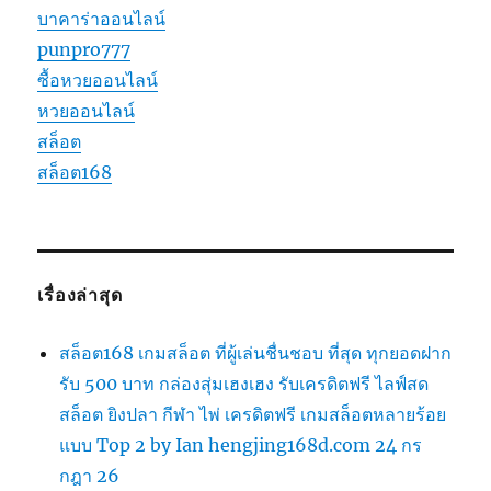
บาคาร่าออนไลน์
punpro777
ซื้อหวยออนไลน์
หวยออนไลน์
สล็อต
สล็อต168
เรื่องล่าสุด
สล็อต168 เกมสล็อต ที่ผู้เล่นชื่นชอบ ที่สุด ทุกยอดฝาก
รับ 500 บาท กล่องสุ่มเฮงเฮง รับเครดิตฟรี ไลฟ์สด
สล็อต ยิงปลา กีฬา ไพ่ เครดิตฟรี เกมสล็อตหลายร้อย
แบบ Top 2 by Ian hengjing168d.com 24 กร
กฎา 26