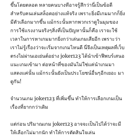
ขึ้นโดยตลอด หลายคนบางทีอาจรู้สึกว่านี่เป็นข้อดี
สำหรับคนเล่นสล็อตอย่างแท้จริง เพราะยิ่งมีเกมมากก็ยิ่ง
มีตัวเลือกมากขึ้น แม้กระนั้นหากพวกเราดูในมุมของ
การใช้แรงงานจริงๆสิ่งที่เป็นปัญหานั้นก็คือ เราจะใช้
เวลาในการหาเกมมากยิ่งกว่าเล่นเกมเสียอีก เพราะว่า
เราไม่รู้เรื่องว่าจะเริ่มจากเกมไหนดี นี่จึงเป็นเหตุผลที่เว็บ
ตรงไม่ผ่านเอเย่นต์อย่าง joker123 ได้นำเข้าฟีพบร์เสนอ
แนะเกมเข้ามา ต่อหน้าที่ของมันไม่ใช่แค่นำเกมมา
แสดงแค่นั้น แม้กระนั้นยังเป็นประโยชน์อื่นๆอีกเยอะ มา
ดูกัน!
จำนวนเกม joker123 ที่เพิ่มขึ้น ทำให้การเลือกเกมเป็น
เรื่องที่ยากกว่าเดิม
แต่ก่อน ปริมาณเกม joker123 อาจจะเป็นไปได้ว่าจะมี
ให้เลือกไม่มากนัก ทำให้การตัดสินใจเล่น