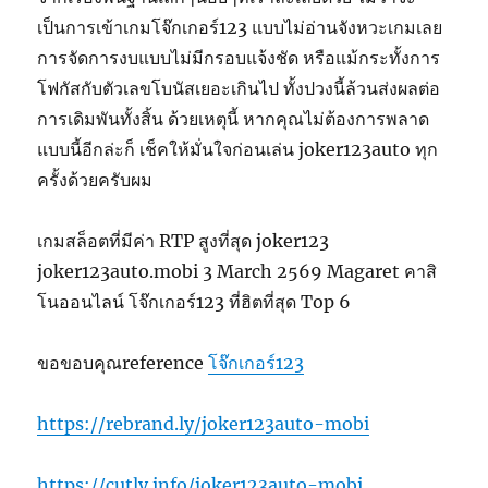
เป็นการเข้าเกมโจ๊กเกอร์123 แบบไม่อ่านจังหวะเกมเลย
การจัดการงบแบบไม่มีกรอบแจ้งชัด หรือแม้กระทั้งการ
โฟกัสกับตัวเลขโบนัสเยอะเกินไป ทั้งปวงนี้ล้วนส่งผลต่อ
การเดิมพันทั้งสิ้น ด้วยเหตุนี้ หากคุณไม่ต้องการพลาด
แบบนี้อีกล่ะก็ เช็คให้มั่นใจก่อนเล่น joker123auto ทุก
ครั้งด้วยครับผม
เกมสล็อตที่มีค่า RTP สูงที่สุด joker123
joker123auto.mobi 3 March 2569 Magaret คาสิ
โนออนไลน์ โจ๊กเกอร์123 ที่ฮิตที่สุด Top 6
ขอขอบคุณreference
โจ๊กเกอร์123
https://rebrand.ly/joker123auto-mobi
https://cutly.info/joker123auto-mobi