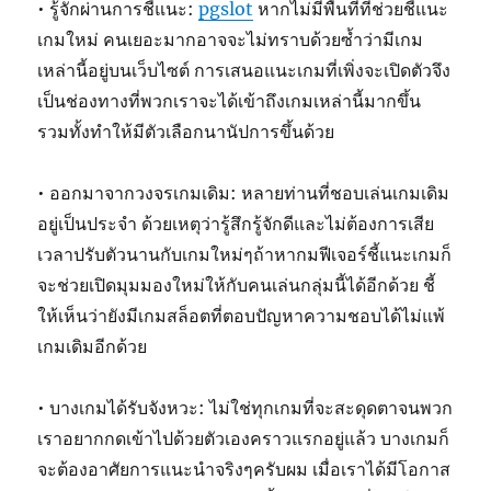
• รู้จักผ่านการชี้แนะ:
pgslot
หากไม่มีพื้นที่ที่ช่วยชี้แนะ
เกมใหม่ คนเยอะมากอาจจะไม่ทราบด้วยซ้ำว่ามีเกม
เหล่านี้อยู่บนเว็บไซต์ การเสนอแนะเกมที่เพิ่งจะเปิดตัวจึง
เป็นช่องทางที่พวกเราจะได้เข้าถึงเกมเหล่านี้มากขึ้น
รวมทั้งทำให้มีตัวเลือกนานัปการขึ้นด้วย
• ออกมาจากวงจรเกมเดิม: หลายท่านที่ชอบเล่นเกมเดิม
อยู่เป็นประจำ ด้วยเหตุว่ารู้สึกรู้จักดีและไม่ต้องการเสีย
เวลาปรับตัวนานกับเกมใหม่ๆถ้าหากมฟีเจอร์ชี้แนะเกมก็
จะช่วยเปิดมุมมองใหม่ให้กับคนเล่นกลุ่มนี้ได้อีกด้วย ชี้
ให้เห็นว่ายังมีเกมสล็อตที่ตอบปัญหาความชอบได้ไม่แพ้
เกมเดิมอีกด้วย
• บางเกมได้รับจังหวะ: ไม่ใช่ทุกเกมที่จะสะดุดตาจนพวก
เราอยากกดเข้าไปด้วยตัวเองคราวแรกอยู่แล้ว บางเกมก็
จะต้องอาศัยการแนะนำจริงๆครับผม เมื่อเราได้มีโอกาส