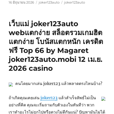
เขียน
หมวด
ป้าย
16 มิถุนายน 2026
joker123auto
joker123auto
เมื่อ
หมู่
กำกับ
เว็บแม่ joker123auto
webแตกง่าย สล็อตรวมเกมฮิต
แตกง่าย โบนัสแตกหนัก เครดิต
ฟรี Top 66 by Magaret
joker123auto.mobi 12 เม.ย.
2026 casino
คนโดยมากเล่น joker123 แล้วพลาดตรงไหนบ้าง?
ถ้าเกิดคุณเคยเล่น
joker123
แล้วสำเร็จลัพธ์ไม่เป็น
อย่างที่คิด คุณจะเริ่มถามกับตัวเองในทันทีว่า พวก
เราทำอะไรไม่ถูกไปหรือดวงไม่ดีกันแน่? ปัญหามันไม่ได้