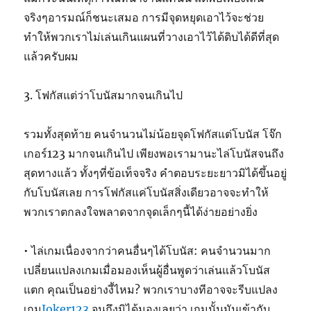
จริงๆอารมณ์ก็ชนะเสมอ การมีจุดหยุดเอาไว้จะช่วย
ทำให้พวกเราไม่เล่นเกินแผนที่วางเอาไว้ได้ดิบได้ดีที่สุด
แล้วครับผม
3. โฟกัสแต่ว่าโบนัสมากจนเกินไป
รวมทั้งสุดท้าย คนจำนวนไม่น้อยจุดโฟกัสแต่โบนัส โจ๊ก
เกอร์123 มากจนเกินไป เพียงพอเรามานะไล่โบนัสจนถึง
สุดทางแล้ว ทั้งๆที่ข้อเท็จจริง คำตอบระยะยาวมิได้ขึ้นอยู่
กับโบนัสเลย การโฟกัสแค่โบนัสสิ่งเดียวอาจจะทำให้
พวกเราตกลงใจพลาดจากจุดเล็กๆนี้ได้ง่ายอย่างยิ่ง
• ไล่เกมเนื่องจากว่าคนอื่นๆได้โบนัส: คนจำนวนมาก
เปลี่ยนแปลงเกมเมื่อมองเห็นผู้อื่นพูดว่าเล่นแล้วโบนัส
แตก คุณเป็นอย่างงี้ไหม? พวกเราบางทีอาจจะรีบแปลง
เกม
Joker123
จนถึงมิได้มองเลยว่า เกมนั้นมันเข้ากับ