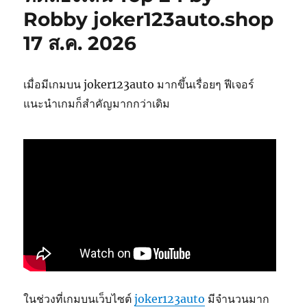
Robby joker123auto.shop
17 ส.ค. 2026
เมื่อมีเกมบน joker123auto มากขึ้นเรื่อยๆ ฟีเจอร์
แนะนำเกมก็สำคัญมากกว่าเดิม
ในช่วงที่เกมบนเว็บไซต์
joker123auto
มีจำนวนมาก