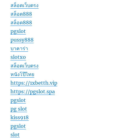
สล็อตเว็บตรง
สล็อต888
สล็อต888
pgslot
pussy888
บาคาร่า
slotxo
สล็อตเว็บตรง
หนังโป๊ไทย
https://1xbetth.vip
https://pgslot.spa
pgslot
pg slot
kiss918
pgslot
slot