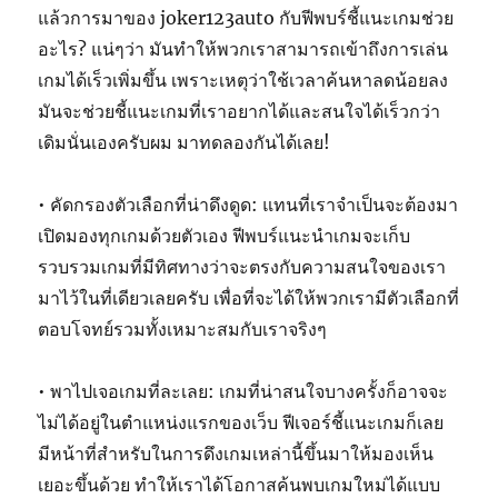
แล้วการมาของ joker123auto กับฟีพบร์ชี้แนะเกมช่วย
อะไร? แน่ๆว่า มันทำให้พวกเราสามารถเข้าถึงการเล่น
เกมได้เร็วเพิ่มขึ้น เพราะเหตุว่าใช้เวลาค้นหาลดน้อยลง
มันจะช่วยชี้แนะเกมที่เราอยากได้และสนใจได้เร็วกว่า
เดิมนั่นเองครับผม มาทดลองกันได้เลย!
• คัดกรองตัวเลือกที่น่าดึงดูด: แทนที่เราจำเป็นจะต้องมา
เปิดมองทุกเกมด้วยตัวเอง ฟีพบร์แนะนำเกมจะเก็บ
รวบรวมเกมที่มีทิศทางว่าจะตรงกับความสนใจของเรา
มาไว้ในที่เดียวเลยครับ เพื่อที่จะได้ให้พวกเรามีตัวเลือกที่
ตอบโจทย์รวมทั้งเหมาะสมกับเราจริงๆ
• พาไปเจอเกมที่ละเลย: เกมที่น่าสนใจบางครั้งก็อาจจะ
ไม่ได้อยู่ในตำแหน่งแรกของเว็บ ฟีเจอร์ชี้แนะเกมก็เลย
มีหน้าที่สำหรับในการดึงเกมเหล่านี้ขึ้นมาให้มองเห็น
เยอะขึ้นด้วย ทำให้เราได้โอกาสค้นพบเกมใหม่ได้แบบ