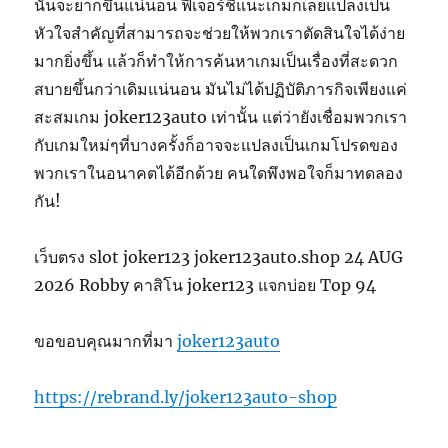
นั้นจะยากขึ้นแน่นอน ฟีเจอร์ชี้แนะเกมก็เลยแปลงเป็น
หัวใจสำคัญที่สามารถจะช่วยให้พวกเราตัดสินใจได้ง่าย
มากยิ่งขึ้น แล้วก็ทำให้การค้นหาเกมเป็นเรื่องที่สะดวก
สบายขึ้นกว่าเดิมแน่นอน มันไม่ได้ปฏิบัติภารกิจเพียงแค่
สะสมเกม joker123auto เท่านั้น แต่ว่ายังเชื่อมพวกเรา
กับเกมใหม่ๆที่บางครั้งก็อาจจะแปลงเป็นเกมโปรดของ
พวกเราในอนาคตได้อีกด้วย คนใดพึงพอใจก็มาทดลอง
กัน!
เว็บตรง slot joker123 joker123auto.shop 24 AUG
2026 Robby คาสิโน joker123 แจกบ่อย Top 94
ขอขอบคุณมากที่มา
joker123auto
https://rebrand.ly/joker123auto-shop