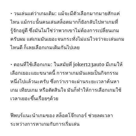
• วนเล่นแต่ว่าเกมเดิม: แม้จะมีตัวเลือกมากมายสักแค่
ไหน แม้กระนั้นคนเล่นสล็อตมากก็ยังกลับไปหาเกมที่
รู้จักอยู่ดี ซึ่งมันไม่ใช่ว่าพวกเขาไม่ต้องการเปลี่ยนเกม
ครับผม แต่เกมมันเยอะจนกระทั่งไม่แน่ใวจว่าจะเล่นเกม
ไหนดี ก็เลยเลือกเกมเดิมกันไปเลย
• ตอนที่ใช้เลือกเกม: ในสมัยที่ joker123auto มีเกมให้
เลือกเยอะแยะขนาดนี้ การหาเกมมันเลยเป็นกิจกรรม
หนึ่งไปแล้วนะครับ ซึ่งกว่าเราจะผ่านระยะเวลาค้นหา
เกม เทียบเกม หรือตัดสินใจ มันก็ทำให้การเลือกเกมใช้
เวลาเยอะขึ้นเรื่อยๆด้วย
ฟีพบร์แนะนำเกมของ สล็อตโจ๊กเกอร์ ช่วยลดเวลา
ระหว่างการหาเกมกับการเริ่มเล่น