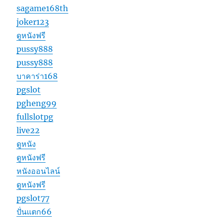
sagame168th
joker123
ดูหนังฟรี
pussy888
pussy888
บาคาร่า168
pgslot
pgheng99
fullslotpg
live22
ดูหนัง
ดูหนังฟรี
หนังออนไลน์
ดูหนังฟรี
pgslot77
ปั่นแตก66