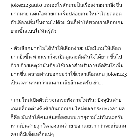
joker123auto เกมอะไรสักเกมป็นเรื่องง่ายมากยิ่งขึ้น
มากมาย แต่เมื่อค่ายเกมเริ่มปล่อยเกมใหม่ๆโดยตลอด
ตัวเลือกเพิ่มขึ้นตามไปด้วย มันก็ทำให้พวกเราเลือกเกม
ยากขึ้นแบบไม่ทันรู้ตัว
• ตัวเลือกมากไม่ได้ทำให้เลือกง่าย: เมื่อมีเกมให้เลือก
มากยิ่งขึ้น พวกเราก็จะเปิดดูและตัดสินใจได้ยากขึ้นไป
ด้วย ด้วยเหตุว่ามันต้องใช้เวลาสำหรับการตัดสินใจเพิ่ม
มากขึ้น หลายท่านบอกผมว่าใช้เวลาเลือกเกม joker123
เป็นเวลานานกว่าเล่นเกมเสียอีกนะครับ ฮ่า…
• เกมใหม่เปิดตัวเร็วจนกระทั่งตามไม่ทัน: ปัจจุบันค่าย
เกมสล็อตต่างชิงชัยกันออกเกมใหม่ตลอดระยะเวลา ผล
ก็คือ มันทำให้คนเล่นสล็อตแบบเราๆตามไม่ทันนะครับ
หากเป็นสายถูกใจลองเกมด้วย บอกเลยว่ากว่าจะเก็บเกม
ครบก็มีเช็ดเหงื่อแน่ๆ