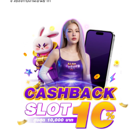
งวยงงกับเกมอื่นยาก