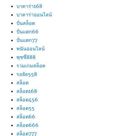
บาคาร่า168
บาคาร่าออนไลน์
ปั่นสล็อต
ปั่นแตก66
ปั่นแตก77
พนันออนไลน์
พุซซี่888
รวมเกมสล็อต
รอยัล558
สล็อต
สล็อต168
สล็อต456
สล็อต55
สล็อต66
สล็อต666
สล็อต777