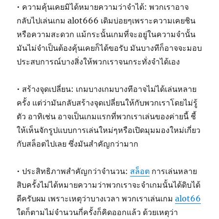
• ความคุ้นเคยมิได้หมายความว่าจำได้: พวกเราอาจ
กลับไปเล่นเกม alot666 เดิมบ่อยๆเพราะความเคยชิน
หรือความสะดวก แม้กระนั้นเกมที่จะอยู่ในความจำนั้น
มันไม่จำเป็นต้องคุ้นเคยก็ได้ขอรับ มันบางทีก็อาจจะมอบ
ประสบการณ์บางสิ่งให้พวกเราจนกระทั่งจำได้เอง
• สร้างจุดเปลี่ยน: เกมบางเกมบางทีอาจไม่ได้เล่นหลาย
ครั้ง แต่ว่ามันกลับสร้างจุดเปลี่ยนให้กับพวกเราโดยไม่รู้
ตัว อาทิเช่น อาจเป็นเกมแรกที่พวกเราเล่นของค่ายนี้ ชี้
ให้เห็นจักรูปแบบการเล่นใหม่ๆหรือเปิดมุมมองใหม่เกี่ยว
กับสล็อตไปเลย ซึ่งมันสำคัญกว่ามาก
• ประสิทธิภาพสำคัญกว่าจำนวน:
สล็อต
การเล่นหลาย
สิบครั้งไม่ได้หมายความว่าพวกเราจะจำเกมนั้นได้ดิบได้
ดีครับผม เพราะเหตุว่าบางเวลา พวกเราเล่นเกม
alot66
ใดก็ตามไม่จำนวนกี่ครั้งก็คิดออกแล้ว ด้วยเหตุว่า