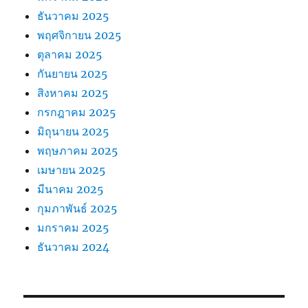
ธันวาคม 2025
พฤศจิกายน 2025
ตุลาคม 2025
กันยายน 2025
สิงหาคม 2025
กรกฎาคม 2025
มิถุนายน 2025
พฤษภาคม 2025
เมษายน 2025
มีนาคม 2025
กุมภาพันธ์ 2025
มกราคม 2025
ธันวาคม 2024