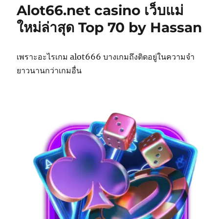
Alot66.net casino เว็บแม่
ใหม่ล่าสุด Top 70 by Hassan
เพราะอะไรเกม alot666 บางเกมถึงติดอยู่ในความจำ
ยาวนานกว่าเกมอื่น