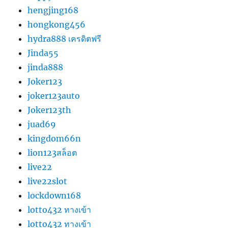
hengjing168
hongkong456
hydra888 เครดิตฟรี
Jinda55
jinda888
Joker123
joker123auto
Joker123th
juad69
kingdom66n
lion123สล็อต
live22
live22slot
lockdown168
lotto432 ทางเข้า
lotto432 ทางเข้า