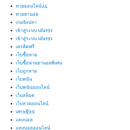
หวยออนไลน์24
หวยฮานอย
เกมยิงปลา
เข้าสู่ระบบ ufa191
เข้าสู่ระบบ ufa191
เครดิตฟรี
เว็บซื้อหวย
เว็บซื้อหวยฮานอยพิเศษ
เว็บถูกหวย
เว็บพนัน
เว็บพนันออนไลน์
เว็บสล็อต
เว็บหวยออนไลน์
เศรษฐี99
แทงบอล
แทงบอลออนไลน์