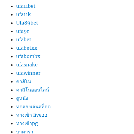
ufa11bet
ufa11k
Ufa89bet
ufa9r
ufabet
ufabetxx
ufabombx
ufasnake
ufawinner
คาสิโน
คาสิโนออนไลน์
ดูหนัง
ทดลองเล่นสล็อต
ทางเข้า live22
ทางเข้าpg
บาคาร่า