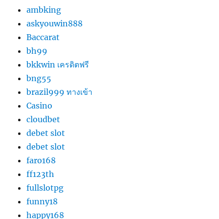
ambking
askyouwin888
Baccarat
bh99
bkkwin เครดิตฟรี
bng55
brazil999 ทางเข้า
Casino
cloudbet
debet slot
debet slot
faro168
ff123th
fullslotpg
funny18
happy168