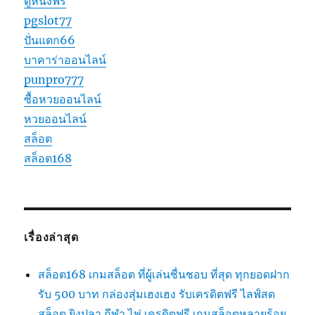
ดูหนังฟรี
pgslot77
ปั่นแตก66
บาคาร่าออนไลน์
punpro777
ซื้อหวยออนไลน์
หวยออนไลน์
สล็อต
สล็อต168
เรื่องล่าสุด
สล็อต168 เกมสล็อต ที่ผู้เล่นชื่นชอบ ที่สุด ทุกยอดฝาก
รับ 500 บาท กล่องสุ่มเฮงเฮง รับเครดิตฟรี ไลฟ์สด
สล็อต ยิงปลา กีฬา ไพ่ เครดิตฟรี เกมสล็อตหลายร้อย