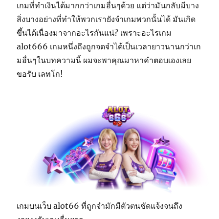
เกมที่ทำเงินได้มากกว่าเกมอื่นๆด้วย แต่ว่ามันกลับมีบาง
สิ่งบางอย่างที่ทำให้พวกเรายังจำเกมพวกนั้นได้ มันเกิด
ขึ้นได้เนื่องมาจากอะไรกันแน่? เพราะอะไรเกม
alot666 เกมหนึ่งถึงถูกจดจำได้เป็นเวลายาวนานกว่าเก
มอื่นๆในบทความนี้ ผมจะพาคุณมาหาคำตอบเองเลย
ขอรับ เลทโก!
เกมบนเว็บ alot66 ที่ถูกจำมักมีตัวตนชัดแจ้งจนถึง