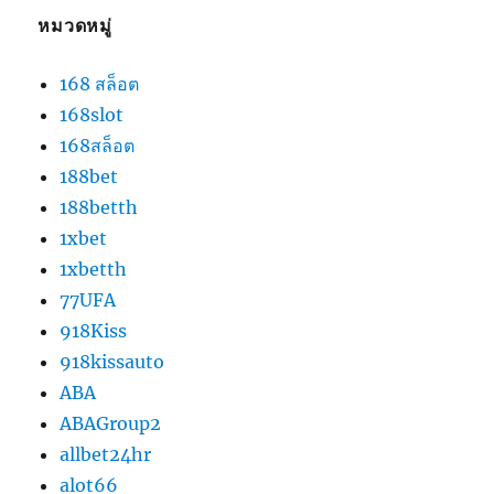
หมวดหมู่
168 สล็อต
168slot
168สล็อต
188bet
188betth
1xbet
1xbetth
77UFA
918Kiss
918kissauto
ABA
ABAGroup2
allbet24hr
alot66