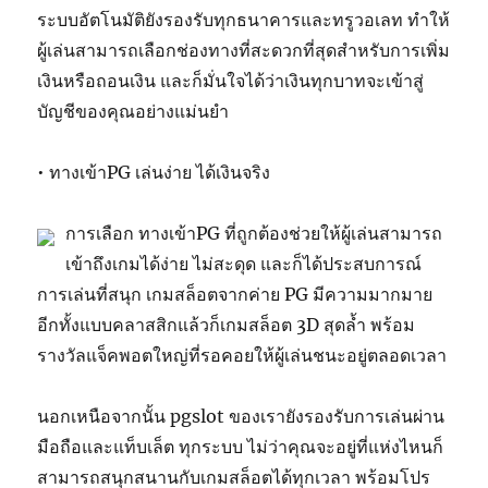
ระบบอัตโนมัติยังรองรับทุกธนาคารและทรูวอเลท ทำให้
ผู้เล่นสามารถเลือกช่องทางที่สะดวกที่สุดสำหรับการเพิ่ม
เงินหรือถอนเงิน และก็มั่นใจได้ว่าเงินทุกบาทจะเข้าสู่
บัญชีของคุณอย่างแม่นยำ
• ทางเข้าPG เล่นง่าย ได้เงินจริง
การเลือก ทางเข้าPG ที่ถูกต้องช่วยให้ผู้เล่นสามารถ
เข้าถึงเกมได้ง่าย ไม่สะดุด และก็ได้ประสบการณ์
การเล่นที่สนุก เกมสล็อตจากค่าย PG มีความมากมาย
อีกทั้งแบบคลาสสิกแล้วก็เกมสล็อต 3D สุดล้ำ พร้อม
รางวัลแจ็คพอตใหญ่ที่รอคอยให้ผู้เล่นชนะอยู่ตลอดเวลา
นอกเหนือจากนั้น pgslot ของเรายังรองรับการเล่นผ่าน
มือถือและแท็บเล็ต ทุกระบบ ไม่ว่าคุณจะอยู่ที่แห่งไหนก็
สามารถสนุกสนานกับเกมสล็อตได้ทุกเวลา พร้อมโปร