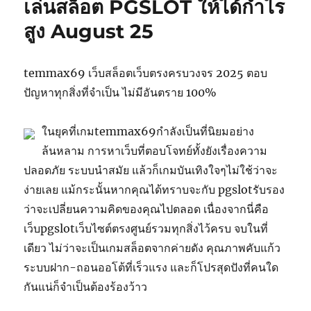
เล่นสล็อต PGSLOT ให้ได้กำไร
สูง August 25
temmax69 เว็บสล็อตเว็บตรงครบวงจร 2025 ตอบ
ปัญหาทุกสิ่งที่จำเป็น ไม่มีอันตราย 100%
ในยุคที่เกมtemmax69กำลังเป็นที่นิยมอย่าง
ล้นหลาม การหาเว็บที่ตอบโจทย์ทั้งยังเรื่องความ
ปลอดภัย ระบบนำสมัย แล้วก็เกมบันเทิงใจๆไม่ใช้ว่าจะ
ง่ายเลย แม้กระนั้นหากคุณได้ทราบจะกับ pgslotรับรอง
ว่าจะเปลี่ยนความคิดของคุณไปตลอด เนื่องจากนี่คือ
เว็บpgslotเว็บไซต์ตรงศูนย์รวมทุกสิ่งไว้ครบ จบในที่
เดียว ไม่ว่าจะเป็นเกมสล็อตจากค่ายดัง คุณภาพคับแก้ว
ระบบฝาก-ถอนออโต้ที่เร็วแรง และก็โปรสุดปังที่คนใด
กันแน่ก็จำเป็นต้องร้องว้าว