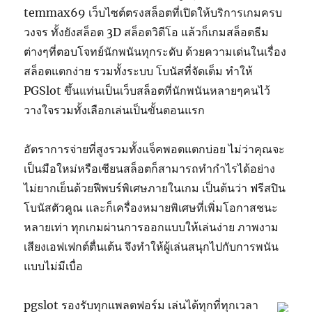
temmax69 เว็บไซต์ตรงสล็อตที่เปิดให้บริการเกมครบ
วงจร ทั้งยังสล็อต 3D สล็อตวิดีโอ แล้วก็เกมสล็อตธีม
ต่างๆที่ตอบโจทย์นักพนันทุกระดับ ด้วยความเด่นในเรื่อง
สล็อตแตกง่าย รวมทั้งระบบ โบนัสที่จัดเต็ม ทำให้
PGSlot ขึ้นแท่นเป็นเว็บสล็อตที่นักพนันหลายๆคนไว้
วางใจรวมทั้งเลือกเล่นเป็นขั้นตอนแรก
อัตราการจ่ายที่สูงรวมทั้งแจ็คพอตแตกบ่อย ไม่ว่าคุณจะ
เป็นมือใหม่หรือเซียนสล็อตก็สามารถทำกำไรได้อย่าง
ไม่ยากเย็นด้วยฟีพบร์พิเศษภายในเกม เป็นต้นว่า ฟรีสปิน
โบนัสตัวคูณ และก็เครื่องหมายพิเศษที่เพิ่มโอกาสชนะ
หลายเท่า ทุกเกมผ่านการออกแบบให้เล่นง่าย ภาพงาม
เสียงเอฟเฟกต์ตื่นเต้น จึงทำให้ผู้เล่นสนุกไปกับการพนัน
แบบไม่มีเบื่อ
pgslot รองรับทุกแพลตฟอร์ม เล่นได้ทุกที่ทุกเวลา