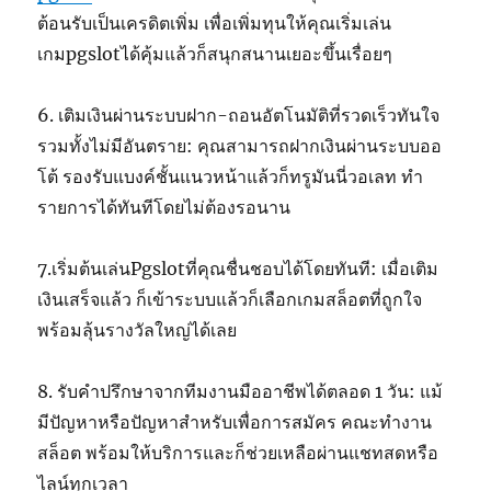
ต้อนรับเป็นเครดิตเพิ่ม เพื่อเพิ่มทุนให้คุณเริ่มเล่น
เกมpgslotได้คุ้มแล้วก็สนุกสนานเยอะขึ้นเรื่อยๆ
6. เติมเงินผ่านระบบฝาก-ถอนอัตโนมัติที่รวดเร็วทันใจ
รวมทั้งไม่มีอันตราย: คุณสามารถฝากเงินผ่านระบบออ
โต้ รองรับแบงค์ชั้นแนวหน้าแล้วก็ทรูมันนี่วอเลท ทำ
รายการได้ทันทีโดยไม่ต้องรอนาน
7.เริ่มต้นเล่นPgslotที่คุณชื่นชอบได้โดยทันที: เมื่อเติม
เงินเสร็จแล้ว ก็เข้าระบบแล้วก็เลือกเกมสล็อตที่ถูกใจ
พร้อมลุ้นรางวัลใหญ่ได้เลย
8. รับคำปรึกษาจากทีมงานมืออาชีพได้ตลอด 1 วัน: แม้
มีปัญหาหรือปัญหาสำหรับเพื่อการสมัคร คณะทำงาน
สล็อต พร้อมให้บริการและก็ช่วยเหลือผ่านแชทสดหรือ
ไลน์ทุกเวลา