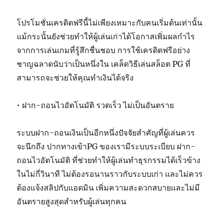
โปรโมชั่นเครดิตฟรีนี้ไม่เพียงเหมาะกับคนเริ่มต้นเท่านั้น
แม้กระนั้นยังช่วยทำให้ผู้เล่นเก่าได้โอกาสเพิ่มผลกำไร
จากการเล่นเกมที่รู้สึกชื่นชอบ การใช้เครดิตฟรีอย่าง
ชาญฉลาดนับว่าเป็นหนึ่งใน เคล็ดวิธีเล่นสล็อต PG ที่
สามารถจะช่วยให้คุณทำเงินได้จริง
• ฝาก-ถอนไวอัตโนมัติ รวดเร็ว ไม่เป็นอันตราย
ระบบฝาก-ถอนเงินเป็นอีกหนึ่งปัจจัยสำคัญที่ผู้เล่นควร
จะนึกถึง ปากทางเข้าPG ของเรามีระบบระเบียบ ฝาก-
ถอนไวอัตโนมัติ ที่ช่วยทำให้ผู้เล่นทำธุรกรรมได้เร็วข้าง
ในไม่กี่วินาที ไม่ต้องรอนานราวกับระบบเก่า และไม่ควร
ต้องแจ้งสลิปกับแอดมิน เพิ่มความสะดวกสบายและไม่มี
อันตรายสูงสุดสำหรับผู้เล่นทุกคน