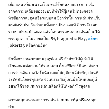
เลือกเล่น สล็อต ผ่านเว็บตรงมีข้อดีหลายประการ เริ่ม
จากความเสถียรของระบบที่ทำให้ผู้เล่นไม่ต้องกังวล
หัวข้อการสะดุดหรือระบบล่ม ยิ่งกว่านั้น การเล่นผ่านเว็บ
ตรงยังรับประกันว่าเกมทั้งผองเป็นของแท้ มีการอัปเดต
ระบบอย่างสม่ำเสมอ แล้วก็สามารถทดสอบเล่นสล็อตได้
ครบทุกค่าย ไม่ว่าจะเป็น PG, Pragmatic Play,
สล็อต
Joker123 หรือค่ายอื่นๆ
อีกทั้งการ ทดสอบเล่น pgslot ฟรี ยังช่วยให้ผู้เล่นได้
เรียนเกมแต่ละเกมให้รอบคอบ ตั้งแต่ฟีเจอร์พิเศษ อัตรา
การจ่ายเงิน รางวัลโบนัส และก็สัญลักษณ์สำคัญ ก่อนที่
จะตัดสินใจลงทุนจริง ซึ่งเหมาะกับผู้เล่นมือใหม่และผู้ที่
อยากได้วางแผนการเล่นสล็อตให้ได้ผลกำไรสูงสุด
ความสนุกสนานของการเล่น temmax69 ฟรีครบทุก
ค่าย