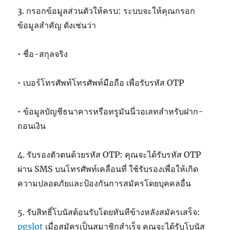
3. กรอกข้อมูลส่วนตัวให้ครบ: ระบบจะให้คุณกรอก
ข้อมูลสำคัญ ดังเช่นว่า
• ชื่อ-สกุลจริง
• เบอร์โทรศัพท์โทรศัพท์มือถือ เพื่อรับรหัส OTP
• ข้อมูลบัญชีธนาคารหรือทรูมันนี่วอเลทสำหรับฝาก-
ถอนเงิน
4. รับรองตัวตนด้วยรหัส OTP: คุณจะได้รับรหัส OTP
ผ่าน SMS บนโทรศัพท์เคลื่อนที่ ใช้รับรองเพื่อให้เกิด
ความปลอดภัยและป้องกันการสมัครโดยบุคคลอื่น
5. รับสิทธิ์โบนัสต้อนรับโดยทันทีข้างหลังสมัครเสร็จ:
pgslot
เมื่อสมัครเป็นสมาชิกสำเร็จ คุณจะได้รับโบนัส