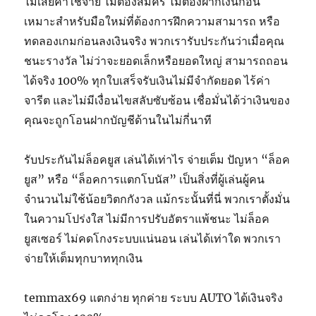
ไม่เสียค่าใช้จ่าย ไม่ต้องสมัคร ไม่ต้องฝากเงินก่อน
เหมาะสำหรับมือใหม่ที่ต้องการฝึกความสามารถ หรือ
ทดลองเกมก่อนลงเงินจริง พวกเรารับประกันว่าเมื่อคุณ
ชนะรางวัล ไม่ว่าจะยอดเล็กหรือยอดใหญ่ สามารถถอน
ได้จริง 100% ทุกใบเสร็จรับเงินไม่มีจำกัดยอด ไร้ค่า
จารีต และไม่มีเงื่อนไขสลับซับซ้อน เชื่อมั่นได้ว่าเงินของ
คุณจะถูกโอนฝากบัญชีด้านในไม่กี่นาที
รับประกันไม่ล็อคยูส เล่นได้เท่าไร จ่ายเต็ม ปัญหา “ล็อค
ยูส” หรือ “ล็อคการแตกโบนัส” เป็นสิ่งที่ผู้เล่นผู้คน
จำนวนไม่ใช้น้อยวิตกกังวล แม้กระนั้นที่นี่ พวกเราตั้งมั่น
ในความโปร่งใส ไม่มีการปรับอัตราแพ้ชนะ ไม่ล็อค
ยูสเซอร์ ไม่คดโกงระบบแน่นอน เล่นได้เท่าใด พวกเรา
จ่ายให้เต็มทุกบาททุกเงิน
temmax69 แตกง่าย ทุกค่าย ระบบ AUTO ได้เงินจริง