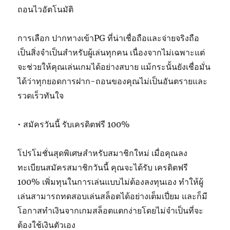
ถอนไวอัตโนมัติ
การเลือก ปากทางเข้าPG ที่น่าเชื่อถือและจ่ายจริงถือ
เป็นสิ่งจำเป็นสำหรับผู้เล่นทุกคน เนื่องจากไม่เฉพาะแต่
จะช่วยให้คุณเล่นเกมได้อย่างสบาย แม้กระนั้นยังเชื่อมั่น
ได้ว่าทุกยอดการฝาก-ถอนของคุณไม่เป็นอันตรายและ
รวดเร็วทันใจ
• สมัครวันนี้ รับเครดิตฟรี 100%
โปรโมชั่นสุดพิเศษสำหรับสมาชิกใหม่ เมื่อคุณลง
ทะเบียนสมัครสมาชิกวันนี้ คุณจะได้รับ เครดิตฟรี
100% เพิ่มทุนในการเล่นแบบไม่ต้องลงทุนเอง ทำให้ผู้
เล่นสามารถทดสอบเล่นสล็อตได้อย่างเต็มเปี่ยม และก็มี
โอกาสทำเงินจากเกมสล็อตแตกง่ายโดยไม่จำเป็นที่จะ
ต้องใช้เงินตัวเอง