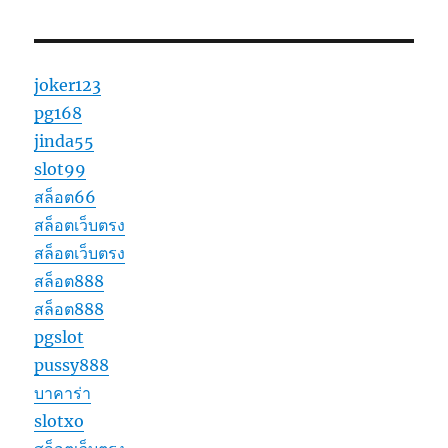
joker123
pg168
jinda55
slot99
สล็อต66
สล็อตเว็บตรง
สล็อตเว็บตรง
สล็อต888
สล็อต888
pgslot
pussy888
บาคาร่า
slotxo