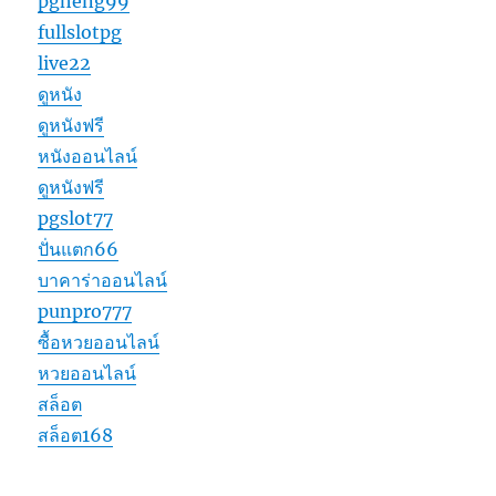
pgheng99
fullslotpg
live22
ดูหนัง
ดูหนังฟรี
หนังออนไลน์
ดูหนังฟรี
pgslot77
ปั่นแตก66
บาคาร่าออนไลน์
punpro777
ซื้อหวยออนไลน์
หวยออนไลน์
สล็อต
สล็อต168