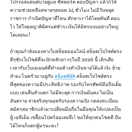
โปรรอสแตนด์บายดูแล ซัพพอร์ต ตอบปัญหา แล้วก็ให้
ความช่วยเหลือสหายๆตลอด 24 ชั่วโมง ไม่มีวันหยุด
ราชการ กำเนิดปัญหาที่ไหน ทักหาเราได้โดยทันที ตอบ
ไว ใส่ใจดุจญาติมิตรแต่ชำระเงินให้มิตรแบบอย่างใหญ่
โตเลยนะ!
ถ้าคุณกำลังมองหาเว็บสล็อตออนไลน์ สล็อตเว็บไซต์ตรง
ดีๆซักเว็บไซต์ที่จะปักหลักยาวๆในปี 2026 นี้ เลิกเสีย
เวลากับเว็บเอเยนต์ที่ทำจอค้างทำเงินหายได้แล้วจ้ะ ย้าย
สำมะโนครัวมาอยู่กับ
สล็อต888
สล็อตเว็บไซต์ตรง
ที่สุดของความมีประสิทธิภาพ รองรับโทรศัพท์มือถือเต็ม
แบบ เล่นลื่นหัวแตก ไม่มีสะดุด การเงินมั่นคง ไม่เป็น
อันตราย จ่ายจริงทุกยอดรับรองความปัง กดลงทะเบียน
สมัครสมาชิกแล้วมาเปลี่ยนมือถือในมือคุณให้แปลงเป็น
ตู้ เอทีเอ็ม เขยื้อนไปพร้อมเลยจ๊ะ! ขอให้ทุกคนโชคดี ปั่น
ไม้ไหนก็แตกตู้มๆนะคะ!