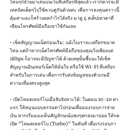
ไหนๆก็ย้ายมาเล่นบนเว็บที่เสถียรที่สุดแล้ว เราก็ควรจะมี
เทคนิคเด็ดๆไปใช้ควบคู่กันด้วยค่ะ เพื่อการลงทุนคราวนี้
คุ้มค่าและก็สร้างผลกำไรได้จริง มาดู 4 สเต็ปเทวดาที่
เซียนโทรศัพท์มือถือเขาใช้กันเลย
• เช็คสัญญาณเน็ตก่อนเริ่ม: แม้เว็บเราจะเสถียรขนาด
ไหน แต่ถ้าหากเน็ตโทรศัพท์มือถือของคุณวิ่งเพียงแค่
1Kbps ก็อาจจะมีปัญหาได้ ด้วยเหตุนั้นชี้แนะให้เช็ค
สัญญาณอินเทอร์เน็ตให้มั่นใจ หรือใช้ Wi-Fi ที่เสถียร
สำหรับในการเล่น เพื่อการรับส่งข้อมูลของตัวเกมมี
ความเที่ยงตรงสูงสุด
• เปิดโหมดเทอร์โบเมื่อจับจังหวะได้: ในตอน 10-20 ตา
แรก ให้หมุนแบบธรรมดาไปก่อนเพื่อมองรอบการจ่าย
เงิน หากเริ่มมองเห็นสัญลักษณ์แพงๆตกลงมาบ่อย ให้กด
เปิด “โหมดเทอร์โบ (Turbo)” ในทันที เพื่อเร่งรอบกา