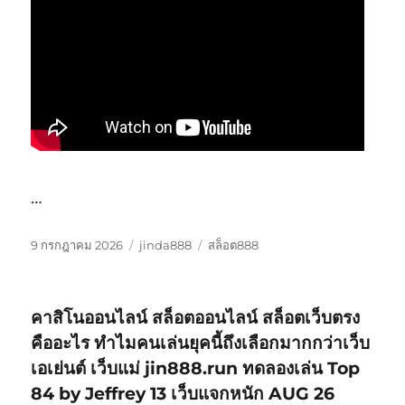
…
เขียน
หมวด
ป้าย
9 กรกฎาคม 2026
jinda888
สล็อต888
เมื่อ
หมู่
กำกับ
คาสิโนออนไลน์ สล็อตออนไลน์ สล็อตเว็บตรง
คืออะไร ทำไมคนเล่นยุคนี้ถึงเลือกมากกว่าเว็บ
เอเย่นต์ เว็บแม่ jin888.run ทดลองเล่น Top
84 by Jeffrey 13 เว็บแจกหนัก AUG 26