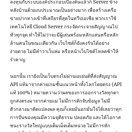
ลงทุนกับระบบองค์ประกอบเบื้องต้นแล้วก็ Server ข้าง
หลังบ้านด้วยงบประมาณเป็นอย่างมาก เพื่อสร้างเครือ
ข่ายปากทางเข้าที่เสถียรที่สุดในทวีปเอเชีย พวกเราใช้
เทคโนโลยี Cloud Server กระจัดกระจายสัญญาณไป
ทั่วทุกจุด ทำให้ไม่ว่าจะมีผู้เล่นพร้อมหลักแสนหรือหลัก
ล้านคนในขณะเดียวกัน เว็บไซต์ก็ยังคงรันได้อย่าง
ง่ายดาย ไม่มีคำว่าเว็บล่ม หรือหน้าเว็บไซต์โหลดช้าให้
รำคาญ
นอกนั้น เรายังเป็นเว็บตรงไม่ผ่านเอเย่นต์ที่ส่งสัญญาณ
API แท้มาจากค่ายเกมชั้นแนวหน้าทั้งโลกโดยตรง (API
แท้ 100%) หมายความว่าผลของการออกรางวัลทุกตา
ถูกส่งตรงมาจากค่ายแม่ ไม่มีการดักจับข้อมูล ไม่มี
ตัวกลางมาดัดแปลงผล คุณก็เลยมั่นอกมั่นใจได้เลยว่าทุก
การปั่นของคุณมีความยุติธรรม ปลอดภัย และได้โอกาส
ชนะรางวัลใหญ่แบบเต็มเม็ดเต็มหน่วย ไม่มีการหัก