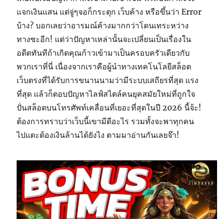
แจกเงินแสน แต่จู่ๆจอก็กระตุก เว็บค้าง หรือขึ้นว่า Error
บ้าง? บอกเลยว่าอารมณ์ค้างมากกว่าโดนเทระหว่าง
ทางซะอีก! แต่ว่าปัญหาเหล่านั้นจะเปลี่ยนเป็นเรื่องใน
อดีตทันทีถ้าเกิดคุณก้าวเข้ามาเป็นครอบครัวเดียวกับ
พวกเราที่นี่ เนื่องจากเราคือผู้นำทางเทคโนโลยีสล็อต
เว็บตรงที่ได้รับการขนานนามว่ามีระบบเสถียรที่สุด แรง
ที่สุด แล้วก็ตอบปัญหาไลฟ์สไตล์คนยุคสมัยใหม่ที่ถูกใจ
ปั่นสล็อตบนโทรศัพท์เคลื่อนที่เยอะที่สุดในปี 2026 นี้จ้ะ!
ต้องการทราบว่าเว็บนี้เขามีดีอะไร รวมทั้งจะพาทุกคน
ไปแตะต้องเงินล้านได้ยังไง ตามมาอ่านกันเลยจ๊า!