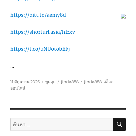
https://bitt.to/aem78d
https://shorturl.asia/hIrxv
https://t.co/0NU0tobEFj
…
เขียน
รูป
หมวด
ป้าย
11 มิถุนายน 2026
พูดคุย
jinda888
jinda888
,
สล็อต
เมื่อ
แบบ
หมู่
กำกับ
ออนไลน์
เรื่อง
ค้นห
ค้นหา: