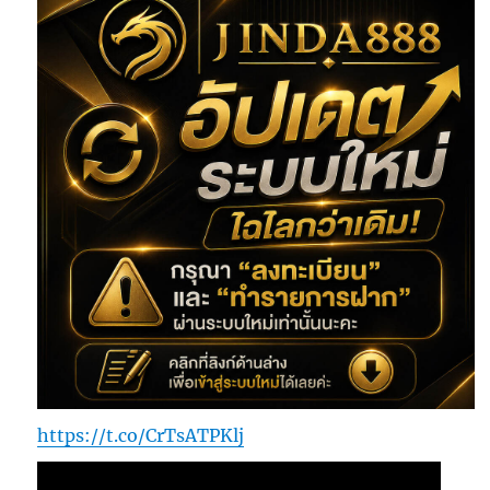
https://t.co/CrTsATPKlj