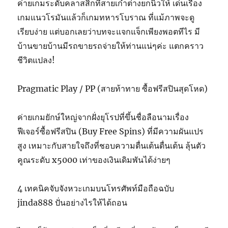
ค่ายเกมระดับคลาสสิกที่สายเก๋าต่างยกนิ้วให้ เด่นเรื่อง
เกมแนวโรมันแล้วก็เกมทหารโบราณ ที่แม้ภาพจะดู
เรียบง่าย แต่บอกเลยว่าบทจะแจกแจ็กเพียงพอตทีไร มี
บ้านขายบ้านมีรถขายรถจ่ายให้ท่านแน่ๆค่ะ แตกคราว
ชีวิตแปลง!
Pragmatic Play / PP (สายท้าทาย ซื้อฟรีสปินสุดโหด)
ค่ายเกมยักษ์ใหญ่จากฝั่งยุโรปที่ขึ้นชื่อลือนามเรื่อง
ฟีเจอร์ซื้อฟรีสปิน (Buy Free Spins) ที่มีความผันแปร
สูง เหมาะกับสายใจถึงที่ชอบความตื่นเต้นตื่นเต้น ลุ้นตัว
คูณระดับ x5000 เท่าของเงินเดิมพันได้ง่ายๆ
4 เทคนิคจับจังหวะเกมบนโทรศัพท์มือถือฉบับ
jinda888 ปั่นอย่างไรให้ได้ถอน