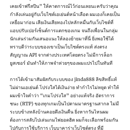
เคยเข้าฟรีสปิน” ให้คาดการณ์ไว้ก่อนเลยนะครับว่าคุณ
กำลังเล่นอยู่กับเว็บไซต์เอเย่นต์หน้าเลือด ผมเองก็เคยเป็น
เหยื่อมาก่อน เสียเงินเสียทองไปหลักหมื่นกับเว็บไซต์ที่
แอบปรับเปอร์เซ็นต์การแตกของเกม จนถึงเพื่อนในกลุ่ม
นักเล่นร่วมกันเสนอแนะให้ลองย้ายมาที่นี่ ยิ่งพอใช้ได้
ทราบดีว่าระบบของเขาเป็นเว็บไซต์ตรงแท้ ส่งตรง
สัญญาณ API จากต่างประเทศโดยตรง ไม่มีการล็อก
ยูสเซอร์ มันทำให้ภาพจำห่วยๆของผมแปรไปในทันที
การได้เข้ามาสัมผัสกับระบบของ jinda888 ลิขสิทธิ์แท้
ไม่ผ่านเอเย่นต์ โปร่งใสได้เงินง่าย ทำกำไรไม่หยุด ทำให้
ผมเข้าใจคำว่า “เกมโปร่งใส” อย่างแท้จริง อัตราการ
ชนะ (RTP) ของทุกเกมเป็นไปตามมาตรฐานสากล ไม่มี
ระบบข้างหลังบ้านคอยดึงเงินคืน ยิ่งหากวันไหนผม
ต้องการสลับไปเล่นเกมไพ่ยอดฮิต ผมก็จะเลือกพร้อมกัน
ไปกับการใช้บริการ เว็บบาคาร่าเว็บไซต์ตรง ที่มี