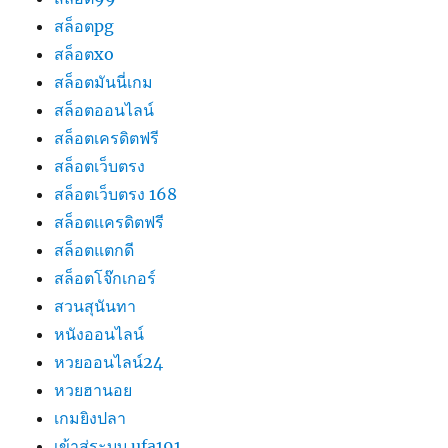
สล็อตpg
สล็อตxo
สล็อตมันนี่เกม
สล็อตออนไลน์
สล็อตเครดิตฟรี
สล็อตเว็บตรง
สล็อตเว็บตรง 168
สล็อตเเครดิตฟรี
สล็อตแตกดี
สล็อตโจ๊กเกอร์
สวนสุนันทา
หนังออนไลน์
หวยออนไลน์24
หวยฮานอย
เกมยิงปลา
เข้าสู่ระบบ ufa191