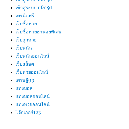
เข้าสู่ระบบ ufa191
เครดิตฟรี
เว็บซื้อหวย
เว็บซื้อหวยฮานอยพิเศษ
เว็บถูกหวย
เว็บพนัน
เว็บพนันออนไลน์
เว็บสล็อต
เว็บหวยออนไลน์
เศรษฐี99
แทงบอล
แทงบอลออนไลน์
แทงหวยออนไลน์
โจ๊กเกอร์123