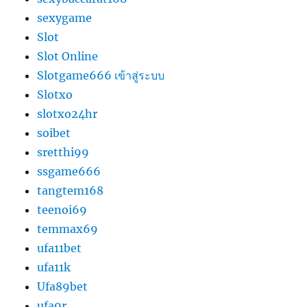
sexygame
Slot
Slot Online
Slotgame666 เข้าสู่ระบบ
Slotxo
slotxo24hr
soibet
sretthi99
ssgame666
tangtem168
teenoi69
temmax69
ufa11bet
ufa11k
Ufa89bet
ufa9r