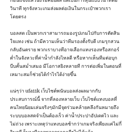
ก่อนแข่งแล้วนั่งรอคอยผล แต่เป็นการลุ้นแบบวินาทีต่อ
วินาที ทุกจังหวะเกมส่งผลต่อเงินในกระเป๋าพวกเรา
โดยตรง
บอลสด เป็นพวกเราสามารถมองรูปเกมไปกับการตัดสิน
ใจแทง เช่น ถ้ามีความเห็นว่าทีมรองตั้งรับดี เกมรุกสวน
กลับอันตราย พวกเราบางทีอาจเลือกแทงรองหรือสกอร์
ต่ำในจังหวะที่ค่าน้ำกำลังไหลดี หรือหากเห็นทีมต่อบุก
บีบคั้นสม่ำเสมอ มีโอกาสยิงหลายที การต่อเพิ่มในตอนที่
เหมาะสมก็ช่วยได้กำไรได้ง่ายขึ้น
แน่ๆว่า ufa11k เว็บไซต์พนันบอลส่งผลมากกับ
ประสบการณ์นี้ จากที่ลองหลายเว็บ เว็บไซต์แทงบอลที่
คนไทยนิยมเล่นจริงๆมักมีจุดร่วมคล้ายคลึงกันหมายถึง
ระบบบอลสดจำเป็นต้องเร็ว ค่าน้ำประปาอัปเดตไว และ
ไม่ถ่วง เพราะเหตุว่าแทงบอลช้ากว่าเกมจริงเพียงแค่ไม่กี่