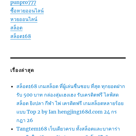
punpro777
ซื้อหวยออนไลน์
หวยออนไลน์
สล็อต
สล็อต168
เรื่องล่าสุด
สล็อต168 เกมสล็อต ที่ผู้เล่นชื่นชอบ ที่สุด ทุกยอดฝาก
รับ 500 บาท กล่องสุ่มเฮงเฮง รับเครดิตฟรี ไลฟ์สด
สล็อต ยิงปลา กีฬา ไพ่ เครดิตฟรี เกมสล็อตหลายร้อย
แบบ Top 2 by Ian hengjing168d.com 24 กร
กฎา 26
Tangtem168 เว็บเดียวครบ ทั้งสล็อตและบาคาร่า