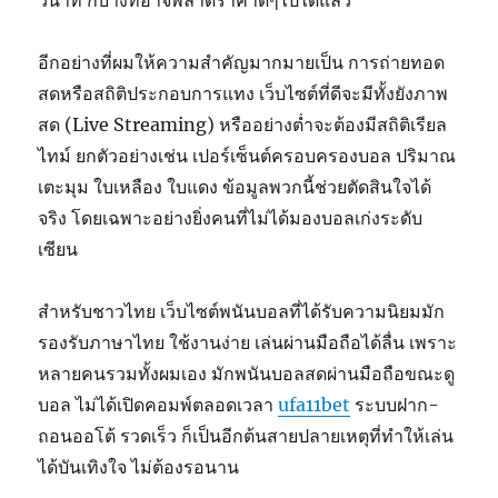
วินาที ก็บางทีอาจพลาดราคาดีๆไปได้แล้ว
อีกอย่างที่ผมให้ความสำคัญมากมายเป็น การถ่ายทอด
สดหรือสถิติประกอบการแทง เว็บไซต์ที่ดีจะมีทั้งยังภาพ
สด (Live Streaming) หรืออย่างต่ำจะต้องมีสถิติเรียล
ไทม์ ยกตัวอย่างเช่น เปอร์เซ็นต์ครอบครองบอล ปริมาณ
เตะมุม ใบเหลือง ใบแดง ข้อมูลพวกนี้ช่วยตัดสินใจได้
จริง โดยเฉพาะอย่างยิ่งคนที่ไม่ได้มองบอลเก่งระดับ
เซียน
สำหรับชาวไทย เว็บไซต์พนันบอลที่ได้รับความนิยมมัก
รองรับภาษาไทย ใช้งานง่าย เล่นผ่านมือถือได้ลื่น เพราะ
หลายคนรวมทั้งผมเอง มักพนันบอลสดผ่านมือถือขณะดู
บอล ไม่ได้เปิดคอมพ์ตลอดเวลา
ufa11bet
ระบบฝาก-
ถอนออโต้ รวดเร็ว ก็เป็นอีกต้นสายปลายเหตุที่ทำให้เล่น
ได้บันเทิงใจ ไม่ต้องรอนาน