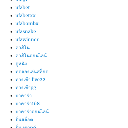
ufabet
ufabetxx
ufabombx
ufasnake
ufawinner
คาสิโน
คาสิโนออนไลน์
ดูหนัง
ทดลองเล่นสล็อต
ทางเข้า live22
ทางเข้าpg
บาคาร่า
บาคาร่า168
บาคาร่าออนไลน์
ปั่นสล็อต
ปั่นแตก66