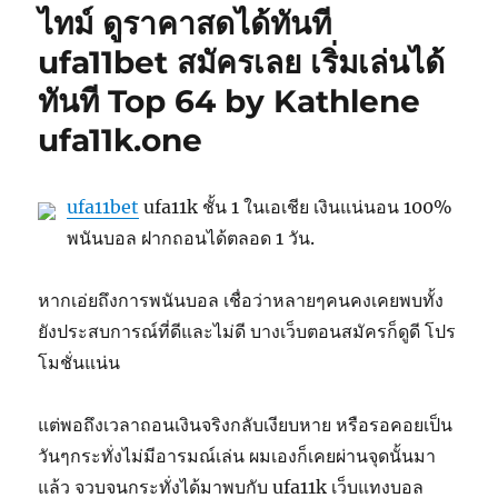
ไทม์ ดูราคาสดได้ทันที
ufa11bet สมัครเลย เริ่มเล่นได้
ทันที Top 64 by Kathlene
ufa11k.one
ufa11bet
ufa11k ชั้น 1 ในเอเชีย เงินแน่นอน 100%
พนันบอล ฝากถอนได้ตลอด 1 วัน.
หากเอ่ยถึงการพนันบอล เชื่อว่าหลายๆคนคงเคยพบทั้ง
ยังประสบการณ์ที่ดีและไม่ดี บางเว็บตอนสมัครก็ดูดี โปร
โมชั่นแน่น
แต่พอถึงเวลาถอนเงินจริงกลับเงียบหาย หรือรอคอยเป็น
วันๆกระทั่งไม่มีอารมณ์เล่น ผมเองก็เคยผ่านจุดนั้นมา
แล้ว จวบจนกระทั่งได้มาพบกับ ufa11k เว็บแทงบอล