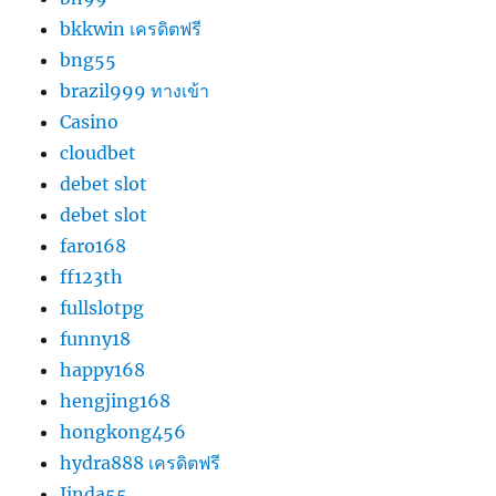
bkkwin เครดิตฟรี
bng55
brazil999 ทางเข้า
Casino
cloudbet
debet slot
debet slot
faro168
ff123th
fullslotpg
funny18
happy168
hengjing168
hongkong456
hydra888 เครดิตฟรี
Jinda55