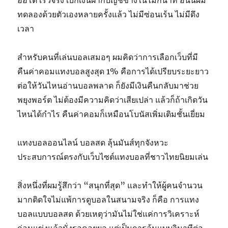
ออโต้ เร็วจริง เบิกเงินฝากบัญชีข้างในไม่กี่นาที อันนี้ผม
ทดลองด้วยตัวเองหลายครั้งแล้ว ไม่มีซ่อนเร้น ไม่มีดึง
เวลา
สำหรับคนที่เล่นบอลเสมอๆ ผมคิดว่าการเลือกเว็บที่มี
คืนค่าคอมแทงบอลสูงสุด 1% คือการได้เปรียบระยะยาว
ต่อให้วันไหนอ่านบอลพลาด ก็ยังมีเงินคืนกลับมาช่วย
พยุงพอร์ต ไม่ต้องมีความคิดว่าเสียเปล่า แล้วก็ถ้าเกิดวัน
ไหนได้กำไร คืนค่าคอมก็เหมือนโบนัสเพิ่มเติมชั้นเยี่ยม
แทงบอลออนไลน์ บอลสด ลุ้นมันส์ทุกจังหวะ
ประสบการณ์ตรงกับเว็บไซต์แทงบอลที่ชาวไทยนิยมเล่น
สิ่งหนึ่งที่ผมรู้สึกว่า “สนุกที่สุด” และทำให้ผู้คนจำนวน
มากติดใจไม่แพ้การดูบอลในสนามจริง ก็คือ การแทง
บอลแบบบอลสด ด้วยเหตุว่ามันไม่ใช่แค่การวิเคราะห์