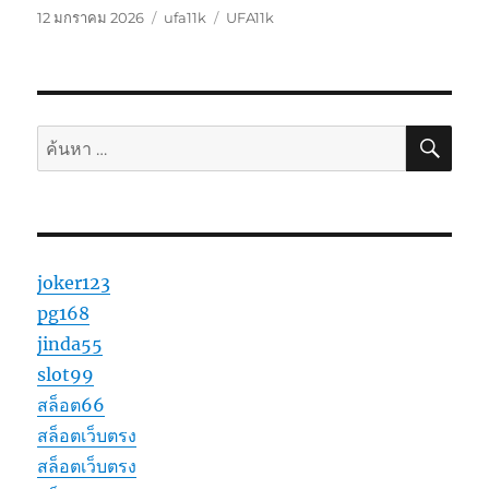
เขียน
หมวด
ป้าย
12 มกราคม 2026
ufa11k
UFA11k
เมื่อ
หมู่
กำกับ
ค้นห
ค้นหา:
joker123
pg168
jinda55
slot99
สล็อต66
สล็อตเว็บตรง
สล็อตเว็บตรง