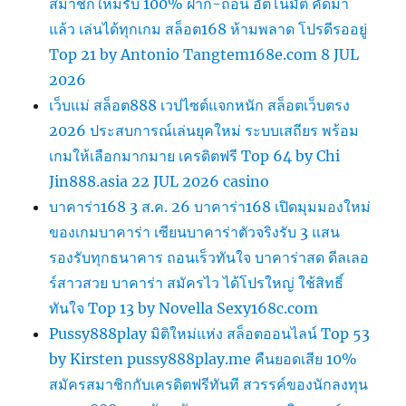
สมาชิกใหม่รับ 100% ฝาก-ถอน อัตโนมัติ คัดมา
แล้ว เล่นได้ทุกเกม สล็อต168 ห้ามพลาด โปรดีรออยู่
Top 21 by Antonio Tangtem168e.com 8 JUL
2026
เว็บแม่ สล็อต888 เวปไซต์แจกหนัก สล็อตเว็บตรง
2026 ประสบการณ์เล่นยุคใหม่ ระบบเสถียร พร้อม
เกมให้เลือกมากมาย เครดิตฟรี Top 64 by Chi
Jin888.asia 22 JUL 2026 casino
บาคาร่า168 3 ส.ค. 26 บาคาร่า168 เปิดมุมมองใหม่
ของเกมบาคาร่า เซียนบาคาร่าตัวจริงรับ 3 แสน
รองรับทุกธนาคาร ถอนเร็วทันใจ บาคาร่าสด ดีลเลอ
ร์สาวสวย บาคาร่า สมัครไว ได้โปรใหญ่ ใช้สิทธิ์
ทันใจ Top 13 by Novella Sexy168c.com
Pussy888play มิติใหม่แห่ง สล็อตออนไลน์ Top 53
by Kirsten pussy888play.me คืนยอดเสีย 10%
สมัครสมาชิกกับเครดิตฟรีทันที สวรรค์ของนักลงทุน