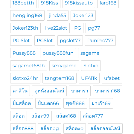
188betth
918Kiss
918kissauto
faro168
hengjing168
jinda55
Joker123
Joker123th
live22slot
PG
pg77
PG Slot
PGSlot
pgslot77
PunPro777
Pussy888
pussy888fun
sagame
sagame168th
sexygame
Slotxo
slotxo24hr
tangtem168
UFA11k
ufabet
คาสิโน
ดูหนังออนไลน์
บาคาร่า
บาคาร่า168
ปั่นสล็อต
ปั่นแตก66
พุซซี่888
มาเก๊า69
สล็อต
สล็อต99
สล็อต168
สล็อต777
สล็อต888
สล็อตpg
สล็อตxo
สล็อตออนไลน์