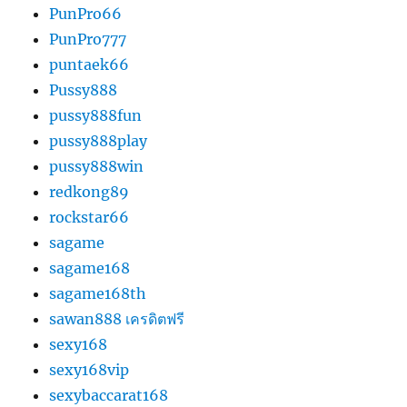
PunPro66
PunPro777
puntaek66
Pussy888
pussy888fun
pussy888play
pussy888win
redkong89
rockstar66
sagame
sagame168
sagame168th
sawan888 เครดิตฟรี
sexy168
sexy168vip
sexybaccarat168