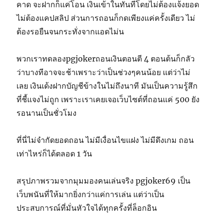
คาด จะฝากก็แค่โอน เงินเข้าในทันทีโดยไม่ต้องแจ้งยอด
ไม่ต้องแคปสลิป ส่วนการถอนก็กดเพียงแค่ครั้งเดียว ไม่
ต้องรอยืนจนกระทั่งจากแอดไม่น
พวกเราทดลองpgjokerถอนเงินตอนตี 4 ตอนต้นก็กลัว
ว่าบางทีอาจจะช้าเพราะว่าเป็นช่วงๆคนน้อย แต่ว่าไม่
เลย เงินเด้งฝากบัญชีข้างในไม่ถึงนาที มันเป็นความรู้สึก
ที่ชี้แจงไม่ถูก เพราะเราเคยเจอเว็บไซต์ที่ถอนแค่ 500 ยัง
รอนานเป็นชั่วโมง
ที่นี่ไม่จำกัดยอดถอน ไม่มีเงื่อนไขแฝง ไม่มีดึงเกม ถอน
เท่าไหร่ก็ได้ตลอด 1 วัน
สรุปภาพรวมจากมุมมองคนเล่นจริง pgjoker69 เป็น
เว็บพนันที่ให้มากยิ่งกว่าแค่การเล่น แต่ว่าเป็น
ประสบการณ์ที่มั่นหัวใจได้ทุกครั้งที่ล็อกอิน