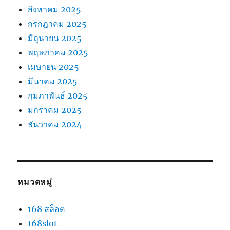
สิงหาคม 2025
กรกฎาคม 2025
มิถุนายน 2025
พฤษภาคม 2025
เมษายน 2025
มีนาคม 2025
กุมภาพันธ์ 2025
มกราคม 2025
ธันวาคม 2024
หมวดหมู่
168 สล็อต
168slot