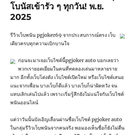
โบนัสเข้ารัว ๆ ทุกวัน! พ.ย.
2025
รีวิวเว็บพนัน pgjoker69 จากประสบการณ์ตรง เว็บ
เดียวครบทุกความเบิกบานใจ
ก่อนจะมาเจอเว็บไซต์นี้pgjoker auto บอกเลยว่า
พวกเรายอดเยี่ยมในคนที่ทดลองเล่นมาหลายราย
มาก อีกทั้งเว็บโด่งดัง เว็บไซต์เปิดใหม่ หรือเว็บไซต์เสนอ
แนะจากเพื่อน บางเว็บก็ดีแล้ว บางเว็บก็น่าผิดหวัง จน
แทบเลิกเล่นไปแล้ว เพราะเริ่มรู้สึกยังไม่แน่ใจกับเว็บไซต์
พนันออนไลน์
แต่ว่าวันนั้นบังเอิญเลื่อนผ่านชื่อเว็บไซต์ pgjoker auto
ในกลุ่มรีวิวเว็บพนันจากคนจริง พอมองเห็นชื่อก็ยังไม่ตื่น