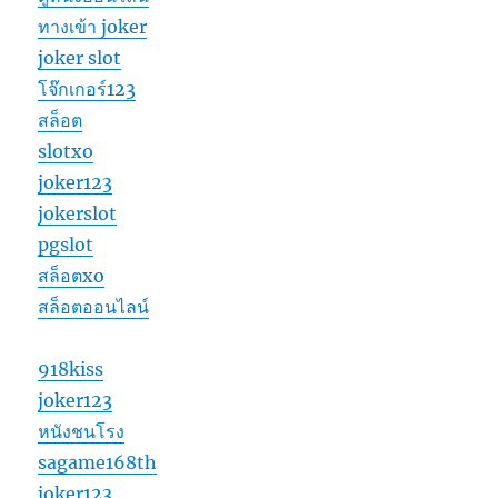
ทางเข้า joker
joker slot
โจ๊กเกอร์123
สล็อต
slotxo
joker123
jokerslot
pgslot
สล็อตxo
สล็อตออนไลน์
918kiss
joker123
หนังชนโรง
sagame168th
joker123