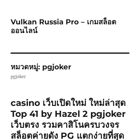
Vulkan Russia Pro – เกมสล็อต
ออนไลน์
หมวดหมู่:
pgjoker
pgjoker
casino เว็บเปิดใหม่ ใหม่ล่าสุด
Top 41 by Hazel 2 pgjoker
เว็บตรง รวมคาสิโนครบวงจร
สล็อตค่ายดัง PG แตกง่ายที่สุด