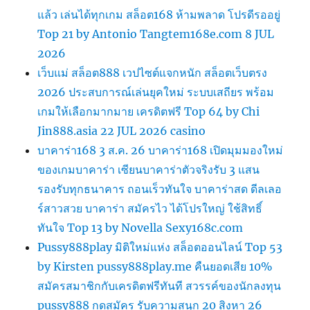
แล้ว เล่นได้ทุกเกม สล็อต168 ห้ามพลาด โปรดีรออยู่
Top 21 by Antonio Tangtem168e.com 8 JUL
2026
เว็บแม่ สล็อต888 เวปไซต์แจกหนัก สล็อตเว็บตรง
2026 ประสบการณ์เล่นยุคใหม่ ระบบเสถียร พร้อม
เกมให้เลือกมากมาย เครดิตฟรี Top 64 by Chi
Jin888.asia 22 JUL 2026 casino
บาคาร่า168 3 ส.ค. 26 บาคาร่า168 เปิดมุมมองใหม่
ของเกมบาคาร่า เซียนบาคาร่าตัวจริงรับ 3 แสน
รองรับทุกธนาคาร ถอนเร็วทันใจ บาคาร่าสด ดีลเลอ
ร์สาวสวย บาคาร่า สมัครไว ได้โปรใหญ่ ใช้สิทธิ์
ทันใจ Top 13 by Novella Sexy168c.com
Pussy888play มิติใหม่แห่ง สล็อตออนไลน์ Top 53
by Kirsten pussy888play.me คืนยอดเสีย 10%
สมัครสมาชิกกับเครดิตฟรีทันที สวรรค์ของนักลงทุน
pussy888 กดสมัคร รับความสนุก 20 สิงหา 26