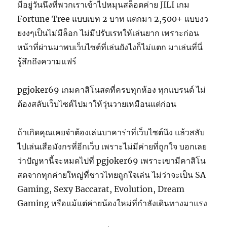
มีอยู่วันนึงที่พวกเราเข้าไปหมุนสล็อตค่าย JILI เกม
Fortune Tree แบบเบท 2 บาท แตกมา 2,500+ แบบงว
ยงงๆเป็นไม่มีล็อก ไม่มีปรับเรทให้เล่นยาก เพราะก่อน
หน้าที่ผ่านมาพบเว็บไซต์ที่เล่นยังไงก็ไม่แตก มาเล่นที่นี่
รู้สึกถึงความแฟร์
pgjoker69 เกมคาสิโนสดที่ครบทุกห้อง ทุกแบรนด์ ไม่
ต้องสลับเว็บไซต์ไปมาให้วุ่นวายเหมือนแต่ก่อน
ถ้าเกิดคุณเคยจำต้องเล่นบาคาร่าที่เว็บไซต์นึง แล้วสลับ
ไปเล่นเสือมังกรที่อีกเว็บ เพราะไม่มีค่ายที่ถูกใจ บอกเลย
ว่าปัญหานี้จะหมดไปที่ pgjoker69 เพราะเขามีคาสิโน
สดจากทุกค่ายใหญ่ที่ชาวไทยถูกใจเล่น ไม่ว่าจะเป็น SA
Gaming, Sexy Baccarat, Evolution, Dream
Gaming หรือแม้แต่ค่ายน้องใหม่ที่กำลังเดินทางมาแรง