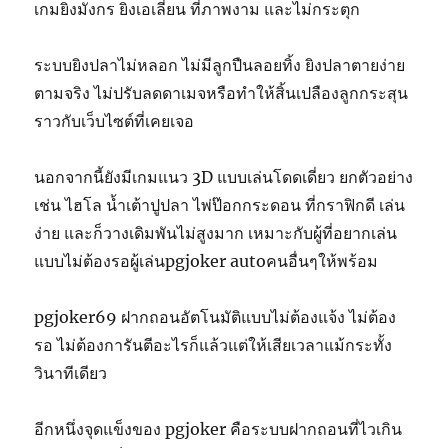
เกมยิงมังกร ยิงเอเลี่ยน ที่ภาพงาม และไม่กระตุก
ระบบยิงปลาไม่หลอก ไม่มีลูกปืนลอยทิ้ง ยิงปลาตายง่าย
ตามจริง ไม่ปรับลดดาเมจหรือทำให้สิ้นเปลืองลูกกระสุน
ราวกับเว็บไซต์ที่เคยเจอ
นอกจากนี้ยังมีเกมแนว 3D แบบเล่นโดดเดี่ยว ยกตัวอย่าง
เช่น ไฮโล น้ำเต้าปูปลา ไพ่ป๊อกกระดอน ที่กราฟิกดี เล่น
ง่าย และก็วางเดิมพันไม่สูงมาก เหมาะกับผู้ที่อยากเล่น
แบบไม่ต้องรอผู้เล่นpgjoker autoคนอื่นๆให้พร้อม
pgjoker69 ฝากถอนอัตโนมัติแบบไม่ต้องแจ้ง ไม่ต้อง
รอ ไม่ต้องการันตีอะไรก็แล้วแต่ให้เสียเวลาแม้กระทั้ง
วินาทีเดียว
อีกหนึ่งจุดแข็งของ pgjoker คือระบบฝากถอนที่ไวเกิน