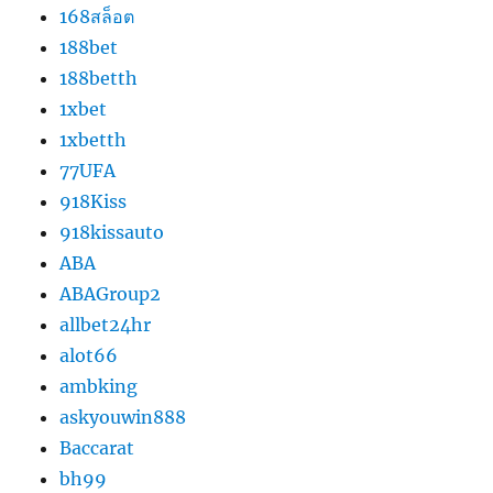
168สล็อต
188bet
188betth
1xbet
1xbetth
77UFA
918Kiss
918kissauto
ABA
ABAGroup2
allbet24hr
alot66
ambking
askyouwin888
Baccarat
bh99