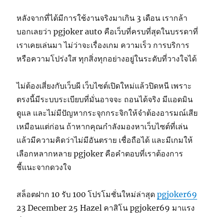
หลังจากที่ได้มีการใช้งานจริงมาเกิน 3 เดือน เรากล้า
บอกเลยว่า pgjoker auto คือเว็บที่ครบที่สุดในบรรดาที่
เราเคยเล่นมา ไม่ว่าจะเรื่องเกม ความเร็ว การบริการ
หรือความโปร่งใส ทุกสิ่งทุกอย่างอยู่ในระดับที่วางใจได้
ไม่ต้องเสี่ยงกับเว็บผี เว็บไซต์เปิดใหม่แล้วปิดหนี เพราะ
ตรงนี้มีระบบระเบียบที่มั่นอาจจะ ถอนได้จริง มีแอดมิน
ดูแล และไม่มีปัญหากระจุกกระจิกให้จำต้องอารมณ์เสีย
เหมือนแต่ก่อน ถ้าหากคุณกำลังมองหาเว็บไซต์ที่เล่น
แล้วมีความคิดว่าไม่มีอันตราย เชื่อถือได้ และมีเกมให้
เลือกหลากหลาย pgjoker คือคำตอบที่เราต้องการ
ชี้แนะจากดวงใจ
สล็อตฝาก 10 รับ 100 โปรโมชั่นใหม่ล่าสุด
pgjoker69
23 December 25 Hazel คาสิโน pgjoker69 มาแรง