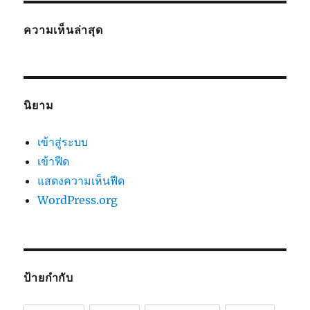
ความเห็นล่าสุด
นิยาม
เข้าสู่ระบบ
เข้าฟีด
แสดงความเห็นฟีด
WordPress.org
ป้ายกำกับ