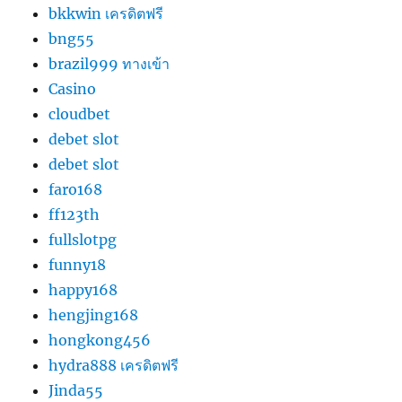
bkkwin เครดิตฟรี
bng55
brazil999 ทางเข้า
Casino
cloudbet
debet slot
debet slot
faro168
ff123th
fullslotpg
funny18
happy168
hengjing168
hongkong456
hydra888 เครดิตฟรี
Jinda55