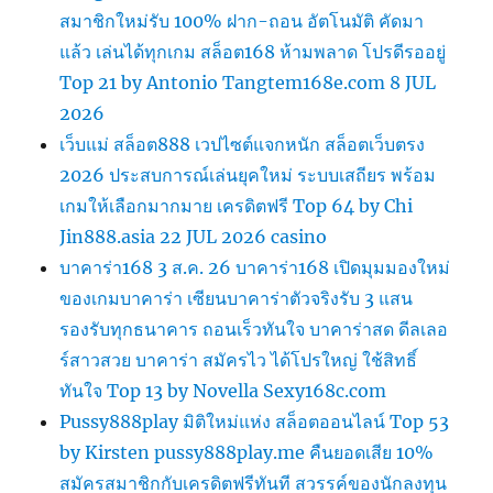
สมาชิกใหม่รับ 100% ฝาก-ถอน อัตโนมัติ คัดมา
แล้ว เล่นได้ทุกเกม สล็อต168 ห้ามพลาด โปรดีรออยู่
Top 21 by Antonio Tangtem168e.com 8 JUL
2026
เว็บแม่ สล็อต888 เวปไซต์แจกหนัก สล็อตเว็บตรง
2026 ประสบการณ์เล่นยุคใหม่ ระบบเสถียร พร้อม
เกมให้เลือกมากมาย เครดิตฟรี Top 64 by Chi
Jin888.asia 22 JUL 2026 casino
บาคาร่า168 3 ส.ค. 26 บาคาร่า168 เปิดมุมมองใหม่
ของเกมบาคาร่า เซียนบาคาร่าตัวจริงรับ 3 แสน
รองรับทุกธนาคาร ถอนเร็วทันใจ บาคาร่าสด ดีลเลอ
ร์สาวสวย บาคาร่า สมัครไว ได้โปรใหญ่ ใช้สิทธิ์
ทันใจ Top 13 by Novella Sexy168c.com
Pussy888play มิติใหม่แห่ง สล็อตออนไลน์ Top 53
by Kirsten pussy888play.me คืนยอดเสีย 10%
สมัครสมาชิกกับเครดิตฟรีทันที สวรรค์ของนักลงทุน