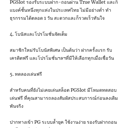
PGSlot รองรับระบบฝาก-ถอนผ่าน True Wallet และก็
แบงค์ชั้นหนึ่งทุกแห่งในประเทศไทย ไม่มีอย่างต่ำ ทำ
ธุรกรรมได้ตลอด 1 วัน สะดวกและก็รวดเร็วทันใจ
4. โบนัสและโปรโมชั่นจัดเต็ม
สมาชิกใหม่รับโบนัสพิเศษ เป็นต้นว่า ฝากครั้งแรก รับ
เครดิตฟรี และโปรโมชั่นฯลฯที่มีให้เลือกทุกเมื่อเชื่อวัน
5. ทดลองเล่นฟรี
สำหรับคนที่ยังไม่เคยเล่นสล็อต PGSlot มีโหมดทดสอบ
เล่นฟรี ที่คุณสามารถลองสัมผัสประสบการณ์ก่อนลงเดิม
พันจริง
ปากทางเข้า PG ระบบล้ำยุค ใช้งานง่าย รองรับฝากถอน