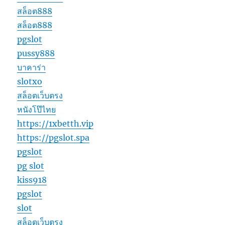
สล็อต888
สล็อต888
pgslot
pussy888
บาคาร่า
slotxo
สล็อตเว็บตรง
หนังโป๊ไทย
https://1xbetth.vip
https://pgslot.spa
pgslot
pg slot
kiss918
pgslot
slot
สล็อตเว็บตรง