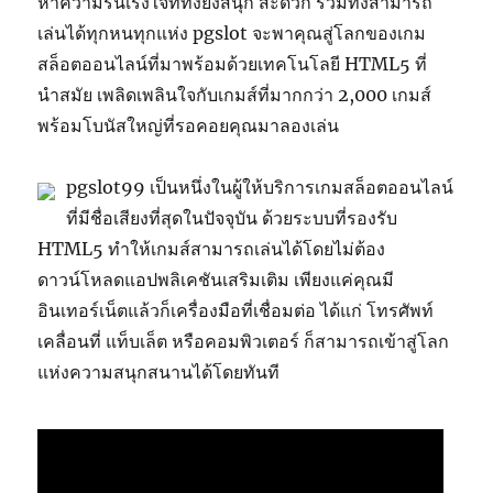
หาความรื่นเริงใจที่ทั้งยังสนุก สะดวก รวมทั้งสามารถ
เล่นได้ทุกหนทุกแห่ง pgslot จะพาคุณสู่โลกของเกม
สล็อตออนไลน์ที่มาพร้อมด้วยเทคโนโลยี HTML5 ที่
นำสมัย เพลิดเพลินใจกับเกมส์ที่มากกว่า 2,000 เกมส์
พร้อมโบนัสใหญ่ที่รอคอยคุณมาลองเล่น
pgslot99 เป็นหนึ่งในผู้ให้บริการเกมสล็อตออนไลน์
ที่มีชื่อเสียงที่สุดในปัจจุบัน ด้วยระบบที่รองรับ
HTML5 ทำให้เกมส์สามารถเล่นได้โดยไม่ต้อง
ดาวน์โหลดแอปพลิเคชันเสริมเติม เพียงแค่คุณมี
อินเทอร์เน็ตแล้วก็เครื่องมือที่เชื่อมต่อ ได้แก่ โทรศัพท์
เคลื่อนที่ แท็บเล็ต หรือคอมพิวเตอร์ ก็สามารถเข้าสู่โลก
แห่งความสนุกสนานได้โดยทันที