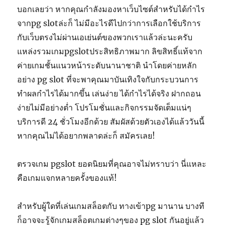
บอกเลยว่า หากคุณกำลังมองหาเว็บไซต์สำหรับได้กำไร
จากpg slotล่ะก็ ไม่มีอะไรดีไปกว่าการเลือกใช้บริการ
กับเว็บตรงไม่ผ่านเอเย่นต์ของพวกเราแล้วล่ะนะครับ
แหล่งรวมเกมpgslotประสิทธิภาพมาก ลิขสิทธิ์แท้จาก
ค่ายเกมชั้นแนวหน้าระดับนานาชาติ นำโดยค่ายหลัก
อย่าง pg slot ที่จะพาคุณมาบันเทิงใจกับกระบวนการ
ทำผลกำไรได้มากขึ้น เล่นง่าย ได้กำไรได้จริง ฝากถอน
ง่ายไม่มีอย่างต่ำ โปรโมชั่นและกิจกรรมจัดเต็มแน่ๆ
บริการดี 24 ชั่วโมงอีกด้วย สัมผัสด้วยตัวเองได้แล้ววันนี้
หากคุณไม่ได้อยากพลาดล่ะก็ สมัครเลย!
ตรวจเกม pgslot ยอดนิยมที่คุณอาจไม่ทราบว่า นี่แหละ
คือเกมแจกหลายครั้งของแท้!
สำหรับผู้ใดที่เล่นเกมสล็อตกับ ทางเข้าpg มานาน บางที
ก็อาจจะรู้จักเกมสล็อตเกมต่างๆของ pg slot กันอยู่แล้ว