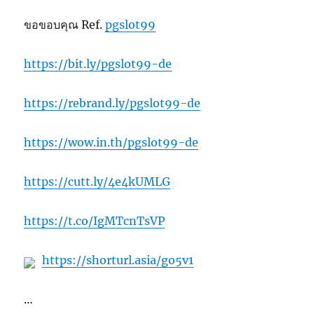
ขอขอบคุณ Ref.
pgslot99
https://bit.ly/pgslot99-de
https://rebrand.ly/pgslot99-de
https://wow.in.th/pgslot99-de
https://cutt.ly/4e4kUMLG
https://t.co/IgMTcnTsVP
https://shorturl.asia/go5v1
…