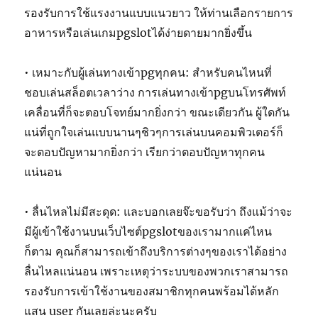
รองรับการใช้แรงงานแบบแนวยาว ให้ท่านเลือกรายการ
อาหารหรือเล่นเกมpgslotได้ง่ายดายมากยิ่งขึ้น
• เหมาะกับผู้เล่นทางเข้าpgทุกคน: สำหรับคนไหนที่
ชอบเล่นสล็อตเวลาว่าง การเล่นทางเข้าpgบนโทรศัพท์
เคลื่อนที่ก็จะตอบโจทย์มากยิ่งกว่า ขณะเดียวกัน ผู้ใดกัน
แน่ที่ถูกใจเล่นแบบนานๆชิวๆการเล่นบนคอมพิวเตอร์ก็
จะตอบปัญหามากยิ่งกว่า เรียกว่าตอบปัญหาทุกคน
แน่นอน
• ลื่นไหลไม่มีสะดุด: และบอกเลยจ๊ะขอรับว่า ถึงแม้ว่าจะ
มีผู้เข้าใช้งานบนเว็บไซต์pgslotของเรามากแค่ไหน
ก็ตาม คุณก็สามารถเข้าถึงบริการต่างๆของเราได้อย่าง
ลื่นไหลแน่นอน เพราะเหตุว่าระบบของพวกเราสามารถ
รองรับการเข้าใช้งานของสมาชิกทุกคนพร้อมได้หลัก
แสน user กันเลยล่ะนะครับ