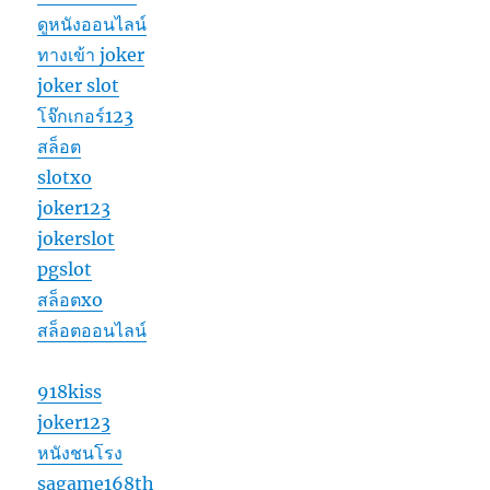
ดูหนังออนไลน์
ทางเข้า joker
joker slot
โจ๊กเกอร์123
สล็อต
slotxo
joker123
jokerslot
pgslot
สล็อตxo
สล็อตออนไลน์
918kiss
joker123
หนังชนโรง
sagame168th