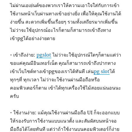
ไม่ผ่านเอเย่นต์ของพวกเราให้ความเอาใจใส่กับการเข้า
ใช้งานหน้าเว็บผ่านทางเข้าอย่างยิ่ง เพื่อให้คุณใช้งานได้
ง่ายขึ้น สะดวกเพิ่มขึ้นเรื่อยๆ รวมทั้งเสถียรมากเพิ่มขึ้น
ไม่ว่าจะใช้อุปกรณ์อะไรก็ตามก็สามารถเข้าถึงทาง
เข้าpgได้อย่างง่ายดาย
• เข้าถึงง่าย:
pgslot
ไม่ว่าจะใช้อุปกรณ์ใดๆก็ตามแต่ว่า
ขอแค่คุณมีอินเทอร์เน็ต คุณก็สามารถเข้าถึงปากทาง
เข้าเว็บไซต์ทางเข้าpgของเราได้ทันที เล่น
pg slot
ได้
ทุกๆที่ ทุกเวลา ไม่ว่าจะใช้งานผ่านมือถือหรือ
คอมพิวเตอร์ก็ตาม เข้าได้ทุกเครื่องใช้ไม้สอยแน่นอนนะ
ครับ
• ใช้งานง่าย: แม้คุณใช้งานผ่านมือถือ UI ก็จะออกแบบ
ให้รองรับการใช้งานแบบแนวตั้ง และสัมผัสบนหน้าจอ
มือถือได้โดยทันที แต่ว่าถ้าใช้งานบนคอมพิวเตอร์ก็ง่าย