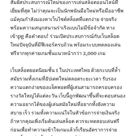
สัมผัสประสบการณ์ใหม่ของการเล่นสล็อตออนไลน์ที่
เยี่ยมที่สุด ไม่ว่าคุณจะเป็นนักพนันมือใหม่หรือมืออาชีพ
แม้คุณกำลังมองหาเว็บไซต์สล็อตที่แตกง่าย จ่ายจริง
พร้อมความสนุกสนานร่าเริงแบบไม่มีข้อจำกัด ทาง
เข้าpg คือคำตอบ! ร่วมเปิดประสบการณ์กับเว็บสล็อต
ใหม่ปัจจุบันที่มีฟีเจอร์ครบถ้วน พร้อมระบบทดลองเล่น
ฟรีจากทุกค่ายเกมชั้นแนวหน้ากว่า 2,000 เกม
เว็บสล็อตยอดนิยมชั้น 1 ในประเทศไทย ด้วยระบบที่ล้ำ
สมัยรวมทั้งเกมที่อัปเดตใหม่ตลอดระยะเวลา รับรอง
ความแตกง่ายของแจ็คพอตที่ผู้เล่นสามารถครอบครอง
รางวัลใหญ่ได้แต่ละวัน เว็บนี้ถูกพัฒนาขึ้นที่จะตอบสนอง
ความอยากได้ของผู้เล่นสมัยใหม่ที่อยากทั้งยังความ
สบาย เร็ว รวมทั้งความแน่ใจในหัวข้อการจ่ายเงินจริง
ถ้าหากคุณเพิ่งเริ่มต้นเล่นสล็อต ควรจะทดสอบเล่นฟรี
ก่อนเพื่อทำความเข้าใจเกมแล้วก็เรียนอัตราการจ่าย