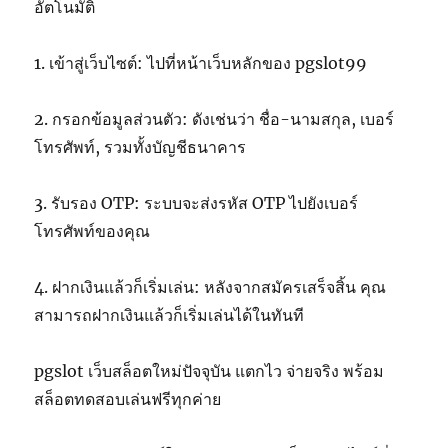
อัตโนมัติ
1. เข้าสู่เว็บไซต์: ไปที่หน้าเว็บหลักของ pgslot99
2. กรอกข้อมูลส่วนตัว: ดังเช่นว่า ชื่อ-นามสกุล, เบอร์
โทรศัพท์, รวมทั้งบัญชีธนาคาร
3. รับรอง OTP: ระบบจะส่งรหัส OTP ไปยังเบอร์
โทรศัพท์ของคุณ
4. ฝากเงินแล้วก็เริ่มเล่น: หลังจากสมัครเสร็จสิ้น คุณ
สามารถฝากเงินแล้วก็เริ่มเล่นได้ในทันที
pgslot เว็บสล็อตใหม่ปัจจุบัน แตกไว จ่ายจริง พร้อม
สล็อตทดสอบเล่นฟรีทุกค่าย