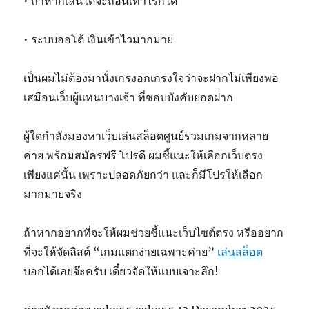
• ถ้าหากเล่นได้จะถอนเท่าไรก็ได้
• ระบบออโต้ เงินเข้าไวมากมาย
เป็นผมไม่ต้องมานั่งเกรงอกเกรงใจว่าจะฝากไม่เพียงพอ
เสมือนเว็บผู้แทนบางเจ้า ที่ชอบบังคับยอดฝาก
ผู้ใดกำลังมองหาเว็บเล่นสล็อตศูนย์รวมเกมจากหลาย
ค่าย พร้อมสมัครฟรี โปรดี ผมชี้แนะให้เลือกเว็บตรง
เพียงแค่นั้น เพราะปลอดภัยกว่า และก็มีโปรให้เลือก
มากมายจริง
ถ้าหากอยากที่จะให้ผมช่วยชี้แนะเว็บไซต์ตรง หรืออยาก
ที่จะให้จัดลิสต์ “เกมแตกง่ายเฉพาะค่าย”
เล่นสล็อต
บอกได้เลยจ๊ะครับ เดี๋ยวจัดให้แบบเจาะลึก!