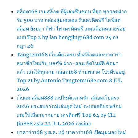
สล็อต168 เกมสล็อต ที่ผู้เล่นชื่นชอบ ที่สุด ทุกยอดฝาก
รับ 500 บาท กล่องสุ่มเฮงเฮง รับเครดิตฟรี ไลฟ์สด
สล็อต ยิงปลา กีฬา ไพ่ เครดิตฟรี เกมสล็อตหลายร้อย
แบบ Top 2 by Ian hengjing168d.com 24 กร
กฎา 26
Tangtem168 เว็บเดียวครบ ทั้งสล็อตและบาคาร่า
สมาชิกใหม่รับ 100% ฝาก-ถอน อัตโนมัติ คัดมา
แล้ว เล่นได้ทุกเกม สล็อต168 ห้ามพลาด โปรดีรออยู่
Top 21 by Antonio Tangtem168e.com 8 JUL
2026
เว็บแม่ สล็อต888 เวปไซต์แจกหนัก สล็อตเว็บตรง
2026 ประสบการณ์เล่นยุคใหม่ ระบบเสถียร พร้อม
เกมให้เลือกมากมาย เครดิตฟรี Top 64 by Chi
Jin888.asia 22 JUL 2026 casino
บาคาร่า168 3 ส.ค. 26 บาคาร่า168 เปิดมุมมองใหม่