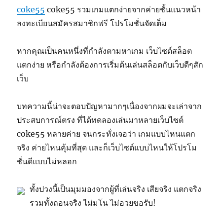
coke55
coke55 รวมเกมแตกง่ายจากค่ายชั้นแนวหน้า
ลงทะเบียนสมัครสมาชิกฟรี โปรโมชั่นจัดเต็ม
หากคุณเป็นคนหนึ่งที่กำลังตามหาเกม เว็บไซต์สล็อต
แตกง่าย หรือกำลังต้องการเริ่มต้นเล่นสล็อตกับเว็บดีๆสัก
เว็บ
บทความนี้น่าจะตอบปัญหามากๆเนื่องจากผมจะเล่าจาก
ประสบการณ์ตรง ที่ได้ทดลองเล่นมาหลายเว็บไซต์
coke55 หลายค่าย จนกระทั่งเจอว่า เกมแบบไหนแตก
จริง ค่ายไหนคุ้มที่สุด และก็เว็บไซต์แบบไหนให้โปรโม
ชั่นดีแบบไม่หลอก
ทั้งปวงนี้เป็นมุมมองจากผู้ที่เล่นจริง เสียจริง แตกจริง
รวมทั้งถอนจริง ไม่มโน ไม่อวยขอรับ!