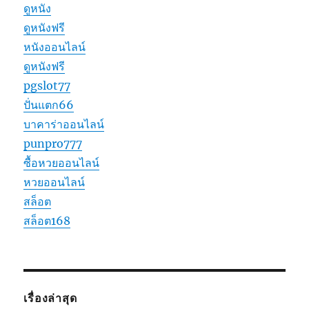
ดูหนัง
ดูหนังฟรี
หนังออนไลน์
ดูหนังฟรี
pgslot77
ปั่นแตก66
บาคาร่าออนไลน์
punpro777
ซื้อหวยออนไลน์
หวยออนไลน์
สล็อต
สล็อต168
เรื่องล่าสุด