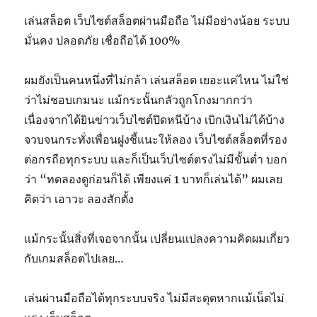
เล่นสล็อต เว็บไซต์สล็อตผ่านมือถือ ไม่มีอย่างน้อย ระบบ
มั่นคง ปลอดภัย เชื่อถือได้ 100%
ผมยังเป็นคนหนึ่งที่ไม่กล้า เล่นสล็อต เยอะแค่ไหน ไม่ใช่
ว่าไม่ชอบเกมนะ แม้กระนั้นกลัวถูกโกงมากกว่า
เนื่องจากได้ยินข่าวเว็บไซต์ปิดหนีบ้าง เบิกเงินไม่ได้บ้าง
จวบจนกระทั่งเพื่อนฝูงชี้แนะให้ลอง เว็บไซต์สล็อตที่รอง
ต่อกรถือทุกระบบ และก็เป็นเว็บไซต์ตรงไม่มีขั้นต่ำ บอก
ว่า “ทดลองดูก่อนก็ได้ เพียงแค่ 1 บาทก็เล่นได้” ผมเลย
คิดว่า เอาวะ ลองสักตั้ง
แม้กระนั้นสิ่งที่เจอจากนั้น เปลี่ยนแปลงความคิดผมเกี่ยว
กับเกมสล็อตไปเลย…
เล่นผ่านมือถือได้ทุกระบบจริง ไม่มีสะดุดหากแม้เน็ตไม่