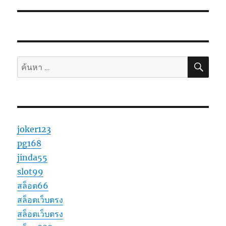
ค้นห
ค้นหา:
joker123
pg168
jinda55
slot99
สล็อต66
สล็อตเว็บตรง
สล็อตเว็บตรง