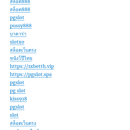
สล็อต888
สล็อต888
pgslot
pussy888
บาคาร่า
slotxo
สล็อตเว็บตรง
หนังโป๊ไทย
https://1xbetth.vip
https://pgslot.spa
pgslot
pg slot
kiss918
pgslot
slot
สล็อตเว็บตรง