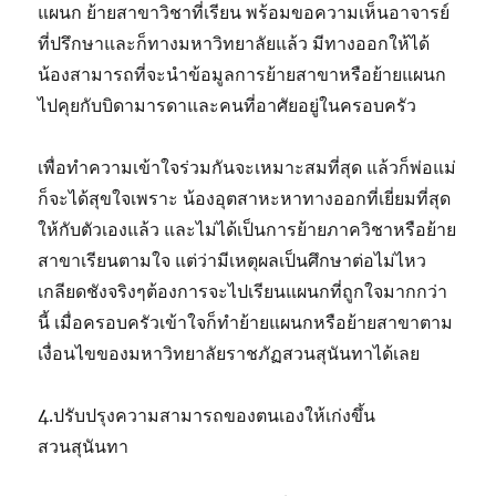
แผนก ย้ายสาขาวิชาที่เรียน พร้อมขอความเห็นอาจารย์
ที่ปรึกษาและก็ทางมหาวิทยาลัยแล้ว มีทางออกให้ได้
น้องสามารถที่จะนำข้อมูลการย้ายสาขาหรือย้ายแผนก
ไปคุยกับบิดามารดาและคนที่อาศัยอยู่ในครอบครัว
เพื่อทำความเข้าใจร่วมกันจะเหมาะสมที่สุด แล้วก็พ่อแม่
ก็จะได้สุขใจเพราะ น้องอุตสาหะหาทางออกที่เยี่ยมที่สุด
ให้กับตัวเองแล้ว และไม่ได้เป็นการย้ายภาควิชาหรือย้าย
สาขาเรียนตามใจ แต่ว่ามีเหตุผลเป็นศึกษาต่อไม่ไหว
เกลียดชังจริงๆต้องการจะไปเรียนแผนกที่ถูกใจมากกว่า
นี้ เมื่อครอบครัวเข้าใจก็ทำย้ายแผนกหรือย้ายสาขาตาม
เงื่อนไขของมหาวิทยาลัยราชภัฏสวนสุนันทาได้เลย
4.ปรับปรุงความสามารถของตนเองให้เก่งขึ้น
สวนสุนันทา