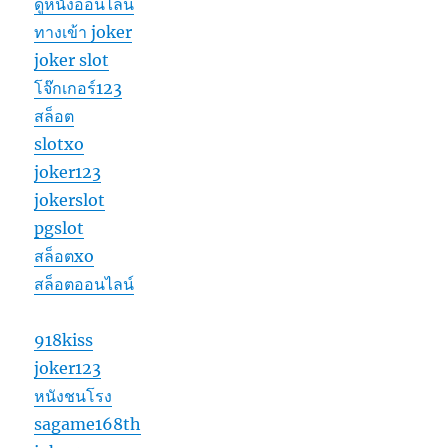
ดูหนังออนไลน์
ทางเข้า joker
joker slot
โจ๊กเกอร์123
สล็อต
slotxo
joker123
jokerslot
pgslot
สล็อตxo
สล็อตออนไลน์
918kiss
joker123
หนังชนโรง
sagame168th