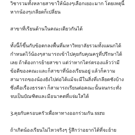
วิชารวมทั้งหลายสาขาให้น้องๆเลือกเยอะมาก โดยเหตุนี้
หากน้องๆเกลียดก็เปลี่ยน
สาขาที่เรียนด้านในคณะเดียวกันได้
ทั้งนี้ก็ขึ้นกับข้อตกลงพื้นที่มหาวิทยาลัยรวมทั้งแผนกได้
กำหนดไว้น้องๆสามารถเข้าไปคุยกับคุณครูที่ปรึกษาได้
เลย ถ้าต้องการย้ายสาขา แต่ว่าหากไตร่ตรองแล้วว่ามี
ข้อดีของคณะและก็สาขาที่น้องเรียนอยู่ แล้วก็ความ
สามารถของน้องยังไปต่อได้แม้จะมีในสิ่งที่เกลียดชังบ้าง
ซึ่งคือเรื่องธรรดา ก็สามารถเรียนต่อคณะนั้นจนกระทั่ง
จบเป็นบัณฑิตและมีอนาคตที่แจ่มใสได้
3.คุยกับครอบครัวเพื่อหาทางออกร่วมกัน ssru
ถ้าเกิดน้องเรียนไม่ไหวจริงๆ รู้สึกว่าอยากได้ที่จะย้าย