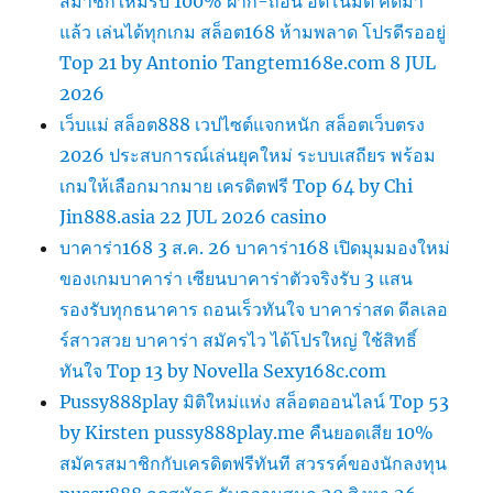
สมาชิกใหม่รับ 100% ฝาก-ถอน อัตโนมัติ คัดมา
แล้ว เล่นได้ทุกเกม สล็อต168 ห้ามพลาด โปรดีรออยู่
Top 21 by Antonio Tangtem168e.com 8 JUL
2026
เว็บแม่ สล็อต888 เวปไซต์แจกหนัก สล็อตเว็บตรง
2026 ประสบการณ์เล่นยุคใหม่ ระบบเสถียร พร้อม
เกมให้เลือกมากมาย เครดิตฟรี Top 64 by Chi
Jin888.asia 22 JUL 2026 casino
บาคาร่า168 3 ส.ค. 26 บาคาร่า168 เปิดมุมมองใหม่
ของเกมบาคาร่า เซียนบาคาร่าตัวจริงรับ 3 แสน
รองรับทุกธนาคาร ถอนเร็วทันใจ บาคาร่าสด ดีลเลอ
ร์สาวสวย บาคาร่า สมัครไว ได้โปรใหญ่ ใช้สิทธิ์
ทันใจ Top 13 by Novella Sexy168c.com
Pussy888play มิติใหม่แห่ง สล็อตออนไลน์ Top 53
by Kirsten pussy888play.me คืนยอดเสีย 10%
สมัครสมาชิกกับเครดิตฟรีทันที สวรรค์ของนักลงทุน