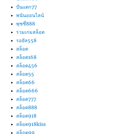
ปั่นแตก77
พนันออนไลน์
พุซซี่888
รวมเกมสล็อต
รอยัล558
สล็อต
สล็อต168
สล็อต456
สล็อต55
สล็อต66
สล็อต666
สล็อต777
สล็อต888
สล็อต918
สล็อต918kiss
สล็อต99