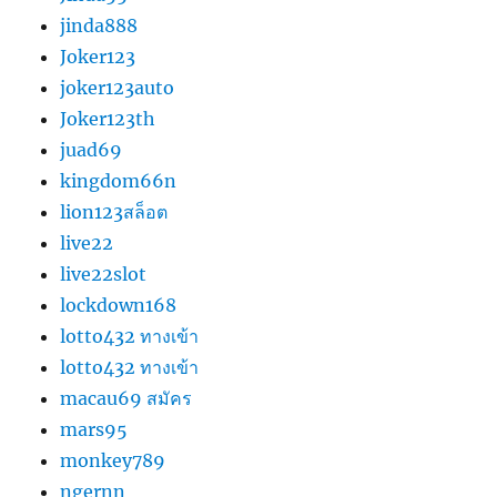
jinda888
Joker123
joker123auto
Joker123th
juad69
kingdom66n
lion123สล็อต
live22
live22slot
lockdown168
lotto432 ทางเข้า
lotto432 ทางเข้า
macau69 สมัคร
mars95
monkey789
ngernn