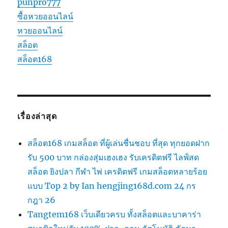
punpro777
ซื้อหวยออนไลน์
หวยออนไลน์
สล็อต
สล็อต168
เรื่องล่าสุด
สล็อต168 เกมสล็อต ที่ผู้เล่นชื่นชอบ ที่สุด ทุกยอดฝาก
รับ 500 บาท กล่องสุ่มเฮงเฮง รับเครดิตฟรี ไลฟ์สด
สล็อต ยิงปลา กีฬา ไพ่ เครดิตฟรี เกมสล็อตหลายร้อย
แบบ Top 2 by Ian hengjing168d.com 24 กร
กฎา 26
Tangtem168 เว็บเดียวครบ ทั้งสล็อตและบาคาร่า