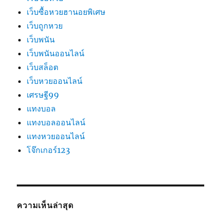
เว็บซื้อหวยฮานอยพิเศษ
เว็บถูกหวย
เว็บพนัน
เว็บพนันออนไลน์
เว็บสล็อต
เว็บหวยออนไลน์
เศรษฐี99
แทงบอล
แทงบอลออนไลน์
แทงหวยออนไลน์
โจ๊กเกอร์123
ความเห็นล่าสุด