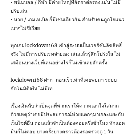
• พนันบอล / กีฬา มีค่ายใหญ่ที่อัตราต่อรองแม่น ไม่มี
ปรับเล่น
• หวย / เกมเทเบิล ก็มีเช่นเดียวกัน สำหรับคนถูกใจแนว
เบาๆไม่ซีเรียส
ทุกเกมlockdown168 เข้าสู่ระบบเป็นเวอร์ชันลิขสิทธิ์
จริง ไม่มีการปรับเรทจ่ายเอง เล่นแล้วรู้สึกโปร่งใส ไม่
เสมือนบางเว็บที่เล่นอย่างไรก็ไม่เข้าเลยสักครั้ง
lockdown168 ฝาก-ถอนเร็วเท่าที่เคยพบมา ระบบ
อัตโนมัติจริง ไม่มีเท
เรื่องเงินนับว่าเป็นจุดที่พวกเราให้ความเอาใจใส่มาก
ด้วยเหตุว่าเคยมีประสบการณ์ห่วยแตกๆมาเยอะแยะกับ
เว็บไซต์อื่น ถอนแล้วจำเป็นต้องคอยครึ่งชั่วโมง ทักแอด
มินก็ไม่ตอบ บางครั้งบางคราวต้องรอตรวจดู 1 วัน