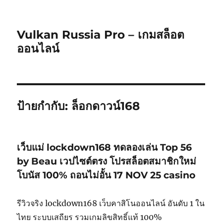
Vulkan Russia Pro – เกมสล็อต
ออนไลน์
ป้ายกำกับ:
ล็อกดาวน์168
เว็บแม่ lockdown168 ทดลองเล่น Top 56
by Beau เวปไซต์ตรง โปรสล็อตสมาชิกใหม่
โบนัส 100% ถอนไม่อั้น 17 NOV 25 casino
รีวิวจริง lockdown168 เว็บคาสิโนออนไลน์ อันดับ 1 ใน
ไทย ระบบเสถียร รวมเกมลิขสิทธิ์แท้ 100%