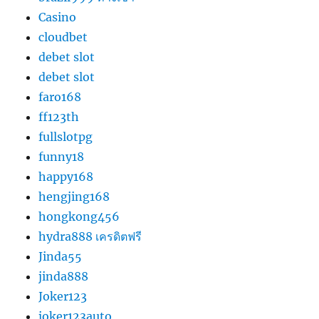
Casino
cloudbet
debet slot
debet slot
faro168
ff123th
fullslotpg
funny18
happy168
hengjing168
hongkong456
hydra888 เครดิตฟรี
Jinda55
jinda888
Joker123
joker123auto