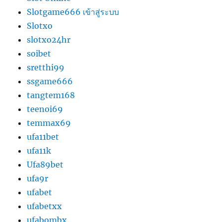
Slotgame666 เข้าสู่ระบบ
Slotxo
slotxo24hr
soibet
sretthi99
ssgame666
tangtem168
teenoi69
temmax69
ufa11bet
ufa11k
Ufa89bet
ufa9r
ufabet
ufabetxx
ufabombx