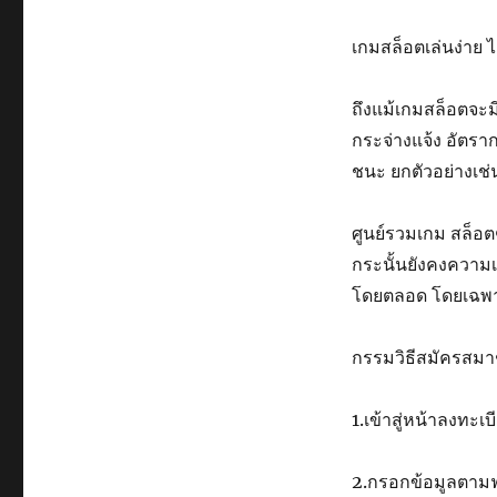
เกมสล็อตเล่นง่าย ไ
ถึงแม้เกมสล็อตจะม
กระจ่างแจ้ง อัตราก
ชนะ ยกตัวอย่างเช
ศูนย์รวมเกม สล็อต9
กระนั้นยังคงความเ
โดยตลอด โดยเฉพาะผ
กรรมวิธีสมัครสมา
1.เข้าสู่หน้าลงทะ
2.กรอกข้อมูลตามฟอ