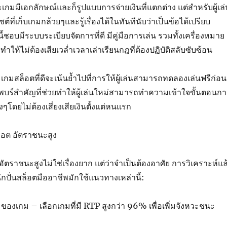
เกมมีเอกลักษณ์และก็รูปแบบการจ่ายเงินที่แตกต่าง แต่สำหรับผู้เล่
ต์ที่เก็บเกมกล้วยๆและรู้เรื่องได้ในทันทีนับว่าเป็นข้อได้เปรียบ
นี้ชอบมีระบบระเบียบจัดการที่ดี มีคู่มือการเล่น รวมทั้งเครื่องหมาย
 ทำให้ไม่ต้องเสียเวล่ำเวลาเล่าเรียนกฎที่ต้องปฏิบัติสลับซับซ้อน
เกมสล็อตที่ดีจะเน้นย้ำไปที่การให้ผู้เล่นสามารถทดลองเล่นฟรีก่อน
นฟีพบร์สำคัญที่ช่วยทำให้ผู้เล่นใหม่สามารถทำความเข้าใจขั้นตอนก
โดยไม่ต้องเสี่ยงเสียเงินตั้งแต่หนแรก
ล็อต อัตราชนะสูง
ัตราชนะสูงไม่ใช่เรื่องยาก แต่ว่าจำเป็นต้องอาศัย การวิเคราะห์แล
ักปั่นสล็อตมืออาชีพมักใช้แนวทางเหล่านี้:
ของเกม – เลือกเกมที่มี RTP สูงกว่า 96% เพื่อเพิ่มจังหวะชนะ