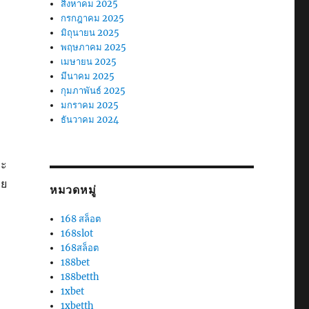
สิงหาคม 2025
กรกฎาคม 2025
มิถุนายน 2025
พฤษภาคม 2025
เมษายน 2025
มีนาคม 2025
กุมภาพันธ์ 2025
มกราคม 2025
ธันวาคม 2024
าะ
วย
หมวดหมู่
168 สล็อต
168slot
168สล็อต
188bet
188betth
1xbet
1xbetth