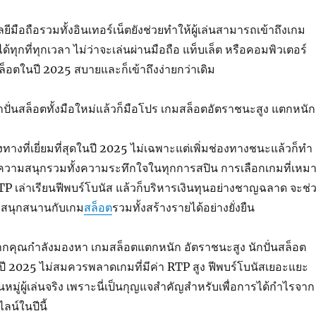
ลยีมือถือรวมทั้งอินเทอร์เน็ตยังช่วยทำให้ผู้เล่นสามารถเข้าถึงเกม
้ทุกที่ทุกเวลา ไม่ว่าจะเล่นผ่านมือถือ แท็บเล็ต หรือคอมพิวเตอร์
็อตในปี 2025 สบายและก็เข้าถึงง่ายกว่าเดิม
ปั่นสล็อตทั้งมือใหม่แล้วก็มือโปร เกมสล็อตอัตราชนะสูง แตกหนัก
ทางที่เยี่ยมที่สุดในปี 2025 ไม่เฉพาะแต่เพิ่มช่องทางชนะแล้วก็ทำ
บความสนุกรวมทั้งความระทึกใจในทุกการสปิน การเลือกเกมที่เหม
 เล่าเรียนฟีพบร์โบนัส แล้วก็บริหารเงินทุนอย่างชาญฉลาด จะช่
รถสนุกสนานกับเกม
สล็อต
รวมทั้งสร้างรายได้อย่างยั่งยืน
หากคุณกำลังมองหา เกมสล็อตแตกหนัก อัตราชนะสูง นักปั่นสล็อต
ในปี 2025 ไม่สมควรพลาดเกมที่มีค่า RTP สูง ฟีพบร์โบนัสเยอะแยะ
นหมู่ผู้เล่นจริง เพราะนี่เป็นกุญแจสำคัญสำหรับเพื่อการได้กำไรจาก
น์ในปีนี้