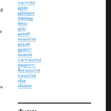
บาคาร่า168
pgslot
ี่
pgheng99
fullslotpg
live22
ดูหนัง
ย
ดูหนังฟรี
หนังออนไลน์
ดูหนังฟรี
pgslot77
ปั่นแตก66
บาคาร่าออนไลน์
punpro777
ซื้อหวยออนไลน์
น
หวยออนไลน์
สล็อต
สล็อต168
็น