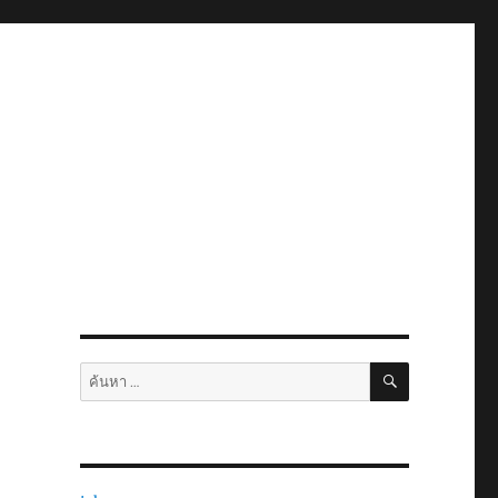
ค้นหา
ค้นหา: