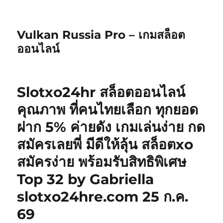
Vulkan Russia Pro – เกมสล็อต
ออนไลน์
Slotxo24hr สล็อตออนไลน์
คุณภาพ ที่คนไทยเลือก ทุกยอด
ฝาก 5% ค่ายดัง เกมเล่นง่าย กด
สมัครเลยพี่ มีดีให้ลุ้น สล็อตxo
สมัครง่าย พร้อมรับสิทธิพิเศษ
Top 32 by Gabriella
slotxo24hre.com 25 ก.ค.
69