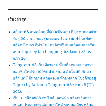
เรื่องล่าสุด
สล็อต168 เกมสล็อต ที่ผู้เล่นชื่นชอบ ที่สุด ทุกยอดฝาก
รับ 500 บาท กล่องสุ่มเฮงเฮง รับเครดิตฟรี ไลฟ์สด
สล็อต ยิงปลา กีฬา ไพ่ เครดิตฟรี เกมสล็อตหลายร้อย
แบบ Top 2 by Ian hengjing168d.com 24 กร
กฎา 26
Tangtem168 เว็บเดียวครบ ทั้งสล็อตและบาคาร่า
สมาชิกใหม่รับ 100% ฝาก-ถอน อัตโนมัติ คัดมา
แล้ว เล่นได้ทุกเกม สล็อต168 ห้ามพลาด โปรดีรออยู่
Top 21 by Antonio Tangtem168e.com 8 JUL
2026
เว็บแม่ สล็อต888 เวปไซต์แจกหนัก สล็อตเว็บตรง
2026 ประสบการณ์เล่นยุคใหม่ ระบบเสถียร พร้อม