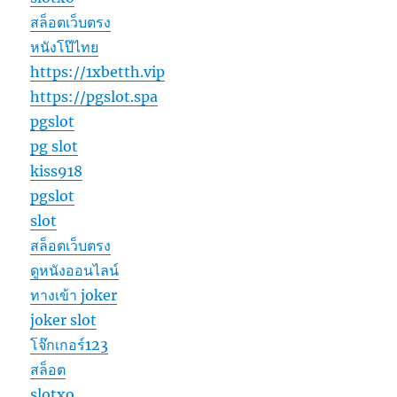
สล็อตเว็บตรง
หนังโป๊ไทย
https://1xbetth.vip
https://pgslot.spa
pgslot
pg slot
kiss918
pgslot
slot
สล็อตเว็บตรง
ดูหนังออนไลน์
ทางเข้า joker
joker slot
โจ๊กเกอร์123
สล็อต
slotxo