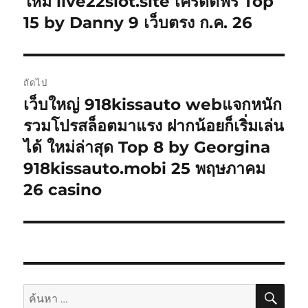
ใหม่ live22slot.site เครดิตฟรี Top
15 by Danny 9 เว็บตรง ก.ค. 26
ถัดไป
เว็บใหญ่ 918kissauto webแจกหนัก
เรื่อง
ต่อ
รวมโปรสล็อตมาแรง ฝากน้อยก็เริ่มเล่น
ไป:
ได้ ใหม่ล่าสุด Top 8 by Georgina
918kissauto.mobi 25 พฤษภาคม
26 casino
ค้นห
ค้นหา: