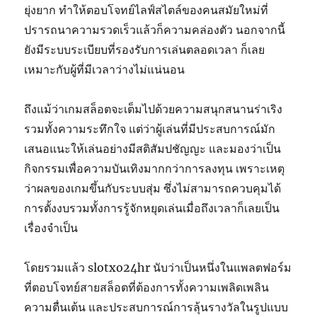
ยุ่งยาก ทำให้ตอบโจทย์ไลฟ์สไตล์ของคนสมัยใหม่ที่
ปรารถนาความรวดเร็วแล้วก็ความคล่องตัว นอกจากนี้
ยังมีระบบระเบียบที่รองรับการเล่นตลอดเวลา ก็เลย
เหมาะกับผู้ที่มีเวลาว่างไม่แน่นอน
ถึงแม้ว่าเกมสล็อตจะเต็มไปด้วยความสนุกสนานร่าเริง
รวมทั้งความระทึกใจ แต่ว่าผู้เล่นที่มีประสบการณ์มัก
เสนอแนะให้เล่นอย่างมีสติสัมปชัญญะ และมองว่าเป็น
กิจกรรมเพื่อความบันเทิงมากกว่าการลงทุน เพราะเหตุ
ว่าผลของเกมขึ้นกับระบบสุ่ม ซึ่งไม่สามารถควบคุมได้
การตั้งงบรวมทั้งการรู้จักหยุดเล่นเมื่อถึงเวลาก็เลยเป็น
เรื่องจำเป็น
โดยรวมแล้ว slotxo24hr นับว่าเป็นหนึ่งในแพลตฟอร์ม
ที่ตอบโจทย์สายสล็อตที่ต้องการทั้งความเพลิดเพลิน
ความตื่นเต้น และประสบการณ์การลุ้นรางวัลในรูปแบบ