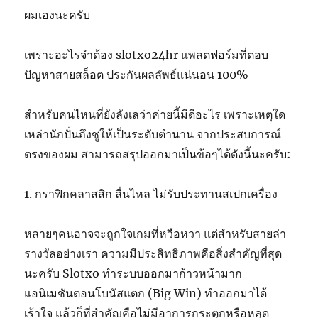
ผมเองนะครับ
เพราะอะไรจำต้อง slotxo24hr แพลตฟอร์มที่ตอบ
ปัญหาสายสล็อต ประกันผลลัพธ์แน่นอน 100%
สำหรับคนไหนที่ยังลังเลว่าค่ายนี้มีดีอะไร เพราะเหตุใด
เหล่านักปั่นถึงชูให้เป็นระดับตำนาน จากประสบการณ์
ตรงของผม สามารถสรุปออกมาเป็นข้อๆได้ดังนี้นะครับ:
1. กราฟิกคลาสสิก ลื่นไหล ไม่รับประทานสเปกเครื่อง
หลายๆคนอาจจะถูกใจเกมที่หวือหวา แต่สำหรับสายล่า
รางวัลอย่างเรา ความมีประสิทธิภาพคือสิ่งสำคัญที่สุด
นะครับ Slotxo ทำระบบออกมาก้าวหน้ามาก
แอนิเมชันตอนโบนัสแตก (Big Win) ทำออกมาได้
เร้าใจ แล้วก็ที่สำคัญคือไม่มีอาการกระตุกหรือหลุด