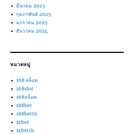
มีนาคม 2025
กุมภาพันธ์ 2025
มกราคม 2025
ธันวาคม 2024
หมวดหมู่
168 สล็อต
168slot
168สล็อต
188bet
188betth
1xbet
1xbetth