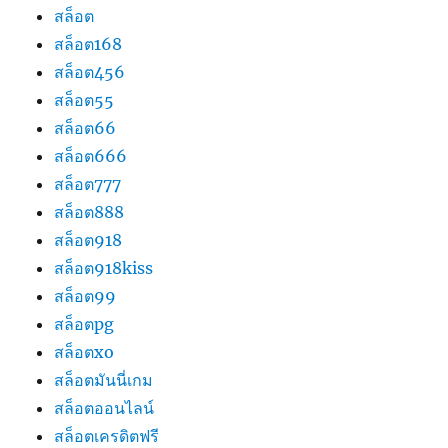
สล็อต
สล็อต168
สล็อต456
สล็อต55
สล็อต66
สล็อต666
สล็อต777
สล็อต888
สล็อต918
สล็อต918kiss
สล็อต99
สล็อตpg
สล็อตxo
สล็อตมันนี่เกม
สล็อตออนไลน์
สล็อตเครดิตฟรี