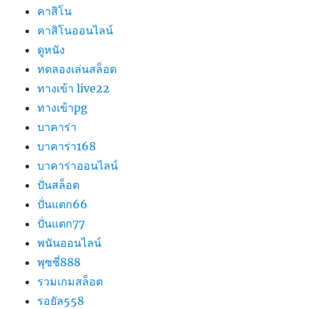
คาสิโน
คาสิโนออนไลน์
ดูหนัง
ทดลองเล่นสล็อต
ทางเข้า live22
ทางเข้าpg
บาคาร่า
บาคาร่า168
บาคาร่าออนไลน์
ปั่นสล็อต
ปั่นแตก66
ปั่นแตก77
พนันออนไลน์
พุซซี่888
รวมเกมสล็อต
รอยัล558