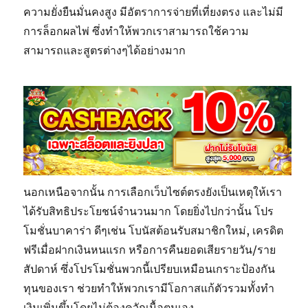
ความยั่งยืนมั่นคงสูง มีอัตราการจ่ายที่เที่ยงตรง และไม่มี
การล็อกผลไพ่ ซึ่งทำให้พวกเราสามารถใช้ความ
สามารถและสูตรต่างๆได้อย่างมาก
นอกเหนือจากนั้น การเลือกเว็บไซต์ตรงยังเป็นเหตุให้เรา
ได้รับสิทธิประโยชน์จำนวนมาก โดยยิ่งไปกว่านั้น โปร
โมชั่นบาคาร่า ดีๆเช่น โบนัสต้อนรับสมาชิกใหม่, เครดิต
ฟรีเมื่อฝากเงินหนแรก หรือการคืนยอดเสียรายวัน/ราย
สัปดาห์ ซึ่งโปรโมชั่นพวกนี้เปรียบเหมือนเกราะป้องกัน
ทุนของเรา ช่วยทำให้พวกเรามีโอกาสแก้ตัวรวมทั้งทำ
เงินเพิ่มขึ้นโดยไม่ต้องควักเนื้อตนเอง