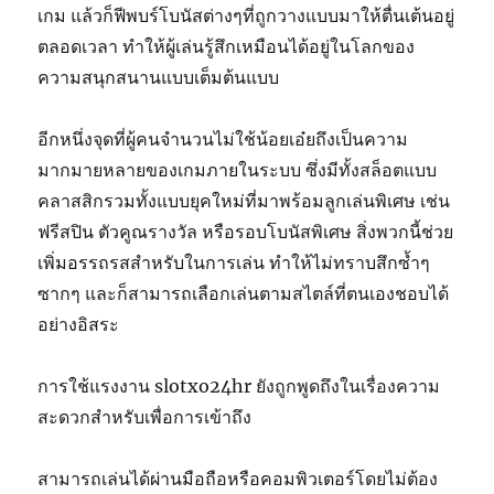
เกม แล้วก็ฟีพบร์โบนัสต่างๆที่ถูกวางแบบมาให้ตื่นเต้นอยู่
ตลอดเวลา ทำให้ผู้เล่นรู้สึกเหมือนได้อยู่ในโลกของ
ความสนุกสนานแบบเต็มต้นแบบ
อีกหนึ่งจุดที่ผู้คนจำนวนไม่ใช้น้อยเอ๋ยถึงเป็นความ
มากมายหลายของเกมภายในระบบ ซึ่งมีทั้งสล็อตแบบ
คลาสสิกรวมทั้งแบบยุคใหม่ที่มาพร้อมลูกเล่นพิเศษ เช่น
ฟรีสปิน ตัวคูณรางวัล หรือรอบโบนัสพิเศษ สิ่งพวกนี้ช่วย
เพิ่มอรรถรสสำหรับในการเล่น ทำให้ไม่ทราบสึกซ้ำๆ
ซากๆ และก็สามารถเลือกเล่นตามสไตล์ที่ตนเองชอบได้
อย่างอิสระ
การใช้แรงงาน slotxo24hr ยังถูกพูดถึงในเรื่องความ
สะดวกสำหรับเพื่อการเข้าถึง
สามารถเล่นได้ผ่านมือถือหรือคอมพิวเตอร์โดยไม่ต้อง