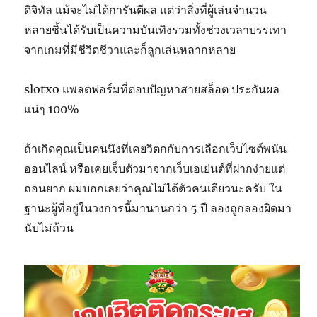
ดิจิทัล แม้จะไม่ได้การันตีผล แต่ว่าสิ่งที่ผู้เล่นจำนวน
หลายชิ้นได้รับเป็นความบันเทิงรวมทั้งช่วงเวลาบรรเทา
จากเกมที่มีชีวิตชีวาและก็ลูกเล่นหลากหลาย
slotxo แพลตฟอร์มที่ตอบปัญหาสายสล็อต ประกันผล
แน่ๆ 100%
ถ้าเกิดคุณเป็นคนนึงที่เคยวิตกกับการเลือกเว็บไซต์พนัน
ออนไลน์ หรือเคยเจ็บตัวมาจากเว็บเอเย่นต์ที่ฝากง่ายแต่
ถอนยาก ผมบอกเลยว่าคุณไม่ได้ตัวคนเดียวนะครับ ใน
ฐานะผู้ที่อยู่ในวงการนี้มานานกว่า 5 ปี ลองถูกลองผิดมา
นับไม่ถ้วน