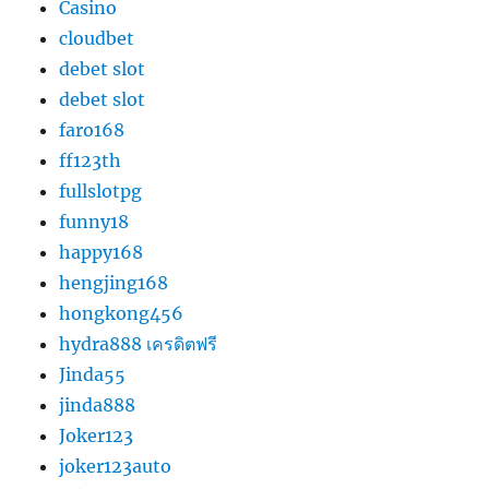
Casino
cloudbet
debet slot
debet slot
faro168
ff123th
fullslotpg
funny18
happy168
hengjing168
hongkong456
hydra888 เครดิตฟรี
Jinda55
jinda888
Joker123
joker123auto