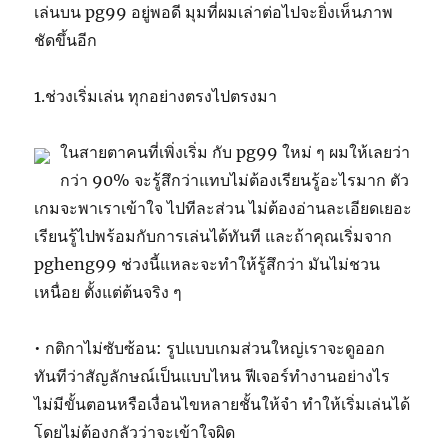
เล่นบน pg99 อยู่พอดี มุมที่ผมเล่าต่อไปจะยิ่งเห็นภาพ
ชัดขึ้นอีก
1.ช่วงเริ่มเล่น ทุกอย่างตรงไปตรงมา
ในสายตาคนที่เพิ่งเริ่ม กับ pg99 ใหม่ ๆ ผมให้เลยว่า
กว่า 90% จะรู้สึกว่าแทบไม่ต้องเรียนรู้อะไรมาก ตัว
เกมจะพาเราเข้าใจ ไปทีละส่วน ไม่ต้องอ่านละเอียดเยอะ
เรียนรู้ไปพร้อมกับการเล่นได้ทันที และถ้าคุณเริ่มจาก
pgheng99 ช่วงนี้แหละจะทำให้รู้สึกว่า มันไม่ชวน
เหนื่อย ตั้งแต่ต้นจริง ๆ
• กติกาไม่ซับซ้อน: รูปแบบเกมส่วนใหญ่เราจะดูออก
ทันทีว่าสัญลักษณ์เป็นแบบไหน ฟีเจอร์ทำงานอย่างไร
ไม่มีขั้นตอนหรือเงื่อนไขหลายชั้นให้จำ ทำให้เริ่มเล่นได้
โดยไม่ต้องกลัวว่าจะเข้าใจผิด