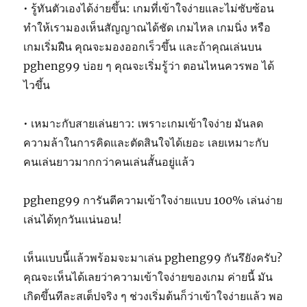
• รู้ทันตัวเองได้ง่ายขึ้น: เกมที่เข้าใจง่ายและไม่ซับซ้อน
ทำให้เรามองเห็นสัญญาณได้ชัด เกมไหล เกมนิ่ง หรือ
เกมเริ่มฝืน คุณจะมองออกเร็วขึ้น และถ้าคุณเล่นบน
pgheng99 บ่อย ๆ คุณจะเริ่มรู้ว่า ตอนไหนควรพอ ได้
ไวขึ้น
• เหมาะกับสายเล่นยาว: เพราะเกมเข้าใจง่าย มันลด
ความล้าในการคิดและตัดสินใจได้เยอะ เลยเหมาะกับ
คนเล่นยาวมากกว่าคนเล่นสั้นอยู่แล้ว
pgheng99 การันตีความเข้าใจง่ายแบบ 100% เล่นง่าย
เล่นได้ทุกวันแน่นอน!
เห็นแบบนี้แล้วพร้อมจะมาเล่น pgheng99 กันรึยังครับ?
คุณจะเห็นได้เลยว่าความเข้าใจง่ายของเกม ค่ายนี้ มัน
เกิดขึ้นทีละสเต็ปจริง ๆ ช่วงเริ่มต้นก็ว่าเข้าใจง่ายแล้ว พอ