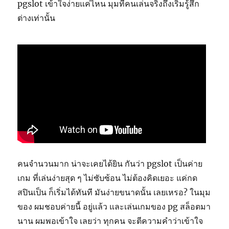
pgslot เข้าใจง่ายแค่ไหน มุมที่คนเล่นจริงถึงเริ่มรู้สึก
ต่างเท่านั้น
คนจำนวนมาก น่าจะเคยได้ยิน กันว่า pgslot เป็นค่าย
เกม ที่เล่นง่ายสุด ๆ ไม่ซับซ้อน ไม่ต้องคิดเยอะ แค่กด
สปินเป็น ก็เริ่มได้ทันที มันง่ายขนาดนั้น เลยเหรอ? ในมุม
ของ ผมชอบค่ายนี้ อยู่แล้ว และเล่นเกมของ pg สล็อตมา
นาน ผมพอเข้าใจ เลยว่า ทุกคน จะตีความคำว่าเข้าใจ