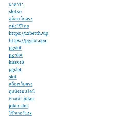
บาคาร่า
slotxo
สล็อตเว็บตรง
หนังโป๊ไทย
https://1xbetth.vip
https://pgslot.spa
pgslot
pg slot
kiss918
pgslot
slot
สล็อตเว็บตรง
ดูหนังออนไลน์
ทางเข้า joker
joker slot
โจ๊กเกอร์123