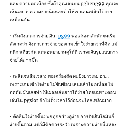
และ ความต่อเนื่อง ซึ่งถ้าคุณเล่นบน pgheng99 คุณจะ
เห็นเลยว่าความง่ายนี่แหละทำให้เราเล่นเพลินได้ง่าย
เหมือนกัน
• เริ่มสังเกตการจ่ายเงิน:
pg99
พอเล่นมาสักพักผมเริ่ม
สังเกตว่า จังหวะการจ่ายของเกมเข้าใจง่ายกว่าที่คิด แม้
กติกาเดียวกัน แต่พอพยายามดูให้ดี เราจะจับรูปแบบการ
จ่ายได้มากขึ้น
• เพลินจนลืมเวลา: พอเครื่องติด ผมยิงยาวเลย ฮ่า…
เพราะเกมเข้าใจง่าย ไม่ซับซ้อน เล่นแล้วไม่เหนื่อย ไม่
กดดัน มันเลยทำให้เผลอเล่นยาวได้ง่าย โดยเฉพาะตอน
เล่นใน pgslot ถ้าไม่ตั้งเวลาไว้ก่อนจะไหลเพลินมาก
• ตัดสินใจง่ายขึ้น: พอทุกอย่างดูง่าย การตัดสินใจมันก็
ง่ายขึ้นตาม แต่ก็มีข้อควรระวัง เพราะความง่ายนี่แหละ