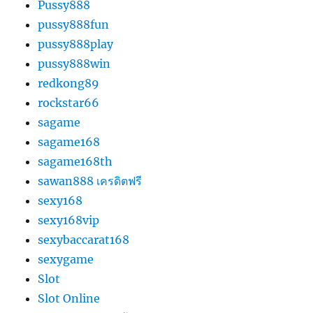
Pussy888
pussy888fun
pussy888play
pussy888win
redkong89
rockstar66
sagame
sagame168
sagame168th
sawan888 เครดิตฟรี
sexy168
sexy168vip
sexybaccarat168
sexygame
Slot
Slot Online