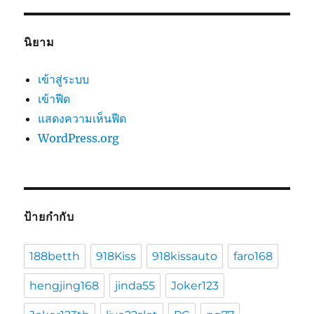
นิยาม
เข้าสู่ระบบ
เข้าฟีด
แสดงความเห็นฟีด
WordPress.org
ป้ายกำกับ
188betth
918Kiss
918kissauto
faro168
hengjing168
jinda55
Joker123