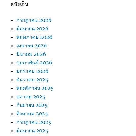
คลังเก็บ
กรกฎาคม 2026
มิถุนายน 2026
พฤษภาคม 2026
เมษายน 2026
มีนาคม 2026
กุมภาพันธ์ 2026
มกราคม 2026
ธันวาคม 2025
พฤศจิกายน 2025
ตุลาคม 2025
กันยายน 2025
สิงหาคม 2025
กรกฎาคม 2025
มิถุนายน 2025