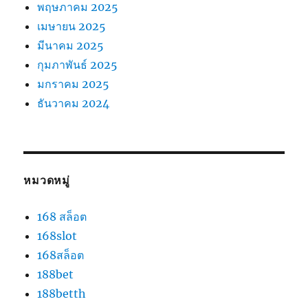
พฤษภาคม 2025
เมษายน 2025
มีนาคม 2025
กุมภาพันธ์ 2025
มกราคม 2025
ธันวาคม 2024
หมวดหมู่
168 สล็อต
168slot
168สล็อต
188bet
188betth