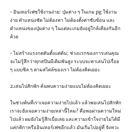
• อินเทอร์เฟซใช้งานง่าย: ปุ่มต่าง ๆ ในเกม pg ใช้งาน
ง่าย ตำแหน่งชัด ไม่ต้องหา ไม่ต้องตั้งค่าซับซ้อน และ
ตำแหน่งของปุ่มต่าง ๆ ในแต่ละเกมยังอยู่ใกล้เคียงกันอีก
ด้วย
• ไม่สร้างแรงกดดันตั้งแต่ต้น: ช่วงแรกของการเล่นคุณ
จะไม่รู้สึกว่าทุกสปินมีเดิมพันสูง ระบบจะพาเล่นไปเรื่อย
ๆ แบบชิล ๆ ตามสไตล์ของเรา ไม่ต้องคิดเยอะ
2.เล่นไปสักพัก ค้นพบความง่ายแบบไม่ต้องคิดเยอะ
ในช่วงต้นที่เราเจอความง่ายไปแล้ว แล้วพอเล่นไปสักพัก
เราจะยังเจอความง่ายเหล่านี้ไหม? คือพอผ่านความใหม่
ไปแล้ว ผมยังไม่รู้สึกเบื่อเลย และความเข้าใจง่ายไม่ได้มี
แค่กติกาหรืออินเทอร์เฟซอีกแล้ว มันเริ่มไปอยู่ที่ จังหวะ