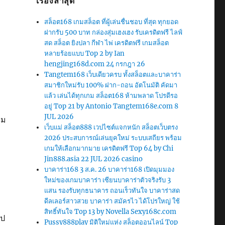
เรื่องล่าสุด
ม
สล็อต168 เกมสล็อต ที่ผู้เล่นชื่นชอบ ที่สุด ทุกยอด
ฝากรับ 500 บาท กล่องสุ่มเฮงเฮง รับเครดิตฟรี ไลฟ์
สด สล็อต ยิงปลา กีฬา ไพ่ เครดิตฟรี เกมสล็อต
หลายร้อยแบบ Top 2 by Ian
hengjing168d.com 24 กรกฎา 26
Tangtem168 เว็บเดียวครบ ทั้งสล็อตและบาคาร่า
สมาชิกใหม่รับ 100% ฝาก-ถอน อัตโนมัติ คัดมา
แล้ว เล่นได้ทุกเกม สล็อต168 ห้ามพลาด โปรดีรอ
อยู่ Top 21 by Antonio Tangtem168e.com 8
JUL 2026
กม
เว็บแม่ สล็อต888 เวปไซต์แจกหนัก สล็อตเว็บตรง
2026 ประสบการณ์เล่นยุคใหม่ ระบบเสถียร พร้อม
เกมให้เลือกมากมาย เครดิตฟรี Top 64 by Chi
Jin888.asia 22 JUL 2026 casino
บาคาร่า168 3 ส.ค. 26 บาคาร่า168 เปิดมุมมอง
บ
ใหม่ของเกมบาคาร่า เซียนบาคาร่าตัวจริงรับ 3
แสน รองรับทุกธนาคาร ถอนเร็วทันใจ บาคาร่าสด
ดีลเลอร์สาวสวย บาคาร่า สมัครไว ได้โปรใหญ่ ใช้
สิทธิ์ทันใจ Top 13 by Novella Sexy168c.com
ไป
Pussy888play มิติใหม่แห่ง สล็อตออนไลน์ Top