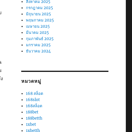
สิงหาคม 2025
กรกฎาคม 2025
บ
มิถุนายน 2025
พฤษภาคม 2025
เมษายน 2025
มีนาคม 2025
กุมภาพันธ์ 2025
มกราคม 2025
ธันวาคม 2024
น
ะ
ึง
หมวดหมู่
168 สล็อต
168slot
168สล็อต
188bet
188betth
1xbet
1xbetth