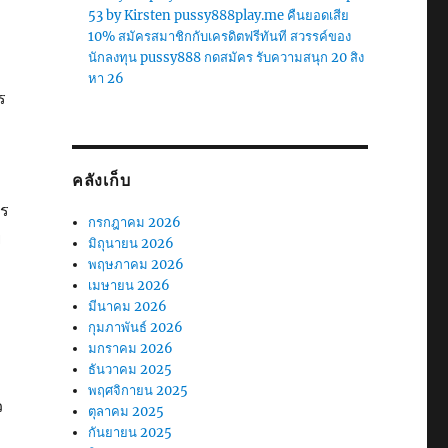
53 by Kirsten pussy888play.me คืนยอดเสีย
10% สมัครสมาชิกกับเครดิตฟรีทันที สวรรค์ของ
นักลงทุน pussy888 กดสมัคร รับความสนุก 20 สิง
หา 26
ร
คลังเก็บ
าร
กรกฎาคม 2026
ย
มิถุนายน 2026
พฤษภาคม 2026
เมษายน 2026
มีนาคม 2026
กุมภาพันธ์ 2026
มกราคม 2026
ธันวาคม 2025
พฤศจิกายน 2025
ว
ตุลาคม 2025
กันยายน 2025