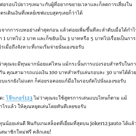
ต่อรอบไปยาวๆเหมาะกับผู้ที่อยากขยายเวลาและก็ลดการเสี่ยงใน
ูตรเดินเงินที่เพลย์เซฟแบบสุดๆเลยก็ว่าได้
ิ่มจากการเบทอย่างต่ำสุดก่อน แล้วค่อยเพิ่มขึ้นทีละลำดับเมื่อได้กำไ
าก 1 บาทไป 2 บาท และก็ขยับเป็น 3 บาทหรือ 5 บาทไปเรื่อยเป็นการ
เมื่อถึงจังหวะที่เกมเริ่มจ่ายนั่นเองขอรับ
ม่ว่าคุณจะมีทุนมากน้อยแค่ไหน แม้กระนั้นการแบ่งรอบสำหรับในก
นกัน คุณสามารถแบ่งเงิน 100 บาทสำหรับเล่นรอบละ 30 บาทได้ด้ว
รอบแรกยังไม่แตก ก็ค่อยรอคอยแก้มือในรอบถัดไปนั่นเองขอรับ
ุด:
โจ๊กเกอร์123
ไม่ว่าคุณจะใช้สูตรการเล่นแบบไหนก็ตาม แม้
กำไรแล้ว ให้คุณหยุดเล่นโดยทันทีเลยขอรับ
ทุนน้อยเล่นดี ฟินกับเกมสล็อตที่เยี่ยมที่สุดบน joker123auto ได้แล้
็นสมาชิกใหม่ฟรี คลิกเลย!