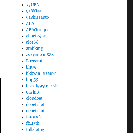
77UFA
918Kiss
918kissauto
ABA
ABAGroup2
allbet24hr
alot66
ambking
askyouwin888
Baccarat
bh99
bkkwin เครดิตฟรี
bng55
brazil999 ทางเข้า
Casino
cloudbet
debet slot
debet slot
faro168
ff123th
fullslotpg