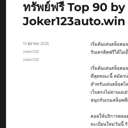
ทรัพย์ฟรี Top 90 by 
Joker123auto.win 
เขียน
10 ตุลาคม 2025
เริ่มต้นเล่นสล็อตออ
เมื่อ
หมวด
Joker123
รับเครดิตฟรีได้ไม่อ
หมู่
ป้าย
Joker123
กำกับ
เริ่มต้นเล่นสล็อตออ
ที่สุดขณะนี้ สมัค
สำหรับเล่นสล็อตโด
เว็บตรงไม่ผ่านเอเย
สนุกกับเกมสล็อตที่ดี
คอยให้บริการตลอด 
ทะเบียนใหม่วันนี้