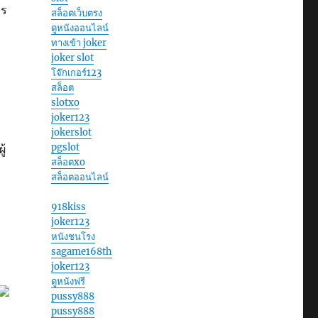
คร
สล็อตเว็บตรง
ดูหนังออนไลน์
ทางเข้า joker
joker slot
โจ๊กเกอร์123
สล็อต
slotxo
joker123
jokerslot
pgslot
ู้
สล็อตxo
สล็อตออนไลน์
918kiss
joker123
หนังชนโรง
sagame168th
joker123
ดูหนังฟรี
pussy888
pussy888