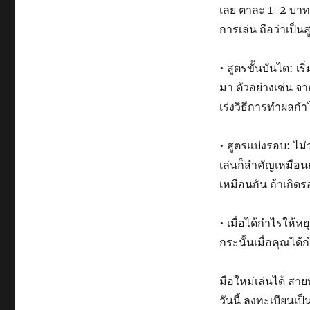
เลย ตาละ 1-2 บาท
การเล่น ถือว่าเป็นส
• สูตรขั้นบันได: เร
มา ตัวอย่างเช่น จ
เร่งวิธีการทำผลกำไร
• สูตรแบ่งรอบ: ไ
เล่นก็สำคัญเหมือ
เหมือนกัน ถ้าเกิด
• เมื่อได้กำไรให้หย
กระนั้นเมื่อคุณได้
มือใหม่เล่นได้ สาย
วันนี้ ลงทะเบียนเป