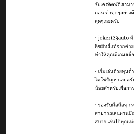
รับเครดิตฟรี สาม
ถอน ทำทุกๆอย่างด้
สุดๆเลยครับ
• joker123auto มีเ
ลิขสิทธิ์แท้จากค่า
ทำให้คุณมีเกมสล็
• เริ่มเล่นด้วยทุน
ไม่ใช่ปัญหาเลยครั
น้อยสำหรับเพื่อกา
• รองรับมือถือทุกร
สามารถเล่นผ่านมือ
สบาย เล่นได้ทุกแห่