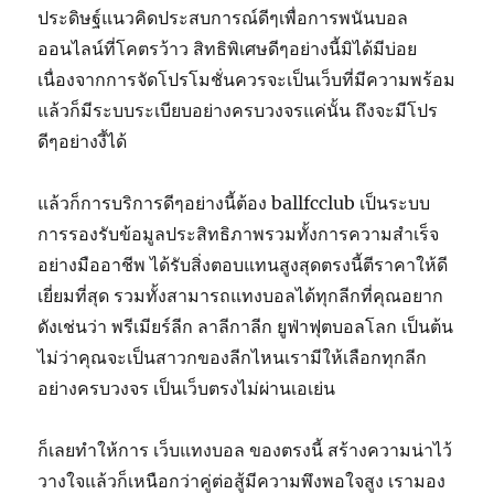
ประดิษฐ์แนวคิดประสบการณ์ดีๆเพื่อการพนันบอล
ออนไลน์ที่โคตรว้าว สิทธิพิเศษดีๆอย่างนี้มิได้มีบ่อย
เนื่องจากการจัดโปรโมชั่นควรจะเป็นเว็บที่มีความพร้อม
แล้วก็มีระบบระเบียบอย่างครบวงจรแค่นั้น ถึงจะมีโปร
ดีๆอย่างงี้ได้
แล้วก็การบริการดีๆอย่างนี้ต้อง ballfcclub เป็นระบบ
การรองรับข้อมูลประสิทธิภาพรวมทั้งการความสำเร็จ
อย่างมืออาชีพ ได้รับสิ่งตอบแทนสูงสุดตรงนี้ตีราคาให้ดี
เยี่ยมที่สุด รวมทั้งสามารถแทงบอลได้ทุกลีกที่คุณอยาก
ดังเช่นว่า พรีเมียร์ลีก ลาลีกาลีก ยูฟ่าฟุตบอลโลก เป็นต้น
ไม่ว่าคุณจะเป็นสาวกของลีกไหนเรามีให้เลือกทุกลีก
อย่างครบวงจร เป็นเว็บตรงไม่ผ่านเอเย่น
ก็เลยทำให้การ เว็บแทงบอล ของตรงนี้ สร้างความน่าไว้
วางใจแล้วก็เหนือกว่าคู่ต่อสู้มีความพึงพอใจสูง เรามอง