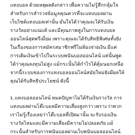
แทงบอล ด้วยเหตุผลดังกล่าว เพื่อความไม่รู้สึกกลุ้มใจ
สำหรับการสำรวจข้อมูลคุณควรที่จะแทงบอลผ่าน
เว็บไซต์แทงบอลเท่านั้น มั่นใจได้ว่าคุณจะได้รับเงิน
รางวัลอย่างแน่แท้ และมีคุณภาพสูงในการแทงบอล
ออนไลน์สุดพรีเมี่ยม เพราะคุณจะได้รับสิทธิพิเศษทั้งยัง
ในเรื่องของการสมัครสมาชิกฟรีไม่ต้องจ่ายเงิน มีแค่
การเติมเงินเข้าไปในระบบพนันบอลออนไลน์ แค่นั้นพูด
ได้ว่าคุณลงทุนไม่สูง แม้กระนั้นได้กำไรได้คุ้มนอกเหนือ
จากนี้ระบบของการแทงบอลออนไลน์สมัยใหม่ยังมีผลให้
คุณได้รับสิทธิประโยชน์ ดังนี้
1. แทงบอลออนไลน์ หมดปัญหาไม่ได้รับเงินรางวัล การ
แทงบอลผ่านโต๊ะบอลมีความเสี่ยงสูงกว่า เพราะว่าพวก
เราไม่รู้เรื่องเลยว่าโต๊ะบอลที่เปิดมานั้น จะรับรองเงิน
รางวัลไหมและมีความเสี่ยงมีความไม่ปลอดภัย แม้
กระนั้นสำหรับการพนันบอลผ่านเว็บพนันบอลออนไลน์