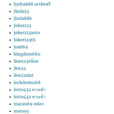
hydra888 เครดิตฟรี
Jinda55
jinda888
Joker123
joker123auto
Joker123th
juad69
kingdom66n
lion123สล็อต
live22
live22slot
lockdown168
lotto432 ทางเข้า
lotto432 ทางเข้า
macau69 สมัคร
mars95