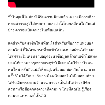
ซึ่งในยุคนี้ไม่ค่อยได้รับความนิยมแล้ว เพราะมีการเสี่ยง
ค่อนข้างจะสูงไม่เคยทราบเลยว่าโต๊ะบอลมีคนใดกันแน่
บ้าง ควรจะเป็นคนวงในเพียงแค่นั้น
แต่สำหรับสมาชิกใหม่ที่สนใจสำหรับเพื่อการ แทงบอล
ออนไลน์ ก็ไม่สามารถที่จะเข้าไปแทงบอลผ่านโต๊ะบอล
ได้เพราะไม่เคยทราบอยู่ๆจะหาข้อมูลแล้วเดินเข้าไปแทง
บอลได้ยากมากๆเพราะเหตุว่าโต๊ะบอลไม่ไว้วางใจคน
คนใหม่ หรือถึงแม้มีเพื่อนฝูงหรือบอกต่อๆกันก็ตาม บาง
ครั้งก็ไม่ได้รับประกันว่าเมื่อพนันบอลในโต๊ะบอลแล้ว จะ
ได้รับเงินครบตามจำนวน อาจจะเป็นไปได้ว่าจะมีข้อ
ครหาหรือข้อตกลงต่างๆที่ตามมา โดยที่คุณไม่รู้เรื่อง
ก่อนจะแทงบอลก็เป็นได้