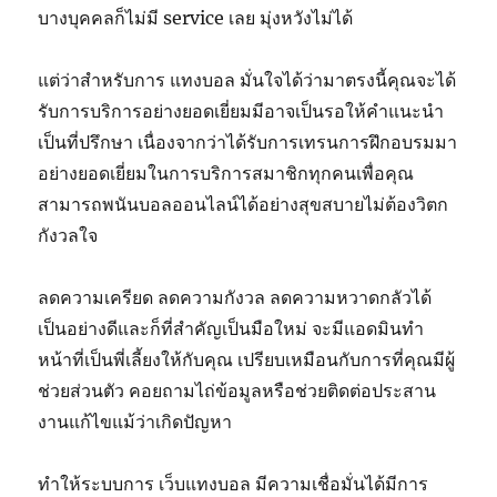
บางบุคคลก็ไม่มี service เลย มุ่งหวังไม่ได้
แต่ว่าสำหรับการ แทงบอล มั่นใจได้ว่ามาตรงนี้คุณจะได้
รับการบริการอย่างยอดเยี่ยมมีอาจเป็นรอให้คำแนะนำ
เป็นที่ปรึกษา เนื่องจากว่าได้รับการเทรนการฝึกอบรมมา
อย่างยอดเยี่ยมในการบริการสมาชิกทุกคนเพื่อคุณ
สามารถพนันบอลออนไลน์ได้อย่างสุขสบายไม่ต้องวิตก
กังวลใจ
ลดความเครียด ลดความกังวล ลดความหวาดกลัวได้
เป็นอย่างดีและก็ที่สำคัญเป็นมือใหม่ จะมีแอดมินทำ
หน้าที่เป็นพี่เลี้ยงให้กับคุณ เปรียบเหมือนกับการที่คุณมีผู้
ช่วยส่วนตัว คอยถามไถ่ข้อมูลหรือช่วยติดต่อประสาน
งานแก้ไขแม้ว่าเกิดปัญหา
ทำให้ระบบการ เว็บแทงบอล มีความเชื่อมั่นได้มีการ