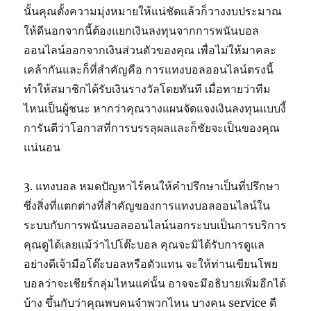
นั้นคุณตั้งความมุ่งหมายให้แน่ชัดแล้วก็วางงบประมาณ
ให้ดีนอกจากนี้ต้องแยกเงินลงทุนจากการพนันบอล
ออนไลน์ออกจากเงินส่วนตัวของคุณ เพื่อไม่ให้มาคละ
เคล้ากันและก็ที่สำคัญคือ การแทงบอลออนไลน์ตรงนี้
ทำให้สมาชิกได้รับเงินรางวัลโดยทันที เมื่อทายว่าทีม
ไหนเป็นผู้ชนะ หากว่าคุณวางแผนจัดแจงเงินลงทุนแบบงี้
การันตีว่าโอกาสที่การบรรลุผลและก็ชัยจะเป็นของคุณ
แน่นอน
3. แทงบอล หมดปัญหาไร้คนให้คำปรึกษาเป็นที่ปรึกษา
ซึ่งสิ่งที่แตกต่างที่สำคัญของการแทงบอลออนไลน์ใน
ระบบกับการพนันบอลออนไลน์นอกระบบเป็นการบริการ
คุณดูได้เลยแม้ว่าไปโต๊ะบอล คุณจะมิได้รับการดูแล
อย่างดีเจ้ามือโต๊ะบอลหรือตัวแทน จะให้ท่านเขียนโพย
บอลว่าจะเชียร์กลุ่มไหนแค่นั้น อาจจะมีอธิบายเพิ่มอีกได้
บ้าง ขึ้นกับว่าคุณพบคนจำพวกไหน บางคน service ดี