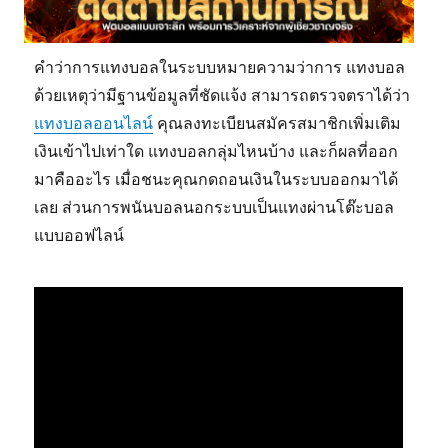
คำว่าการแทงบอลในระบบหมายความว่าการ แทงบอล
ด้วยเหตุว่ามีฐานข้อมูลที่ชัดแจ้ง สามารถตรวจตราได้ว่า
แทงบอลออนไลน์
คุณลงทะเบียนสมัครสมาชิกเพิ่มเติม
เงินเข้าไปเท่าใด แทงบอลกลุ่มไหนบ้าง และก็ผลที่ออก
มาคืออะไร เมื่อชนะคุณกดถอนเงินในระบบออกมาได้
เลย ส่วนการพนันบอลนอกระบบเป็นแทงผ่านโต๊ะบอล
แบบออฟไลน์