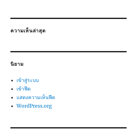
ความเห็นล่าสุด
นิยาม
เข้าสู่ระบบ
เข้าฟีด
แสดงความเห็นฟีด
WordPress.org