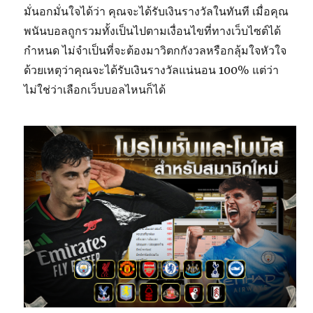
มั่นอกมั่นใจได้ว่า คุณจะได้รับเงินรางวัลในทันที เมื่อคุณ
พนันบอลถูกรวมทั้งเป็นไปตามเงื่อนไขที่ทางเว็บไซต์ได้
กำหนด ไม่จำเป็นที่จะต้องมาวิตกกังวลหรือกลุ้มใจหัวใจ
ด้วยเหตุว่าคุณจะได้รับเงินรางวัลแน่นอน 100% แต่ว่า
ไม่ใช่ว่าเลือกเว็บบอลไหนก็ได้