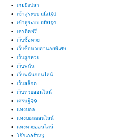
เกมยิงปลา
เข้าสู่ระบบ ufa191
เข้าสู่ระบบ ufa191
เครดิตฟรี
เว็บซื้อหวย
เว็บซื้อหวยฮานอยพิเศษ
เว็บถูกหวย
เว็บพนัน
เว็บพนันออนไลน์
เว็บสล็อต
เว็บหวยออนไลน์
เศรษฐี99
แทงบอล
แทงบอลออนไลน์
แทงหวยออนไลน์
โจ๊กเกอร์123