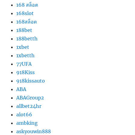
168 สล็อต
168slot
168สล็อต
188bet
188betth
1xbet
1xbetth
77UFA
918Kiss
918kissauto
ABA
ABAGroup2
allbet24hr
alot66
ambking
askyouwin888