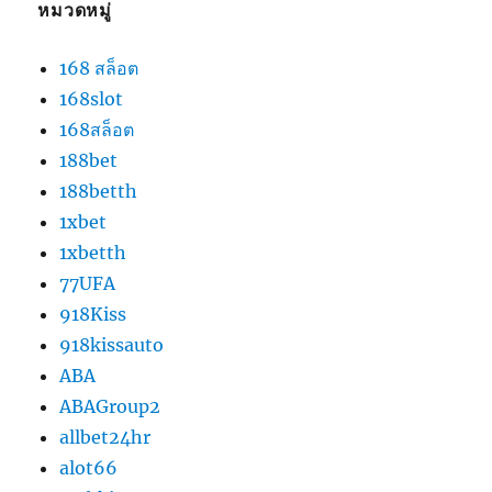
หมวดหมู่
168 สล็อต
168slot
168สล็อต
188bet
188betth
1xbet
1xbetth
77UFA
918Kiss
918kissauto
ABA
ABAGroup2
allbet24hr
alot66