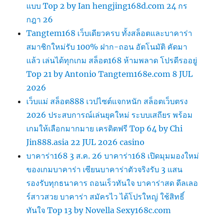
แบบ Top 2 by Ian hengjing168d.com 24 กร
กฎา 26
Tangtem168 เว็บเดียวครบ ทั้งสล็อตและบาคาร่า
สมาชิกใหม่รับ 100% ฝาก-ถอน อัตโนมัติ คัดมา
แล้ว เล่นได้ทุกเกม สล็อต168 ห้ามพลาด โปรดีรออยู่
Top 21 by Antonio Tangtem168e.com 8 JUL
2026
เว็บแม่ สล็อต888 เวปไซต์แจกหนัก สล็อตเว็บตรง
2026 ประสบการณ์เล่นยุคใหม่ ระบบเสถียร พร้อม
เกมให้เลือกมากมาย เครดิตฟรี Top 64 by Chi
Jin888.asia 22 JUL 2026 casino
บาคาร่า168 3 ส.ค. 26 บาคาร่า168 เปิดมุมมองใหม่
ของเกมบาคาร่า เซียนบาคาร่าตัวจริงรับ 3 แสน
รองรับทุกธนาคาร ถอนเร็วทันใจ บาคาร่าสด ดีลเลอ
ร์สาวสวย บาคาร่า สมัครไว ได้โปรใหญ่ ใช้สิทธิ์
ทันใจ Top 13 by Novella Sexy168c.com