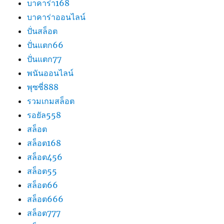
บาคาร่า168
บาคาร่าออนไลน์
ปั่นสล็อต
ปั่นแตก66
ปั่นแตก77
พนันออนไลน์
พุซซี่888
รวมเกมสล็อต
รอยัล558
สล็อต
สล็อต168
สล็อต456
สล็อต55
สล็อต66
สล็อต666
สล็อต777