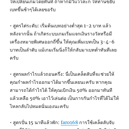
ให้เปลี่ยนเกมโดยทันที ถ้าหากมีวี่แววล่ะก็ ให้ท่านขยับ
เบทขึ้นช้าๆได้เลยขอรับ
• สูตรไต่ระดับ: เริ่มต้นเบทอย่างต่ำสุด 1-2 บาท แล้ว
หลังจากนั้น ถ้าเกิดระบบเกมเริ่มแจกเงินรางวัลหรือมี
เครื่องหมายพิเศษออกถี่ขึ้น ให้คุณเพิ่มเบทเป็น 3-4-6
บาทเป็นลำดับ แม้เกมเริ่มนิ่งก็ให้กลับมาเบทต่ำทันทีเลย
ครับ
• สูตรผลกำไรแล้วถอนครึ่ง: นี่เป็นเคล็ดลับที่จะช่วยให้
คุณกำผลกำไรออกมาได้มากขึ้นเลยนะครับ หากคุณ
สามารถได้กำไรได้ ให้คุณเบิกเงิน 50% ออกมาทันที
แล้วเหลือ 50% เอาไว้เล่นต่อ เป็นการกันกำไรที่ได้ไม่ให้
ไหลกลับไปหมดนั่นเองนะครับ
• สูตรปั่น 15 นาทีแล้วพัก:
faro168
การใช้เคล็ดลับจับ