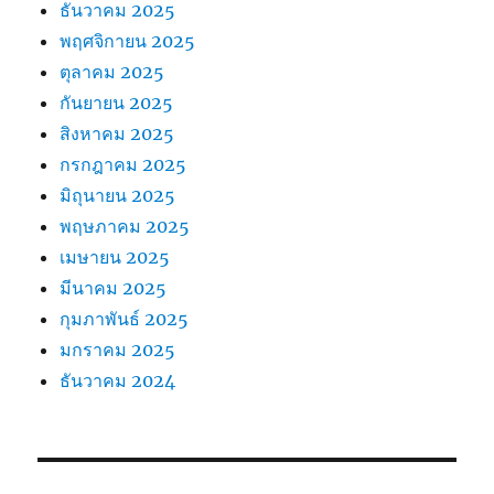
ธันวาคม 2025
พฤศจิกายน 2025
ตุลาคม 2025
กันยายน 2025
สิงหาคม 2025
กรกฎาคม 2025
มิถุนายน 2025
พฤษภาคม 2025
เมษายน 2025
มีนาคม 2025
กุมภาพันธ์ 2025
มกราคม 2025
ธันวาคม 2024