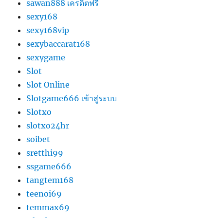
sawan888 เครดิตฟรี
sexy168
sexy168vip
sexybaccarat168
sexygame
Slot
Slot Online
Slotgame666 เข้าสู่ระบบ
Slotxo
slotxo24hr
soibet
sretthi99
ssgame666
tangtem168
teenoi69
temmax69