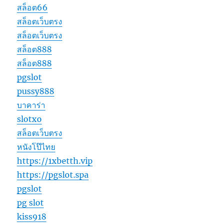
สล็อต66
สล็อตเว็บตรง
สล็อตเว็บตรง
สล็อต888
สล็อต888
pgslot
pussy888
บาคาร่า
slotxo
สล็อตเว็บตรง
หนังโป๊ไทย
https://1xbetth.vip
https://pgslot.spa
pgslot
pg slot
kiss918