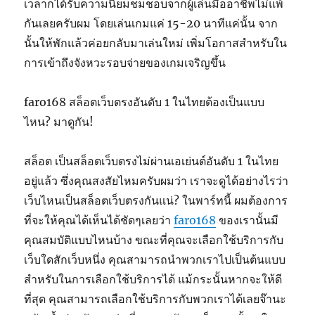
เวลาก็ได้รับความนิยมชมชอบจากผู้เล่นมืออาชีพไม่แพ้
กันเลยครับผม โดยเล่นเกมแค่ 15-20 นาทีแค่นั้น จาก
นั้นให้พักแล้วค่อยกลับมาเล่นใหม่ เพิ่มโอกาสสำหรับใน
การเข้าถึงจังหวะรอบจ่ายของเกมเจริญขึ้น
faro168 สล็อตเว็บตรงอันดับ 1 ในไทยต้องเป็นแบบ
ไหน? มาดูกัน!
สล็อต เป็นสล็อตเว็บตรงไม่ผ่านเอเย่นต์อันดับ 1 ในไทย
อยู่แล้ว ซึ่งคุณสงสัยไหมครับผมว่า เราจะดูได้อย่างไรว่า
เว็บไหนเป็นสล็อตเว็บตรงกันแน่? ในพาร์ทนี้ ผมต้องการ
ที่จะให้คุณได้เห็นได้ชัดๆเลยว่า
faro168
ของเรานั้นมี
คุณสมบัติแบบไหนบ้าง ขณะที่คุณจะเลือกใช้บริการกับ
เว็บใดสักเว็บหนึ่ง คุณสามารถนำพวกเราไปเป็นต้นแบบ
สำหรับในการเลือกใช้บริการได้ แม้กระนั้นหากจะให้ดี
ที่สุด คุณสามารถเลือกใช้บริการกับพวกเราได้เลยจ๊านะ