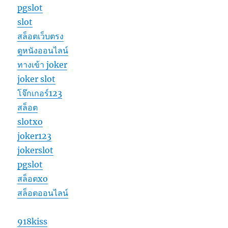
pgslot
slot
สล็อตเว็บตรง
ดูหนังออนไลน์
ทางเข้า joker
joker slot
โจ๊กเกอร์123
สล็อต
slotxo
joker123
jokerslot
pgslot
สล็อตxo
สล็อตออนไลน์
918kiss