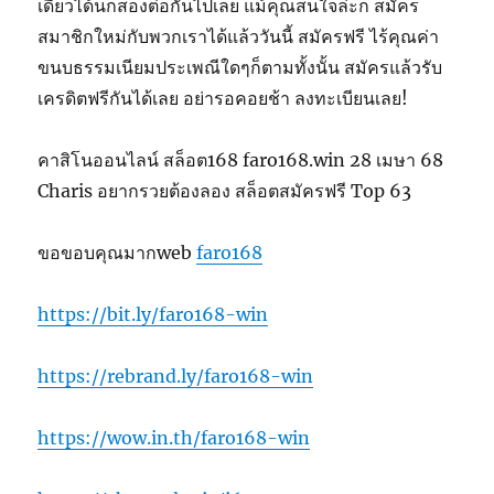
เดียวได้นกสองต่อกันไปเลย แม้คุณสนใจล่ะก็ สมัคร
สมาชิกใหม่กับพวกเราได้แล้ววันนี้ สมัครฟรี ไร้คุณค่า
ขนบธรรมเนียมประเพณีใดๆก็ตามทั้งนั้น สมัครแล้วรับ
เครดิตฟรีกันได้เลย อย่ารอคอยช้า ลงทะเบียนเลย!
คาสิโนออนไลน์ สล็อต168 faro168.win 28 เมษา 68
Charis อยากรวยต้องลอง สล็อตสมัครฟรี Top 63
ขอขอบคุณมากweb
faro168
https://bit.ly/faro168-win
https://rebrand.ly/faro168-win
https://wow.in.th/faro168-win