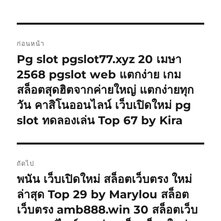
แนะแนว
ก่อนหน้า
เรื่อง
Pg slot pgslot77.xyz 20 เมษา
เรื่อง
ก่อน
2568 pgslot web แตกง่าย เกม
หน้า:
สล็อตสุดฮิตจากค่ายใหญ่ แตกง่ายทุก
วัน คาสิโนออนไลน์ เว็บเปิดใหม่ pg
slot ทดลองเล่น Top 67 by Kira
ถัดไป
พนัน เว็บเปิดใหม่ สล็อตเว็บตรง ใหม่
เรื่อง
ต่อ
ล่าสุด Top 29 by Marylou สล็อต
ไป:
เว็บตรง amb888.win 30 สล็อตเว็บ