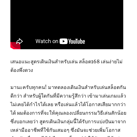
เสนอแนะสูตรเดินเงินสำหรับเล่น สล็อต168 เล่นง่ายไม่
ต้องพึ่งดวง
มานะครับทุกคน! มาทดลองเดินเงินสำหรับเล่นสล็อตกัน
ดีกว่า สำหรับผู้ใดกันที่มีความรู้สึกว่า เข้ามาเล่นเกมแล้ว
ไม่เคยได้กำไรได้เลย หรือเล่นแล้วได้โอกาสเสียมากกว่า
ได้ ผมต้องการที่จะให้คุณลองเปลี่ยนกรรมวิธีเล่นสักน้อย
ซึ่งบอกเลยว่า สูตรเดินเงินกลุ่มนี้ได้รับการแบ่งปันมาจาก
เหล่ามืออาชีพที่ใช้กันเสมอๆ ซึ่งมันจะช่วยเพิ่มโอกาส