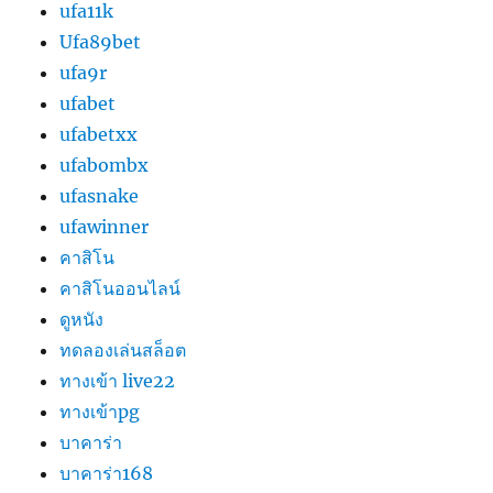
ufa11k
Ufa89bet
ufa9r
ufabet
ufabetxx
ufabombx
ufasnake
ufawinner
คาสิโน
คาสิโนออนไลน์
ดูหนัง
ทดลองเล่นสล็อต
ทางเข้า live22
ทางเข้าpg
บาคาร่า
บาคาร่า168