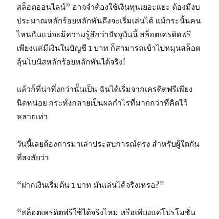
สล็อตออนไลน์” อาจจำต้องใช้เงินทุนเยอะแยะ ต้องมีงบ
ประมาณหลักร้อยหลักพันถึงจะเริ่มเล่นได้ แม้กระนั้นคน
ไหนกันแน่จะมีความรู้สึกว่าปัจจุบันนี้ สล็อตเครดิตฟรี
เพียงแค่มีเงินในบัญชี 1 บาท ก็สามารถเข้าไปหมุนสล็อต
ลุ้นโบนัสหลักร้อยหลักพันได้จริง!
แล้วก็ที่น่าทึ่งกว่านั้นเป็น ฉันได้เริ่มจากเครดิตฟรีเพียง
นิดหน่อย กระทั่งกลายเป็นผลกำไรที่มากกว่าที่คิดไว้
หลายเท่า
วันนี้เลยต้องการมาเล่าประสบการณ์ตรง สำหรับผู้ใดกัน
ที่สงสัยว่า
“ฝากเงินเริ่มต้น 1 บาท มันเล่นได้จริงเหรอ?”
“สล็อตเครดิตฟรีใช้ได้จริงไหม หรือเพียงแค่โปรโมชั่น