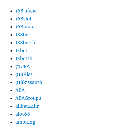
168 สล็อต
168slot
168สล็อต
188bet
188betth
1xbet
1xbetth
77UFA
918Kiss
918kissauto
ABA
ABAGroup2
allbet24hr
alot66
ambking