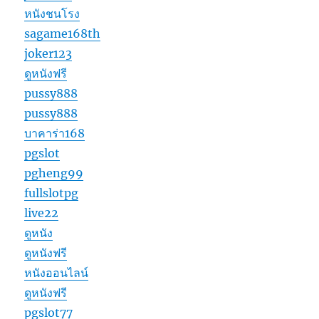
หนังชนโรง
sagame168th
joker123
ดูหนังฟรี
pussy888
pussy888
บาคาร่า168
pgslot
pgheng99
fullslotpg
live22
ดูหนัง
ดูหนังฟรี
หนังออนไลน์
ดูหนังฟรี
pgslot77