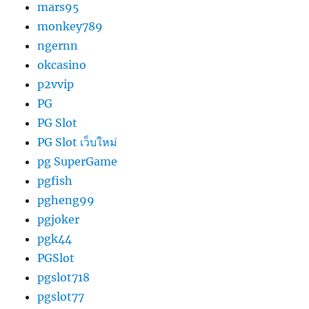
mars95
monkey789
ngernn
okcasino
p2vvip
PG
PG Slot
PG Slot เว็บใหม่
pg SuperGame
pgfish
pgheng99
pgjoker
pgk44
PGSlot
pgslot718
pgslot77