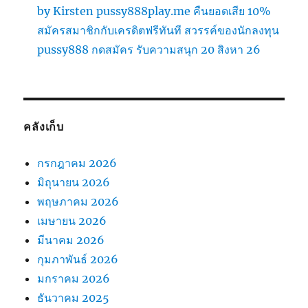
by Kirsten pussy888play.me คืนยอดเสีย 10%
สมัครสมาชิกกับเครดิตฟรีทันที สวรรค์ของนักลงทุน
pussy888 กดสมัคร รับความสนุก 20 สิงหา 26
คลังเก็บ
กรกฎาคม 2026
มิถุนายน 2026
พฤษภาคม 2026
เมษายน 2026
มีนาคม 2026
กุมภาพันธ์ 2026
มกราคม 2026
ธันวาคม 2025