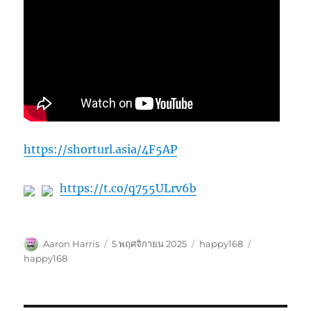
https://shorturl.asia/4F5AP
https://t.co/q755ULrv6b
ผู้
เขียน
หมวด
ป้าย
Aaron Harris
5 พฤศจิกายน 2025
happy168
เขียน
เมื่อ
หมู่
กำกับ
happy168