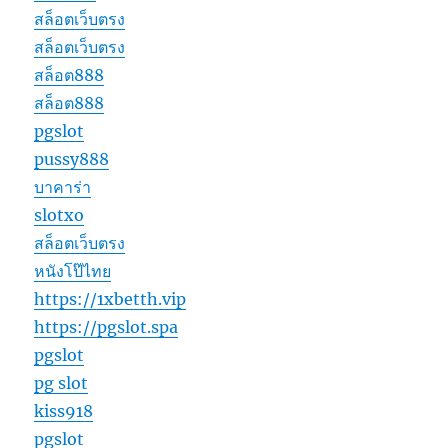
สล็อตเว็บตรง
สล็อตเว็บตรง
สล็อต888
สล็อต888
pgslot
pussy888
บาคาร่า
slotxo
สล็อตเว็บตรง
หนังโป๊ไทย
https://1xbetth.vip
https://pgslot.spa
pgslot
pg slot
kiss918
pgslot