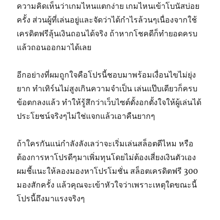
ความคิดเห็นว่าเกมไหนแตกง่าย เกมไหนเข้าโบนัสบ่อย
ครั้ง ส่วนผู้ที่เล่นอยู่และจัดว่าได้กำไรล้วนๆเนื่องจากใช้
เครดิตฟรีลุ้นเงินถอนได้จริง ถ้าหากโชคดีก็ทำยอดครบ
แล้วถอนออกมาได้เลย
อีกอย่างที่ผมถูกใจคือโปรนี้ชอบมาพร้อมเงื่อนไขไม่ยุ่ง
ยาก ทำเทิร์นไม่สูงเกินความจำเป็น เล่นแป๊บเดียวก็ครบ
ข้อตกลงแล้ว ทำให้รู้สึกว่าเว็บไซต์ตั้งอกตั้งใจให้ผู้เล่นได้
ประโยชน์จริงๆไม่ใช่แจกแล้วเอาคืนยากๆ
ถ้าใครกันแน่กำลังลังเลว่าจะเริ่มเล่นสล็อตดีไหม หรือ
ต้องการหาโปรดีๆมาเพิ่มทุนโดยไม่ต้องเสี่ยงเงินตัวเอง
ผมชี้แนะให้ลองมองหาโปรโมชั่น สล็อตเครดิตฟรี 300
มองสักครั้ง แล้วคุณจะเข้าหัวใจว่าเพราะเหตุใดขณะนี้
โปรนี้ถึงมาแรงจริงๆ