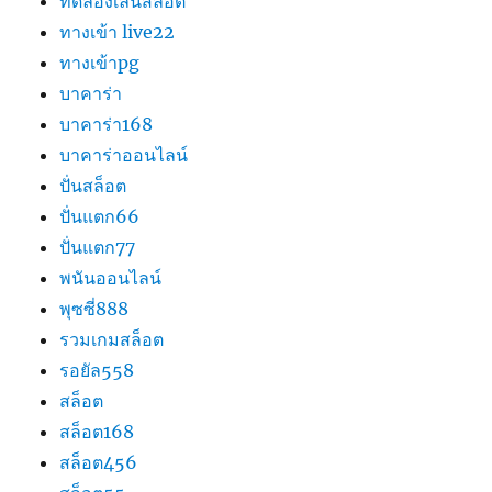
ทดลองเล่นสล็อต
ทางเข้า live22
ทางเข้าpg
บาคาร่า
บาคาร่า168
บาคาร่าออนไลน์
ปั่นสล็อต
ปั่นแตก66
ปั่นแตก77
พนันออนไลน์
พุซซี่888
รวมเกมสล็อต
รอยัล558
สล็อต
สล็อต168
สล็อต456