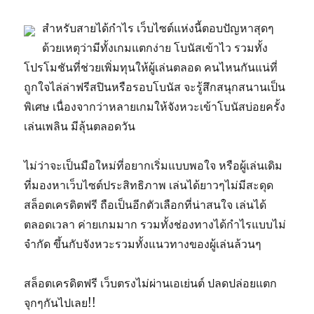
สำหรับสายได้กำไร เว็บไซต์แห่งนี้ตอบปัญหาสุดๆ
ด้วยเหตุว่ามีทั้งเกมแตกง่าย โบนัสเข้าไว รวมทั้ง
โปรโมชันที่ช่วยเพิ่มทุนให้ผู้เล่นตลอด คนไหนกันแน่ที่
ถูกใจไล่ล่าฟรีสปินหรือรอบโบนัส จะรู้สึกสนุกสนานเป็น
พิเศษ เนื่องจากว่าหลายเกมให้จังหวะเข้าโบนัสบ่อยครั้ง
เล่นเพลิน มีลุ้นตลอดวัน
ไม่ว่าจะเป็นมือใหม่ที่อยากเริ่มแบบพอใจ หรือผู้เล่นเดิม
ที่มองหาเว็บไซต์ประสิทธิภาพ เล่นได้ยาวๆไม่มีสะดุด
สล็อตเครดิตฟรี ถือเป็นอีกตัวเลือกที่น่าสนใจ เล่นได้
ตลอดเวลา ค่ายเกมมาก รวมทั้งช่องทางได้กำไรแบบไม่
จำกัด ขึ้นกับจังหวะรวมทั้งแนวทางของผู้เล่นล้วนๆ
สล็อตเครดิตฟรี เว็บตรงไม่ผ่านเอเย่นต์ ปลดปล่อยแตก
จุกๆกันไปเลย!!