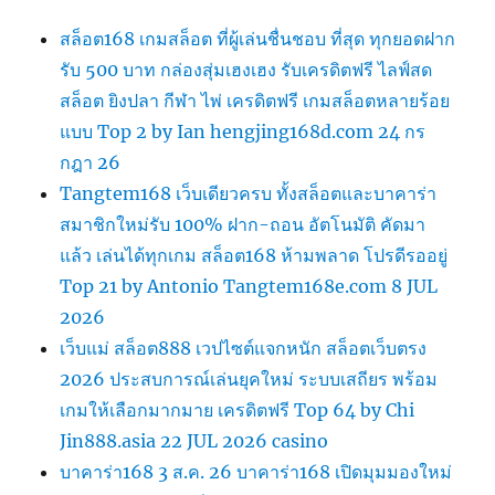
สล็อต168 เกมสล็อต ที่ผู้เล่นชื่นชอบ ที่สุด ทุกยอดฝาก
รับ 500 บาท กล่องสุ่มเฮงเฮง รับเครดิตฟรี ไลฟ์สด
สล็อต ยิงปลา กีฬา ไพ่ เครดิตฟรี เกมสล็อตหลายร้อย
แบบ Top 2 by Ian hengjing168d.com 24 กร
กฎา 26
Tangtem168 เว็บเดียวครบ ทั้งสล็อตและบาคาร่า
สมาชิกใหม่รับ 100% ฝาก-ถอน อัตโนมัติ คัดมา
แล้ว เล่นได้ทุกเกม สล็อต168 ห้ามพลาด โปรดีรออยู่
Top 21 by Antonio Tangtem168e.com 8 JUL
2026
เว็บแม่ สล็อต888 เวปไซต์แจกหนัก สล็อตเว็บตรง
2026 ประสบการณ์เล่นยุคใหม่ ระบบเสถียร พร้อม
เกมให้เลือกมากมาย เครดิตฟรี Top 64 by Chi
Jin888.asia 22 JUL 2026 casino
บาคาร่า168 3 ส.ค. 26 บาคาร่า168 เปิดมุมมองใหม่