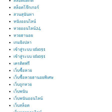
สล็อตแตกดี
สล็อตโจ๊กเกอร์
สวนสุนันทา
หนังออนไลน์
หวยออนไลน์24
หวยฮานอย
เกมยิงปลา
เข้าสู่ระบบ ufa191
เข้าสู่ระบบ ufa191
เครดิตฟรี
เว็บซื้อหวย
เว็บซื้อหวยฮานอยพิเศษ
เว็บถูกหวย
เว็บพนัน
เว็บพนันออนไลน์
เว็บสล็อต