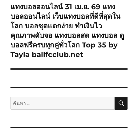
แทงบอลออนไลน์ 31 เม.ย. 69 แทง
เรื่อง
ต่อ
บอลออนไลน์ เว็บแทงบอลที่ดีที่สุดใน
ไป:
โลก บอลชุดแตกง่าย ทำเงินไว
คุณภาพคับจอ แทงบอลสด แทงบอล ดู
บอลฟรีครบทุกคู่ทั่วโลก Top 35 by
Tayla ballfcclub.net
ค้นห
ค้นหา: