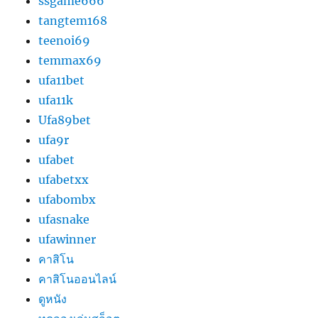
ssgame666
tangtem168
teenoi69
temmax69
ufa11bet
ufa11k
Ufa89bet
ufa9r
ufabet
ufabetxx
ufabombx
ufasnake
ufawinner
คาสิโน
คาสิโนออนไลน์
ดูหนัง