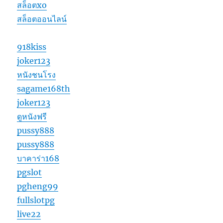
สล็อตxo
สล็อตออนไลน์
918kiss
joker123
หนังชนโรง
sagame168th
joker123
ดูหนังฟรี
pussy888
pussy888
บาคาร่า168
pgslot
pgheng99
fullslotpg
live22