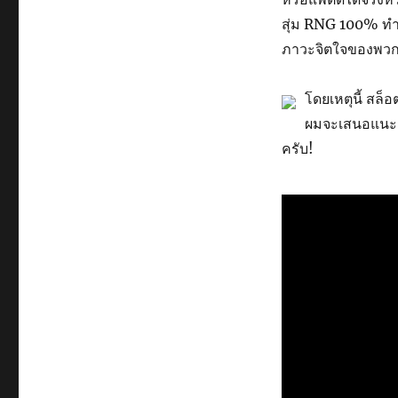
สุ่ม RNG 100% ทำ
ภาวะจิตใจของพวกเ
โดยเหตุนี้ สล็
ผมจะเสนอแนะต่
ครับ!