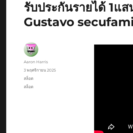
รับประกันรายได้ 1แส
Gustavo secufami
ผู้
Aaron Harris
เขียน
เขียน
3 พฤศจิกายน 2025
เมื่อ
หมวด
สล็อต
หมู่
ป้าย
สล็อต
กำกับ