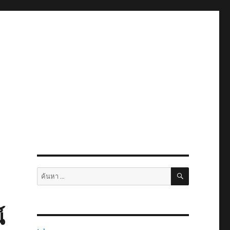
ค้นหา
ค้นหา:
์