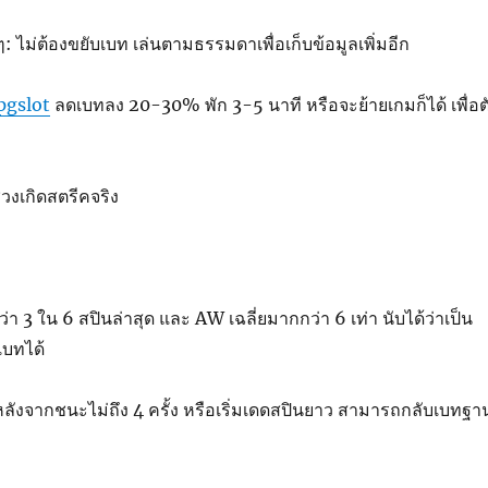
 ไม่ต้องขยับเบท เล่นตามธรรมดาเพื่อเก็บข้อมูลเพิ่มอีก
pgslot
ลดเบทลง 20-30% พัก 3-5 นาที หรือจะย้ายเกมก็ได้ เพื่อต
วงเกิดสตรีคจริง
่า 3 ใน 6 สปินล่าสุด และ AW เฉลี่ยมากกว่า 6 เท่า นับได้ว่าเป็น
เบทได้
ลังจากชนะไม่ถึง 4 ครั้ง หรือเริ่มเดดสปินยาว สามารถกลับเบทฐา