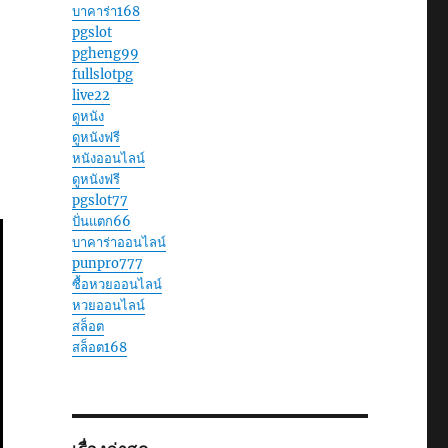
บาคาร่า168
pgslot
pgheng99
fullslotpg
live22
ดูหนัง
ดูหนังฟรี
หนังออนไลน์
ดูหนังฟรี
pgslot77
ปั่นแตก66
บาคาร่าออนไลน์
punpro777
ซื้อหวยออนไลน์
หวยออนไลน์
สล็อต
สล็อต168