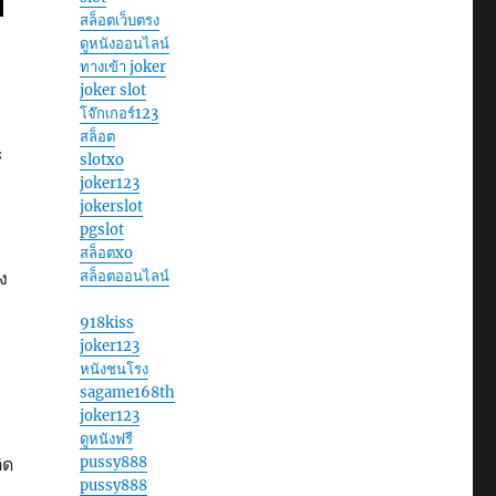
สล็อตเว็บตรง
ดูหนังออนไลน์
ทางเข้า joker
joker slot
โจ๊กเกอร์123
สล็อต
ะ
slotxo
joker123
jokerslot
pgslot
สล็อตxo
ง
สล็อตออนไลน์
ท
918kiss
joker123
หนังชนโรง
sagame168th
joker123
ดูหนังฟรี
ิด
pussy888
pussy888