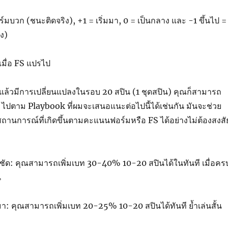
์มบวก (ชนะติดจริง), +1 = เริ่มมา, 0 = เป็นกลาง และ -1 ขึ้นไป =
ิง)
เมื่อ FS แปรไป
แล้วมีการเปลี่ยนแปลงในรอบ 20 สปิน (1 ชุดสปิน) คุณก็สามารถ
ไปตาม Playbook ที่ผมจะเสนอแนะต่อไปนี้ได้เช่นกัน มันจะช่วย
ถานการณ์ที่เกิดขึ้นตามคะแนนฟอร์มหรือ FS ได้อย่างไม่ต้องสงสั
ชัด: คุณสามารถเพิ่มเบท 30-40% 10-20 สปินได้ในทันที เมื่อคร
น
มมา: คุณสามารถเพิ่มเบท 20-25% 10-20 สปินได้ทันที ย้ำเล่นสั้น