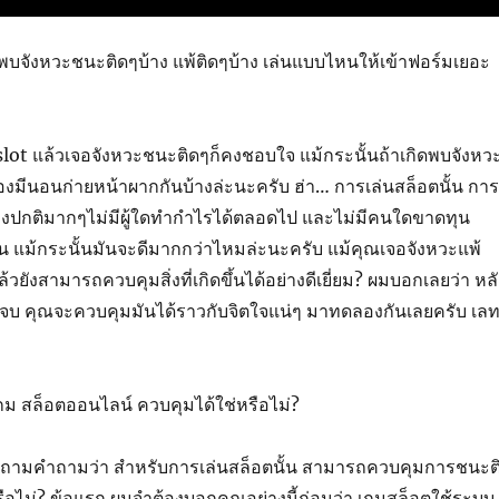
 พบจังหวะชนะติดๆบ้าง แพ้ติดๆบ้าง เล่นแบบไหนให้เข้าฟอร์มเยอะ
lot แล้วเจอจังหวะชนะติดๆก็คงชอบใจ แม้กระนั้นถ้าเกิดพบจังหว
ต้องมีนอนก่ายหน้าผากกันบ้างล่ะนะครับ ฮ่า… การเล่นสล็อตนั้น การ
่องปกติมากๆไม่มีผู้ใดทำกำไรได้ตลอดไป และไม่มีคนใดขาดทุน
น แม้กระนั้นมันจะดีมากกว่าไหมล่ะนะครับ แม้คุณเจอจังหวะแพ้
วยังสามารถควบคุมสิ่งที่เกิดขึ้นได้อย่างดีเยี่ยม? ผมบอกเลยว่า หลั
จบ คุณจะควบคุมมันได้ราวกับจิตใจแน่ๆ มาทดลองกันเลยครับ เล
ม สล็อตออนไลน์ ควบคุมได้ใช่หรือไม่?
ยถามคำถามว่า สำหรับการเล่นสล็อตนั้น สามารถควบคุมการชนะต
หรือไม่? ข้อแรก ผมจำต้องบอกคุณอย่างนี้ก่อนว่า เกมสล็อตใช้ระบบ