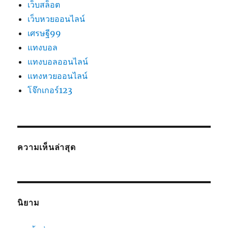
เว็บสล็อต
เว็บหวยออนไลน์
เศรษฐี99
แทงบอล
แทงบอลออนไลน์
แทงหวยออนไลน์
โจ๊กเกอร์123
ความเห็นล่าสุด
นิยาม