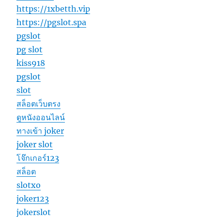
https://1xbetth.vip
https://pgslot.spa
pgslot
pg slot
kiss918
pgslot
slot
สล็อตเว็บตรง
ดูหนังออนไลน์
ทางเข้า joker
joker slot
โจ๊กเกอร์123
สล็อต
slotxo
joker123
jokerslot