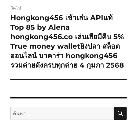
ถัดไป
Hongkong456 เข้าเล่น APIแท้
เรื่อง
ต่อ
Top 85 by Alena
ไป:
hongkong456.co เล่นเสียมีคืน 5%
True money walletยิงปลา สล็อต
ออนไลน์ บาคาร่า hongkong456
รวมค่ายดังครบทุกค่าย 4 กุมภา 2568
ค้นห
ค้นหา: