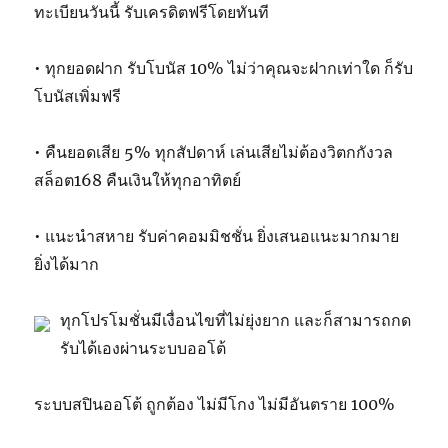
ทะเบียนวันนี้ รับเครดิตฟรีโดยทันที
• ทุกยอดฝาก รับโบนัส 10% ไม่ว่าคุณจะฝากเท่าใด ก็รับ
โบนัสเพิ่มฟรี
• คืนยอดเสีย 5% ทุกสัปดาห์ เล่นเสียไม่ต้องวิตกกังวล
สล็อต168 คืนเงินให้ทุกอาทิตย์
• แนะนำสหาย รับค่าคอมมิชชั่น ยิ่งเสนอแนะมากมาย
ยิ่งได้มาก
ทุกโปรโมชั่นมีเงื่อนไขที่ไม่ยุ่งยาก และก็สามารถกด
รับได้เองผ่านระบบออโต้
ระบบสปินออโต้ ถูกต้อง ไม่มีโกง ไม่มีอันตราย 100%