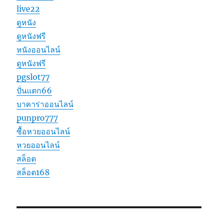
live22
ดูหนัง
ดูหนังฟรี
หนังออนไลน์
ดูหนังฟรี
pgslot77
ปั่นแตก66
บาคาร่าออนไลน์
punpro777
ซื้อหวยออนไลน์
หวยออนไลน์
สล็อต
สล็อต168