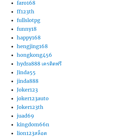
faro168
ff123th
fullslotpg
funny18
happy168
hengjing168
hongkong456
hydra888 เครดิตฟรี
Jinda55
jinda888
Joker123
joker123auto
Joker123th
juad69
kingdom66n
lion123สล็อต