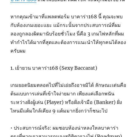
หากคุณเข้ามาที่แพลตฟอร์ม บาคาร่า168 นี้ คุณจะพบ
กับห้องเกมเยอะแยะ แม้กระนั้นจากประสบการณ์ที่ผม
ลองถูกลองผิดมานับร้อยชั่วโมง นี่คือ 3 เกมไพ่หลักที่ผม
ทำกำไรได้มากที่สุดและต้องการแนะนำให้ทุกคนได้ลอง
ครับผม
1. เย้ายวน บาคาร่า168 (Sexy Baccarat)
เกมยอดนิยมตลอดไปที่ไม่เอ่ยถึงอาจมิได้ ลักษณะเด่นคือ
ต้นแบบการเล่นที่เข้าใจง่ายมาก เพียงแค่เลือกพนัน
ระหว่างฝั่งผู้เล่น (Player) หรือฝั่งเจ้ามือ (Banker) ฝั่ง
ไหนมีแต้มใกล้เคียง 9 แต้มมากยิ่งกว่าก็ชนะไป
• ประสบการณ์จริง: ผมชอบห้องน่าหลงใหลบาคาร่า
ตรงที่พวกเราสามารถมองสถิติตารางไพ่ (Roadmap)