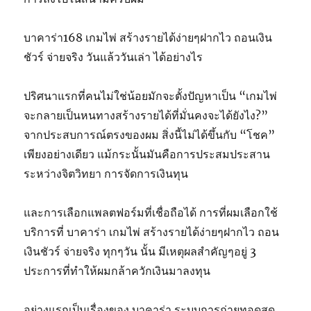
บาคาร่า168 เกมไพ่ สร้างรายได้ง่ายๆฝากไว ถอนเงิน
ชัวร์ จ่ายจริง วันแล้ววันเล่า ได้อย่างไร
ปริศนาแรกที่คนไม่ใช่น้อยมักจะตั้งปัญหาเป็น “เกมไพ่
จะกลายเป็นหนทางสร้างรายได้ที่มั่นคงจะได้ยังไง?”
จากประสบการณ์ตรงของผม สิ่งนี้ไม่ได้ขึ้นกับ “โชค”
เพียงอย่างเดียว แม้กระนั้นมันคือการประสมประสาน
ระหว่างจิตวิทยา การจัดการเงินทุน
และการเลือกแพลตฟอร์มที่เชื่อถือได้ การที่ผมเลือกใช้
บริการที่ บาคาร่า เกมไพ่ สร้างรายได้ง่ายๆฝากไว ถอน
เงินชัวร์ จ่ายจริง ทุกๆวัน นั้น มีเหตุผลสำคัญๆอยู่ 3
ประการที่ทำให้ผมกล้าควักเงินมาลงทุน
อย่างแรกเป็นเรื่องของ บาคาร่า ระบบการถ่ายทอดสด