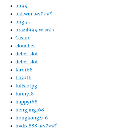
bh99
bkkwin เครดิตฟรี
bng55
brazil999 ทางเข้า
Casino
cloudbet
debet slot
debet slot
faro168
ff123th
fullslotpg
funny18
happy168
hengjing168
hongkong456
hydra888 เครดิตฟรี