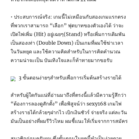
• ประสบการณ์จริง: เกมนี้ไม่เหมือนกับสองเกมแรกตรง
ที่พวกเราสามารถ “เลือก” ฟุตบาทของตัวเองได้ ว่าจะ
เปิดไพ่เพิ่ม (Hit) อยู่เฉยๆ(Stand) หรือเพิ่มการเดิมพัน
เป็นสองเท่า (Double Down) เป็นเกมที่ผมใช้ฆ่าเวลา
ในวันหยุด และใช้ความคิดสำหรับในการคิดคำนวณ
ความน่าจะเป็น บันเทิงใจและก็ท้าทายมากขอรับ
3 ขั้นตอนง่ายๆสำหรับเพื่อการเริ่มต้นสร้างรายได้
สำหรับผู้ใดกันแน่ที่อ่านมาถึงที่ตรงนี้แล้วมีความรู้สึกว่า
“ต้องการลองดูสักตั้ง” เพื่อพิสูจน์ว่า sexy168 เกมไพ่
สร้างรายได้กล้วยๆฝากไว เบิกเงินชัวร์ จ่ายจริง แต่ละวัน
มันเป็นอย่างที่ผมรีวิวไหม ผมชี้แนะให้เริ่มจากการสมัคร
สมาชิกก่อนครับผม ซึ่งขั้นตอนในยุคนี้ทำเป็นง่ายดาย