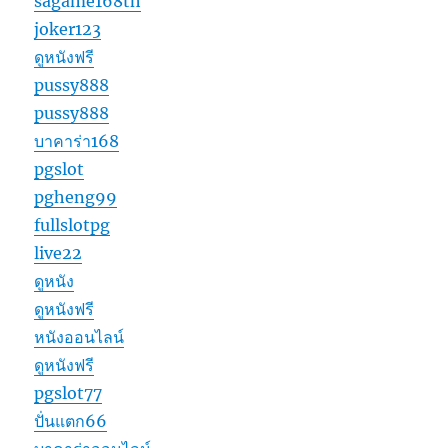
sagame168th
joker123
ดูหนังฟรี
pussy888
pussy888
บาคาร่า168
pgslot
pgheng99
fullslotpg
live22
ดูหนัง
ดูหนังฟรี
หนังออนไลน์
ดูหนังฟรี
pgslot77
ปั่นแตก66