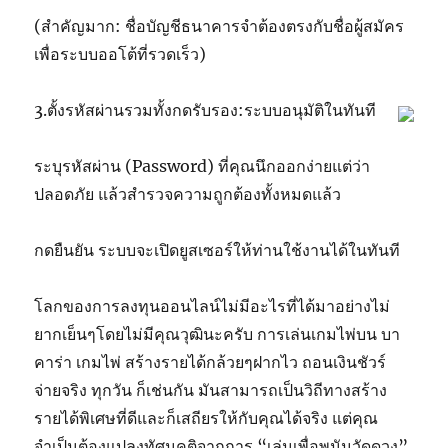
(สำคัญมาก: ชื่อบัญชีธนาคารจำต้องตรงกับชื่อผู้สมัคร
เพื่อระบบออโต้ที่รวดเร็ว)
3.ตั้งรหัสผ่านรวมทั้งกดรับรอง:ระบบอนุมัติในทันที
ระบุรหัสผ่าน (Password) ที่คุณนึกออกง่ายแต่ว่า
ปลอดภัย แล้วสำรวจความถูกต้องทั้งหมดแล้ว
กดยืนยัน ระบบจะเปิดยูสเซอร์ให้ท่านใช้งานได้ในทันที
โลกของการลงทุนออนไลน์ไม่มีอะไรที่ได้มาอย่างไม่
ยากเย็นๆโดยไม่มีคุณวุฒินะครับ การเล่นเกมไพ่บน บา
คาร่า เกมไพ่ สร้างรายได้กล้วยๆฝากไว ถอนเงินชัวร์
จ่ายจริง ทุกวัน ก็เช่นกัน มันสามารถเป็นวิถีทางสร้าง
รายได้พิเศษที่ดีและก็เสถียรให้กับคุณได้จริง แต่คุณ
จำเป็นต้องแปลงทัศนคติจากการ “เล่นเพื่อพนันวัดดวง”