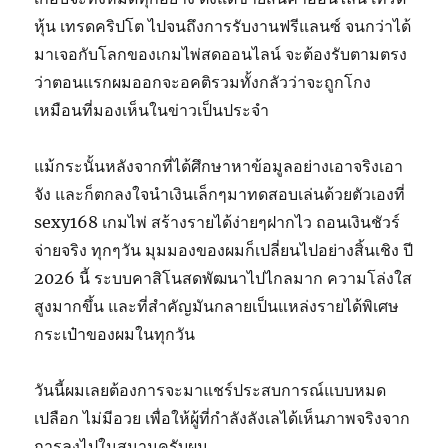
หุ้น เทรดคริปโต ไปจนถึงการรับงานฟรีแลนซ์ จนกว่าได้
มาเจอกับโลกของเกมไพ่สดออนไลน์ จะต้องรับตามตรง
ว่าตอนแรกผมออกจะอคติรวมทั้งกลัวว่าจะถูกโกง
เหมือนที่มองเห็นในข่าวเป็นประจำ
แม้กระนั้นหลังจากที่ได้ศึกษาหาข้อมูลอย่างเอาจริงเอา
จัง และก็ตกลงใจนำเงินเล็กๆมาทดสอบเล่นด้วยตัวเองที่
sexy168 เกมไพ่ สร้างรายได้ง่ายๆฝากไว ถอนเงินชัวร์
จ่ายจริง ทุกๆวัน มุมมองของผมก็เปลี่ยนไปอย่างสิ้นเชิง ปี
2026 นี้ ระบบคาสิโนสดพัฒนาไปไกลมาก ความโล่งใส
สูงมากขึ้น และที่สำคัญมันกลายเป็นแหล่งรายได้พิเศษ
กระเป๋าของผมในทุกวัน
วันนี้ผมเลยต้องการจะมาแชร์ประสบการณ์แบบหมด
เปลือก ไม่มีอวย เพื่อให้ผู้ที่กำลังลังเลได้เห็นภาพจริงจาก
การลงไปในสนามครับผม