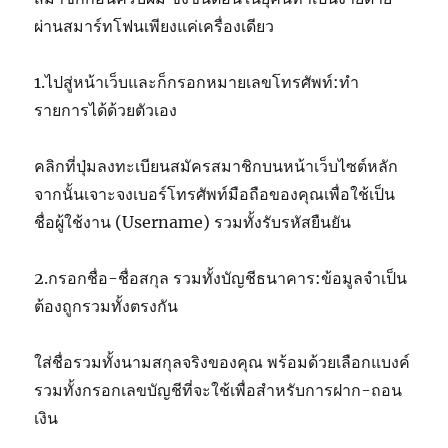
ผ่านสมาร์ทโฟนเพียงแค่เครื่องเดียว
1.ไปสู่หน้าเว็บและก็กรอกหมายเลขโทรศัพท์:ทำ
รายการได้ด้วยตัวเอง
คลิกที่ปุ่มลงทะเบียนสมัครสมาชิกบนหน้าเว็บไซต์หลัก
จากนั้นเจาะจงเบอร์โทรศัพท์มือถือของคุณเพื่อใช้เป็น
ชื่อผู้ใช้งาน (Username) รวมทั้งรับรหัสยืนยัน
2.กรอกชื่อ-ชื่อสกุล รวมทั้งบัญชีธนาคาร:ข้อมูลจำเป็น
ต้องถูกรวมทั้งตรงกัน
ใส่ชื่อรวมทั้งนามสกุลจริงของคุณ พร้อมด้วยเลือกแบงค์
รวมทั้งกรอกเลขบัญชีที่จะใช้เพื่อสำหรับการฝาก-ถอน
เงิน