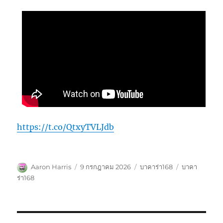
https://t.co/QtxyTVLJdb
ผู้
เขียน
หมวด
ป้าย
Aaron Harris
9 กรกฎาคม 2026
บาคาร่า168
บาคา
เขียน
เมื่อ
หมู่
กำกับ
ร่า168
แนะแนว