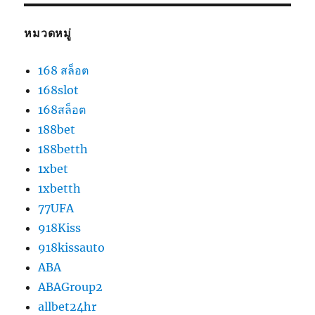
หมวดหมู่
168 สล็อต
168slot
168สล็อต
188bet
188betth
1xbet
1xbetth
77UFA
918Kiss
918kissauto
ABA
ABAGroup2
allbet24hr