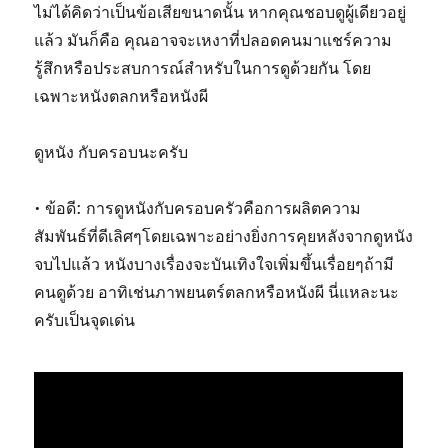
ไม่ได้คิดว่าเป็นข้อเสียขนาดนั้น หากคุณชอบดูผู้เดียวอยู่
แล้ว มันก็คือ คุณอาจจะเหงาที่ปลอดคนมาแชร์ความ
รู้สึกหรือประสบการณ์สำหรับในการดูด้วยกัน โดย
เฉพาะหนังตลกหรือหนังผี
ดูหนัง กับครอบนะครับ
• ข้อดี: การดูหนังกับครอบครัวคือการผลิตความ
สัมพันธ์ที่ดีเลิศๆโดยเฉพาะอย่างยิ่งการคุยหลังจากดูหนัง
จบไปแล้ว หนังบางเรื่องจะบันเทิงใจเพิ่มขึ้นเรื่อยๆถ้ามี
คนดูด้วย อาทิเช่นภาพยนตร์ตลกหรือหนังผี นี่แหละนะ
ครับเป็นจุดเด่น