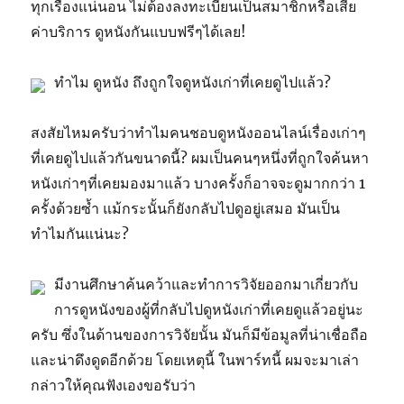
ทุกเรื่องแน่นอน ไม่ต้องลงทะเบียนเป็นสมาชิกหรือเสีย
ค่าบริการ ดูหนังกันแบบฟรีๆได้เลย!
ทำไม ดูหนัง ถึงถูกใจดูหนังเก่าที่เคยดูไปแล้ว?
สงสัยไหมครับว่าทำไมคนชอบดูหนังออนไลน์เรื่องเก่าๆ
ที่เคยดูไปแล้วกันขนาดนี้? ผมเป็นคนๆหนึ่งที่ถูกใจค้นหา
หนังเก่าๆที่เคยมองมาแล้ว บางครั้งก็อาจจะดูมากกว่า 1
ครั้งด้วยซ้ำ แม้กระนั้นก็ยังกลับไปดูอยู่เสมอ มันเป็น
ทำไมกันแน่นะ?
มีงานศึกษาค้นคว้าและทำการวิจัยออกมาเกี่ยวกับ
การดูหนังของผู้ที่กลับไปดูหนังเก่าที่เคยดูแล้วอยู่นะ
ครับ ซึ่งในด้านของการวิจัยนั้น มันก็มีข้อมูลที่น่าเชื่อถือ
และน่าดึงดูดอีกด้วย โดยเหตุนี้ ในพาร์ทนี้ ผมจะมาเล่า
กล่าวให้คุณฟังเองขอรับว่า