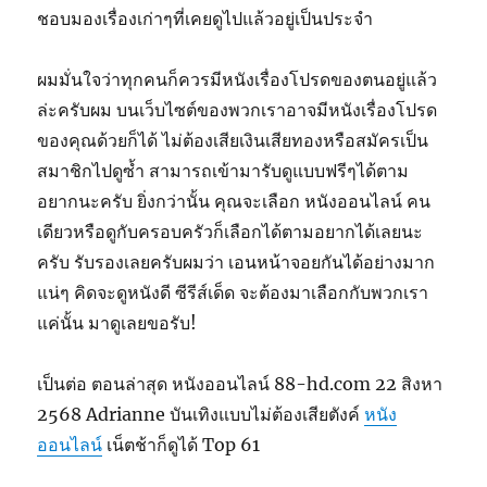
ชอบมองเรื่องเก่าๆที่เคยดูไปแล้วอยู่เป็นประจำ
ผมมั่นใจว่าทุกคนก็ควรมีหนังเรื่องโปรดของตนอยู่แล้ว
ล่ะครับผม บนเว็บไซต์ของพวกเราอาจมีหนังเรื่องโปรด
ของคุณด้วยก็ได้ ไม่ต้องเสียเงินเสียทองหรือสมัครเป็น
สมาชิกไปดูซ้ำ สามารถเข้ามารับดูแบบฟรีๆได้ตาม
อยากนะครับ ยิ่งกว่านั้น คุณจะเลือก หนังออนไลน์ คน
เดียวหรือดูกับครอบครัวก็เลือกได้ตามอยากได้เลยนะ
ครับ รับรองเลยครับผมว่า เอนหน้าจอยกันได้อย่างมาก
แน่ๆ คิดจะดูหนังดี ซีรีส์เด็ด จะต้องมาเลือกกับพวกเรา
แค่นั้น มาดูเลยขอรับ!
เป็นต่อ ตอนล่าสุด หนังออนไลน์ 88-hd.com 22 สิงหา
2568 Adrianne บันเทิงแบบไม่ต้องเสียตังค์
หนัง
ออนไลน์
เน็ตช้าก็ดูได้ Top 61