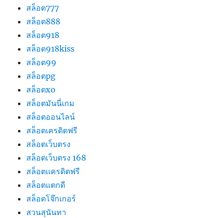
สล็อต777
สล็อต888
สล็อต918
สล็อต918kiss
สล็อต99
สล็อตpg
สล็อตxo
สล็อตมันนี่เกม
สล็อตออนไลน์
สล็อตเครดิตฟรี
สล็อตเว็บตรง
สล็อตเว็บตรง 168
สล็อตเเครดิตฟรี
สล็อตแตกดี
สล็อตโจ๊กเกอร์
สวนสุนันทา