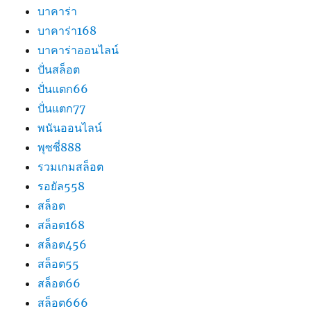
บาคาร่า
บาคาร่า168
บาคาร่าออนไลน์
ปั่นสล็อต
ปั่นแตก66
ปั่นแตก77
พนันออนไลน์
พุซซี่888
รวมเกมสล็อต
รอยัล558
สล็อต
สล็อต168
สล็อต456
สล็อต55
สล็อต66
สล็อต666