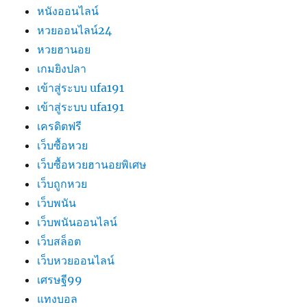
หนังออนไลน์
หวยออนไลน์24
หวยฮานอย
เกมยิงปลา
เข้าสู่ระบบ ufa191
เข้าสู่ระบบ ufa191
เครดิตฟรี
เว็บซื้อหวย
เว็บซื้อหวยฮานอยพิเศษ
เว็บถูกหวย
เว็บพนัน
เว็บพนันออนไลน์
เว็บสล็อต
เว็บหวยออนไลน์
เศรษฐี99
แทงบอล