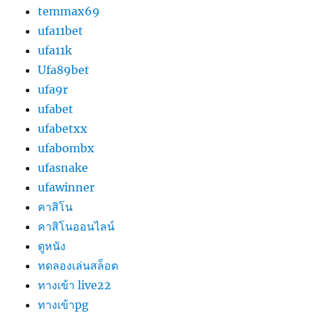
temmax69
ufa11bet
ufa11k
Ufa89bet
ufa9r
ufabet
ufabetxx
ufabombx
ufasnake
ufawinner
คาสิโน
คาสิโนออนไลน์
ดูหนัง
ทดลองเล่นสล็อต
ทางเข้า live22
ทางเข้าpg