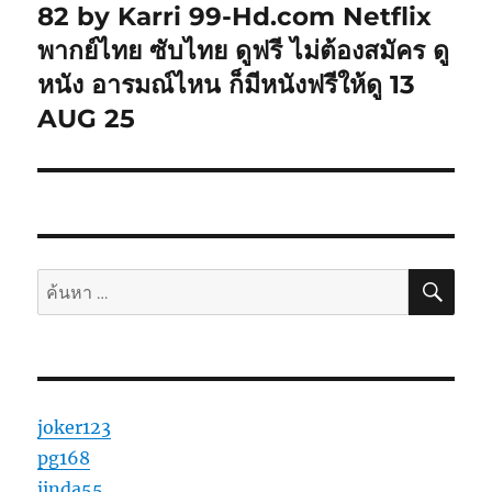
ไป:
82 by Karri 99-Hd.com Netflix
พากย์ไทย ซับไทย ดูฟรี ไม่ต้องสมัคร ดู
หนัง อารมณ์ไหน ก็มีหนังฟรีให้ดู 13
AUG 25
ค้นห
ค้นหา:
joker123
pg168
jinda55