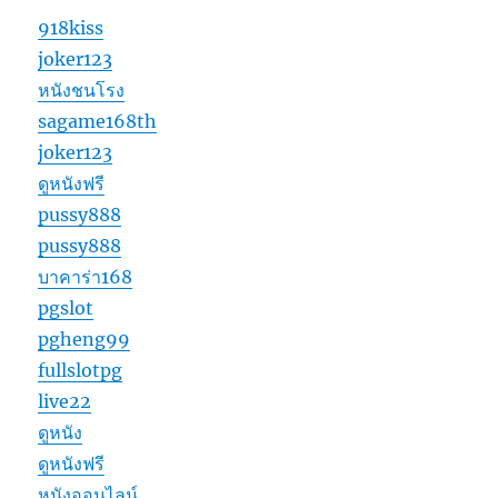
918kiss
joker123
หนังชนโรง
sagame168th
joker123
ดูหนังฟรี
pussy888
pussy888
บาคาร่า168
pgslot
pgheng99
fullslotpg
live22
ดูหนัง
ดูหนังฟรี
หนังออนไลน์