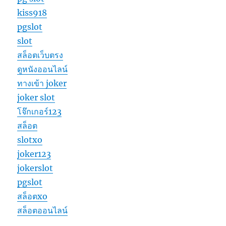
kiss918
pgslot
slot
สล็อตเว็บตรง
ดูหนังออนไลน์
ทางเข้า joker
joker slot
โจ๊กเกอร์123
สล็อต
slotxo
joker123
jokerslot
pgslot
สล็อตxo
สล็อตออนไลน์