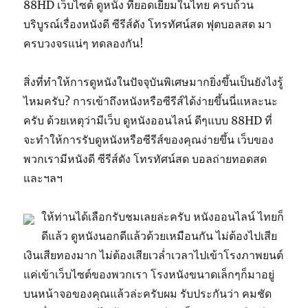
88HD เว็บไซต์ ดูหนัง ที่ยอดเยี่ยมในไทย ครบถ้วน
บริบูรณ์เรื่องหนังดี ซีรีส์ดัง โทรทัศน์สด ฟุตบอลสด มา
ครบวงจรแน่ๆ ทดลองกัน!
สิ่งที่ทำให้การดูหนังในปัจจุบันพิเศษมากยิ่งขึ้นเป็นยังไงรู้
ไหมครับ? การเข้าถึงหนังหรือซีรีส์ได้ง่ายขึ้นนี่แหละนะ
ครับ ด้วยเหตุว่ามีเว็บ ดูหนังออนไลน์ ดีๆแบบ 88HD ที่
จะทำให้การรับดูหนังหรือซีรีส์ของคุณง่ายขึ้น เว็บของ
พวกเรามีหนังดี ซีรีส์ดัง โทรทัศน์สด บอลถ่ายทอดสด
และฯลฯ
ให้ท่านได้เลือกรับชมเลยล่ะครับ หนังออนไลน์ ไทยก็
ดีแล้ว ดูหนังนอกดีแล้วด้วยเหมือนกัน ไม่ต้องไปเสีย
เงินเสียทองมาก ไม่ต้องเสียเวล่ำเวลาไปเข้าโรงภาพยนต์
แค่เข้าเว็บไซต์ของพวกเรา โรงหนังขนาดเล็กๆก็มาอยู่
บนหน้าจอของคุณแล้วล่ะครับผม รับประกันว่า คมชัด