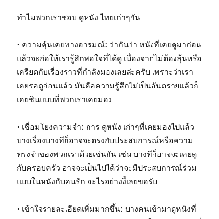
ทำไมพวกเราชอบ ดูหนัง ไทยเก่าๆกัน
• ความคุ้นเคยทางอารมณ์: ว่ากันว่า หนังที่เคยดูมาก่อน
แล้วจะก่อให้เรารู้สึกพอใจที่ได้ดู เนื่องจากไม่ต้องลุ้นหรือ
เครียดกับเรื่องราวที่กำลังมองเลยล่ะครับ เพราะว่าเรา
เคยรอดูก่อนแล้ว มันคือความรู้สึกไม่เป็นอันตรายแล้วก็
เคยชินแบบที่พวกเราเคยมอง
• เชื่อมโยงความจำ: การ ดูหนัง เก่าๆที่เคยมองไปแล้ว
บางเรื่องบางทีก็อาจจะตรงกับประสบการณ์หรือความ
ทรงจำของพวกเราด้วยเช่นกัน เช่น บางทีก็อาจจะเคยดู
กับครอบครัว อาจจะเป็นไปได้ว่าจะมีประสบการณ์ร่วม
แบบในหนังกับคนรัก อะไรอย่างงี้เลยขอรับ
• เข้าใจรายละเอียดเพิ่มมากขึ้น: บางคนเข้ามาดูหนังที่