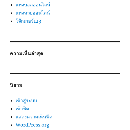
แทงบอลออนไลน์
แทงหวยออนไลน์
โจ๊กเกอร์123
ความเห็นล่าสุด
นิยาม
เข้าสู่ระบบ
เข้าฟีด
แสดงความเห็นฟีด
WordPress.org