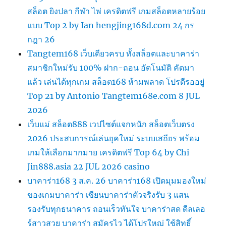
สล็อต ยิงปลา กีฬา ไพ่ เครดิตฟรี เกมสล็อตหลายร้อย
แบบ Top 2 by Ian hengjing168d.com 24 กร
กฎา 26
Tangtem168 เว็บเดียวครบ ทั้งสล็อตและบาคาร่า
สมาชิกใหม่รับ 100% ฝาก-ถอน อัตโนมัติ คัดมา
แล้ว เล่นได้ทุกเกม สล็อต168 ห้ามพลาด โปรดีรออยู่
Top 21 by Antonio Tangtem168e.com 8 JUL
2026
เว็บแม่ สล็อต888 เวปไซต์แจกหนัก สล็อตเว็บตรง
2026 ประสบการณ์เล่นยุคใหม่ ระบบเสถียร พร้อม
เกมให้เลือกมากมาย เครดิตฟรี Top 64 by Chi
Jin888.asia 22 JUL 2026 casino
บาคาร่า168 3 ส.ค. 26 บาคาร่า168 เปิดมุมมองใหม่
ของเกมบาคาร่า เซียนบาคาร่าตัวจริงรับ 3 แสน
รองรับทุกธนาคาร ถอนเร็วทันใจ บาคาร่าสด ดีลเลอ
ร์สาวสวย บาคาร่า สมัครไว ได้โปรใหญ่ ใช้สิทธิ์