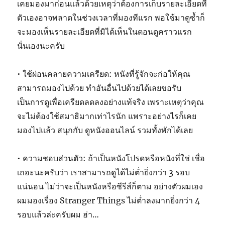
เคยมองมาก่อนแล้วด้วยเหตุว่าต้องการเก็บรายละเอียดที่
ตัวเองอาจพลาดในช่วงเวลาที่มองทีแรก พอใช้มาดูซ้ำก็
จะมองเห็นรายละเอียดที่มิได้เห็นในตอนดูคราวแรก
นั่นเองนะครับ
• ใช้ผ่อนคลายความเครียด: หนังที่รู้จักจะก่อให้คุณ
สามารถมองไปด้วย ทำอันอื่นไปด้วยได้เลยขอรับ
เป็นการดูเพื่อเครียดลดลงอย่างแท้จริง เพราะเหตุว่าคุณ
จะไม่ต้องใช้สมาธิมากเท่าไรนัก แพราะอย่างไรก็เคย
มองไปแล้ว สนุกกับ ดูหนังออนไลน์ รวมทั้งพักได้เลย
• ความชอบส่วนตัว: ถ้าเป็นหนังโปรดหรือหนังที่ใช่ เชื่อ
เถอะนะครับว่า เราสามารถดูได้ไม่ต่ำยิ่งกว่า 3 รอบ
แน่นอน ไม่ว่าจะเป็นหนังหรือซีรีส์ก็ตาม อย่างตัวผมเอง
ผมมองเรื่อง Stranger Things ไม่ต่ำลงมากยิ่งกว่า 4
รอบแล้วล่ะครับผม ฮ่า…