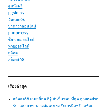
ดูหนังฟรี
pgslot77
ปั่นแตก66
บาคาร่าออนไลน์
punpro777
ซื้อหวยออนไลน์
หวยออนไลน์
สล็อต
สล็อต168
เรื่องล่าสุด
สล็อต168 เกมสล็อต ที่ผู้เล่นชื่นชอบ ที่สุด ทุกยอดฝาก
รับ 500 บาท กล่องสุ่มเฮงเฮง รับเครดิตฟรี ไลฟ์สด